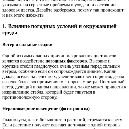
указывать на серьезные проблемы в уходе или состоянии
здоровья цветка. Давайте разберемся, почему так происходит
и как этого избежать.
1. Влияние погодных условий и окружающей
среды
Ветер и сильные осадки
Одной из самых частых причин искривления цветоносов
является воздействие
погодных факторов
. Высокие и
хрупкие стебли гладиолусов очень уязвимы перед сильным
ветром, особенно если он сопровождается ливнем. Капли
дождя, оседая на лепестках, увеличивают вес соцветия, делая
его еще более восприимчивым к порывам ветра. Постоянный
ветер, дующий в одном направлении, также может привести к
искривлению стебля, который будет тянуться в
противоположную сторону.
Неравномерное освещение (фототропизм)
Гладиолусы, как и большинство растений, стремятся к свету.
Если растение получает освещение только с одной стороны