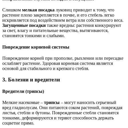
Слишком
мелкая посадка
луковиц приводит к тому, что
растение плохо закрепляется в почве, и его стебель легко
искривляется под воздействием ветра или собственного веса.
Загущенные посадки
также вредны: растения конкурируют
за свет, влагу и питательные вещества, вытягиваются,
становятся тонкими и слабыми.
Повреждение корневой системы
Повреждение корней при прополке, рыхлении или пересадке
ослабляет растение. Здоровая корневая система является
основой для стабильного и крепкого стебля.
3. Болезни и вредители
Вредители (трипсы)
Мелкие насекомые –
трипсы
– могут наносить серьезный
вред гладиолусам. Они питаются соком растений, повреждая
листья, стебли и бутоны. Поврежденные стебли становятся
тонкими, деформируются и теряют способность держать
соцветие прямо.