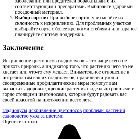
заболеваний или вредителей обрабатывайте их
соответствующими препаратами. Выбирайте здоровый
посадочный материал.
Выбор сортов:
При выборе сортов учитывайте их
склонность к искривлению. Для проблемных участков
выбирайте сорта с более крепкими стеблями или заранее
планируйте систему поддержки.
Заключение
Искривление цветоносов гладиолусов – это чаще всего не
прихоть природы, а индикатор того, что растению чего-то не
хватает или что-то ему мешает. Внимательное отношение к
потребностям ваших гладиолусов, правильный уход и
своевременные профилактические меры помогут вам
вырастить здоровые, крепкие растения с идеально ровными и
гордо стоящими цветоносами, которые будут радовать вас
своей красотой на протяжении всего лета.
гладиолусы
искривление цветоносов
проблемы растений
садоводство
уход за цветами
Оцените статью