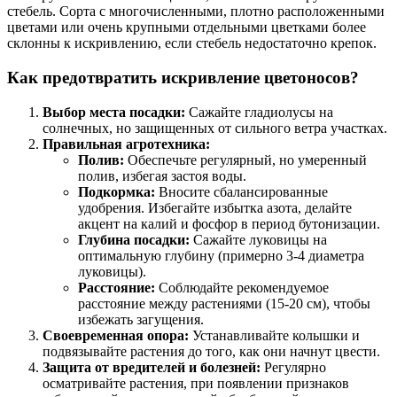
стебель. Сорта с многочисленными, плотно расположенными
цветами или очень крупными отдельными цветками более
склонны к искривлению, если стебель недостаточно крепок.
Как предотвратить искривление цветоносов?
Выбор места посадки:
Сажайте гладиолусы на
солнечных, но защищенных от сильного ветра участках.
Правильная агротехника:
Полив:
Обеспечьте регулярный, но умеренный
полив, избегая застоя воды.
Подкормка:
Вносите сбалансированные
удобрения. Избегайте избытка азота, делайте
акцент на калий и фосфор в период бутонизации.
Глубина посадки:
Сажайте луковицы на
оптимальную глубину (примерно 3-4 диаметра
луковицы).
Расстояние:
Соблюдайте рекомендуемое
расстояние между растениями (15-20 см), чтобы
избежать загущения.
Своевременная опора:
Устанавливайте колышки и
подвязывайте растения до того, как они начнут цвести.
Защита от вредителей и болезней:
Регулярно
осматривайте растения, при появлении признаков