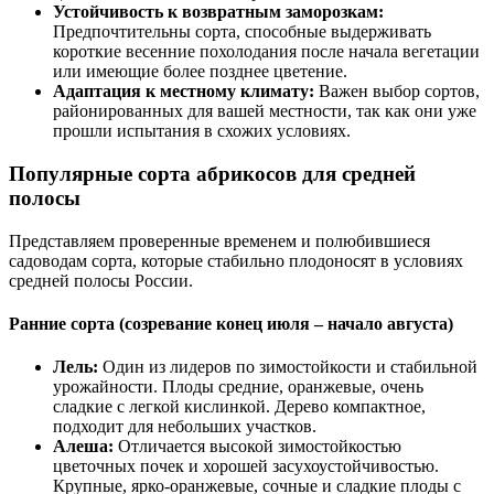
Устойчивость к возвратным заморозкам:
Предпочтительны сорта, способные выдерживать
короткие весенние похолодания после начала вегетации
или имеющие более позднее цветение.
Адаптация к местному климату:
Важен выбор сортов,
районированных для вашей местности, так как они уже
прошли испытания в схожих условиях.
Популярные сорта абрикосов для средней
полосы
Представляем проверенные временем и полюбившиеся
садоводам сорта, которые стабильно плодоносят в условиях
средней полосы России.
Ранние сорта (созревание конец июля – начало августа)
Лель:
Один из лидеров по зимостойкости и стабильной
урожайности. Плоды средние, оранжевые, очень
сладкие с легкой кислинкой. Дерево компактное,
подходит для небольших участков.
Алеша:
Отличается высокой зимостойкостью
цветочных почек и хорошей засухоустойчивостью.
Крупные, ярко-оранжевые, сочные и сладкие плоды с