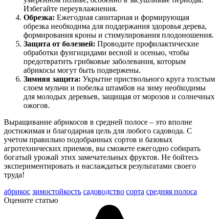
Избегайте переувлажнения.
Обрезка:
Ежегодная санитарная и формирующая
обрезка необходима для поддержания здоровья дерева,
формирования кроны и стимулирования плодоношения.
Защита от болезней:
Проводите профилактические
обработки фунгицидами весной и осенью, чтобы
предотвратить грибковые заболевания, которым
абрикосы могут быть подвержены.
Зимняя защита:
Укрытие приствольного круга толстым
слоем мульчи и побелка штамбов на зиму необходимы
для молодых деревьев, защищая от морозов и солнечных
ожогов.
Выращивание абрикосов в средней полосе – это вполне
достижимая и благодарная цель для любого садовода. С
учетом правильно подобранных сортов и базовых
агротехнических приемов, вы сможете ежегодно собирать
богатый урожай этих замечательных фруктов. Не бойтесь
экспериментировать и наслаждаться результатами своего
труда!
абрикос
зимостойкость
садоводство
сорта
средняя полоса
Оцените статью