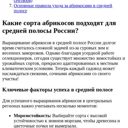
сентября)
Основные правила ухода за абрикосами в средней
полосе
Какие сорта абрикосов подходят для
средней полосы России?
Выращивание абрикосов в средней полосе России долгое
время считалось сложной задачей из-за суровых зим и
весенних заморозков. Однако благодаря усердной работе
селекционеров, сегодня существует множество зимостойких и
урожайных сортов, прекрасно адаптированных к местным
климатическим условиям. Теперь каждый садовод может
наслаждаться свежими, сочными абрикосами со своего
участка!
Ключевые факторы успеха в средней полосе
Для успешного выращивания абрикосов в центральных
регионах важно учитывать несколько моментов:
Морозостойкость:
Выбирайте сорта с высокой
устойчивостью к зимним морозам, чтобы древесина и
цветочные почки не вымерзали.