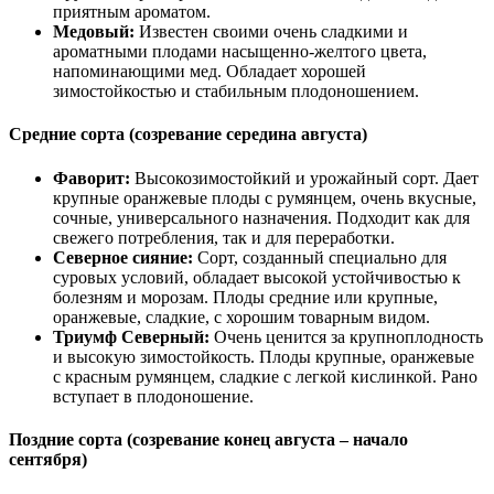
приятным ароматом.
Медовый:
Известен своими очень сладкими и
ароматными плодами насыщенно-желтого цвета,
напоминающими мед. Обладает хорошей
зимостойкостью и стабильным плодоношением.
Средние сорта (созревание середина августа)
Фаворит:
Высокозимостойкий и урожайный сорт. Дает
крупные оранжевые плоды с румянцем, очень вкусные,
сочные, универсального назначения. Подходит как для
свежего потребления, так и для переработки.
Северное сияние:
Сорт, созданный специально для
суровых условий, обладает высокой устойчивостью к
болезням и морозам. Плоды средние или крупные,
оранжевые, сладкие, с хорошим товарным видом.
Триумф Северный:
Очень ценится за крупноплодность
и высокую зимостойкость. Плоды крупные, оранжевые
с красным румянцем, сладкие с легкой кислинкой. Рано
вступает в плодоношение.
Поздние сорта (созревание конец августа – начало
сентября)