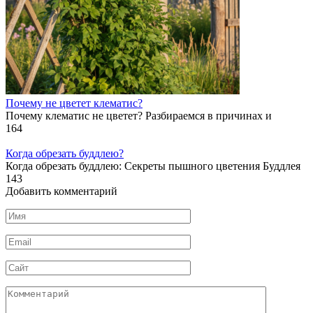
Почему не цветет клематис?
Почему клематис не цветет? Разбираемся в причинах и
164
Когда обрезать буддлею?
Когда обрезать буддлею: Секреты пышного цветения Буддлея
143
Добавить комментарий
Имя
*
Email
*
Сайт
Комментарий