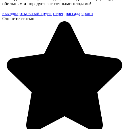
обильным и порадует вас сочными плодами!
высадка
открытый грунт
перец
рассада
сроки
Оцените статью