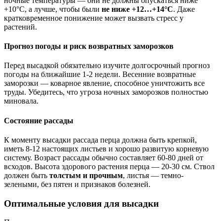
ночные температуры — они не должны опускаться ниже
+10°C, а лучше, чтобы были
не ниже +12…+14°C
. Даже
кратковременное понижение может вызвать стресс у
растений.
Прогноз погоды и риск возвратных заморозков
Перед высадкой обязательно изучите долгосрочный прогноз
погоды на ближайшие 1-2 недели. Весенние возвратные
заморозки — коварное явление, способное уничтожить все
труды. Убедитесь, что угроза ночных заморозков полностью
миновала.
Состояние рассады
К моменту высадки рассада перца должна быть крепкой,
иметь 8-12 настоящих листьев и хорошо развитую корневую
систему. Возраст рассады обычно составляет 60-80 дней от
всходов. Высота здорового растения перца — 20-30 см. Ствол
должен быть
толстым и прочным
, листья — темно-
зелеными, без пятен и признаков болезней.
Оптимальные условия для высадки