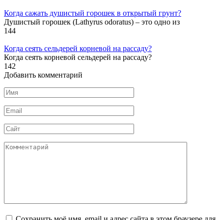
Когда сажать душистый горошек в открытый грунт?
Душистый горошек (Lathyrus odoratus) – это одно из
144
Когда сеять сельдерей корневой на рассаду?
Когда сеять корневой сельдерей на рассаду?
142
Добавить комментарий
Имя
*
Email
*
Сайт
Комментарий
Сохранить моё имя, email и адрес сайта в этом браузере для