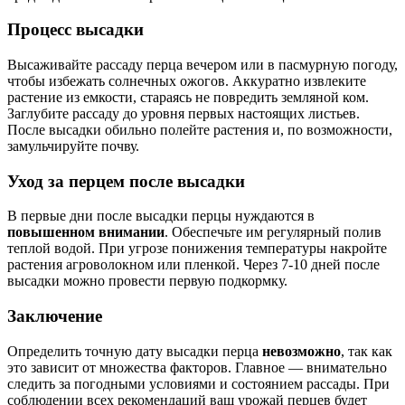
Процесс высадки
Высаживайте рассаду перца вечером или в пасмурную погоду,
чтобы избежать солнечных ожогов. Аккуратно извлеките
растение из емкости, стараясь не повредить земляной ком.
Заглубите рассаду до уровня первых настоящих листьев.
После высадки обильно полейте растения и, по возможности,
замульчируйте почву.
Уход за перцем после высадки
В первые дни после высадки перцы нуждаются в
повышенном внимании
. Обеспечьте им регулярный полив
теплой водой. При угрозе понижения температуры накройте
растения агроволокном или пленкой. Через 7-10 дней после
высадки можно провести первую подкормку.
Заключение
Определить точную дату высадки перца
невозможно
, так как
это зависит от множества факторов. Главное — внимательно
следить за погодными условиями и состоянием рассады. При
соблюдении всех рекомендаций ваш урожай перцев будет