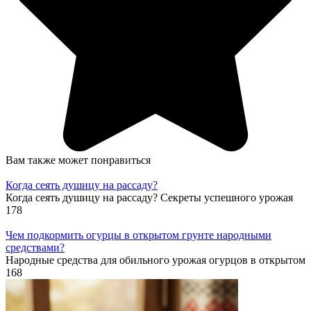
Вам также может понравиться
Когда сеять душицу на рассаду?
Когда сеять душицу на рассаду? Секреты успешного урожая
178
Чем подкормить огурцы в открытом грунте народными
средствами?
Народные средства для обильного урожая огурцов в открытом
168