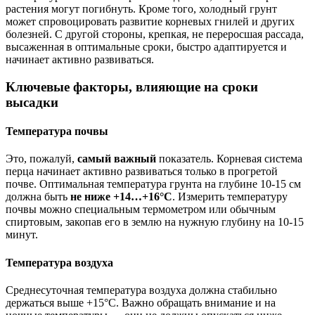
растения могут погибнуть. Кроме того, холодный грунт
может спровоцировать развитие корневых гнилей и других
болезней. С другой стороны, крепкая, не переросшая рассада,
высаженная в оптимальные сроки, быстро адаптируется и
начинает активно развиваться.
Ключевые факторы, влияющие на сроки
высадки
Температура почвы
Это, пожалуй,
самый важный
показатель. Корневая система
перца начинает активно развиваться только в прогретой
почве. Оптимальная температура грунта на глубине 10-15 см
должна быть
не ниже +14…+16°C
. Измерить температуру
почвы можно специальным термометром или обычным
спиртовым, закопав его в землю на нужную глубину на 10-15
минут.
Температура воздуха
Среднесуточная температура воздуха должна стабильно
держаться выше +15°C. Важно обращать внимание и на