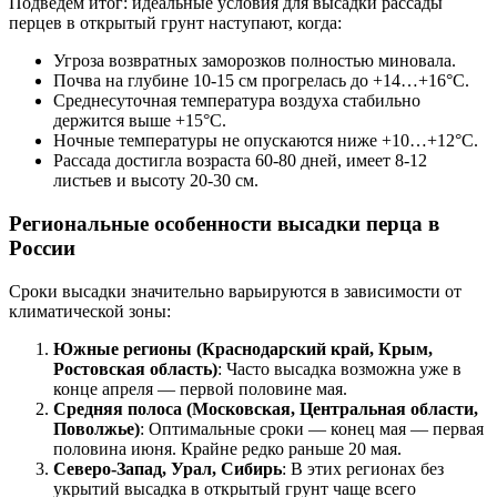
Подведем итог: идеальные условия для высадки рассады
перцев в открытый грунт наступают, когда:
Угроза возвратных заморозков полностью миновала.
Почва на глубине 10-15 см прогрелась до +14…+16°C.
Среднесуточная температура воздуха стабильно
держится выше +15°C.
Ночные температуры не опускаются ниже +10…+12°C.
Рассада достигла возраста 60-80 дней, имеет 8-12
листьев и высоту 20-30 см.
Региональные особенности высадки перца в
России
Сроки высадки значительно варьируются в зависимости от
климатической зоны:
Южные регионы (Краснодарский край, Крым,
Ростовская область)
: Часто высадка возможна уже в
конце апреля — первой половине мая.
Средняя полоса (Московская, Центральная области,
Поволжье)
: Оптимальные сроки — конец мая — первая
половина июня. Крайне редко раньше 20 мая.
Северо-Запад, Урал, Сибирь
: В этих регионах без
укрытий высадка в открытый грунт чаще всего