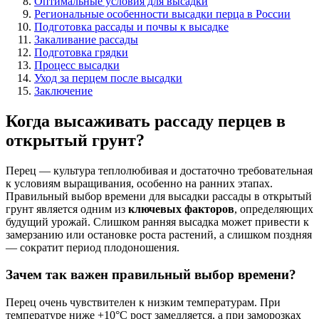
Оптимальные условия для высадки
Региональные особенности высадки перца в России
Подготовка рассады и почвы к высадке
Закаливание рассады
Подготовка грядки
Процесс высадки
Уход за перцем после высадки
Заключение
Когда высаживать рассаду перцев в
открытый грунт?
Перец — культура теплолюбивая и достаточно требовательная
к условиям выращивания, особенно на ранних этапах.
Правильный выбор времени для высадки рассады в открытый
грунт является одним из
ключевых факторов
, определяющих
будущий урожай. Слишком ранняя высадка может привести к
замерзанию или остановке роста растений, а слишком поздняя
— сократит период плодоношения.
Зачем так важен правильный выбор времени?
Перец очень чувствителен к низким температурам. При
температуре ниже +10°C рост замедляется, а при заморозках