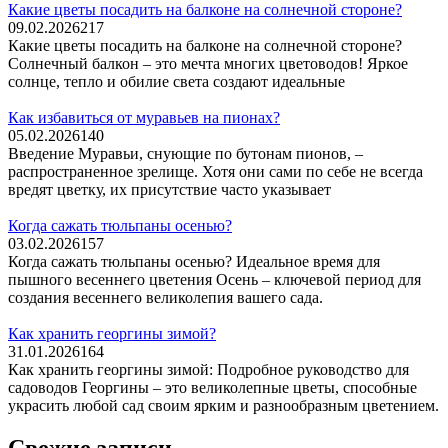
Какие цветы посадить на балконе на солнечной стороне?
09.02.2026
217
Какие цветы посадить на балконе на солнечной стороне?
Солнечный балкон – это мечта многих цветоводов! Яркое
солнце, тепло и обилие света создают идеальные
Как избавиться от муравьев на пионах?
05.02.2026
140
Введение Муравьи, снующие по бутонам пионов, –
распространенное зрелище. Хотя они сами по себе не всегда
вредят цветку, их присутствие часто указывает
Когда сажать тюльпаны осенью?
03.02.2026
157
Когда сажать тюльпаны осенью? Идеальное время для
пышного весеннего цветения Осень – ключевой период для
создания весеннего великолепия вашего сада.
Как хранить георгины зимой?
31.01.2026
164
Как хранить георгины зимой: Подробное руководство для
садоводов Георгины – это великолепные цветы, способные
украсить любой сад своим ярким и разнообразным цветением.
Свежие записи