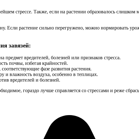
ейшем стрессе. Также, если на растении образовалось слишком м
у. Если растение сильно перегружено, можно нормировать урожа
я завязей:
а предмет вредителей, болезней или признаков стресса.
ть почвы, избегая крайностей.
 соответствующие фазе развития растения.
у и влажность воздуха, особенно в теплицах.
тив вредителей и болезней.
обходимое, гораздо лучше справляется со стрессами и реже сбра