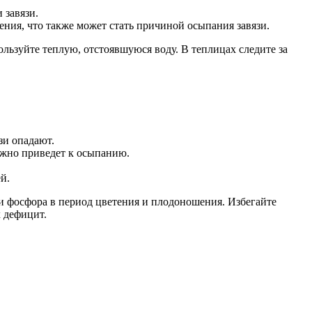
 завязи.
ния, что также может стать причиной осыпания завязи.
ьзуйте теплую, отстоявшуюся воду. В теплицах следите за
зи опадают.
ежно приведет к осыпанию.
й.
 фосфора в период цветения и плодоношения. Избегайте
 дефицит.