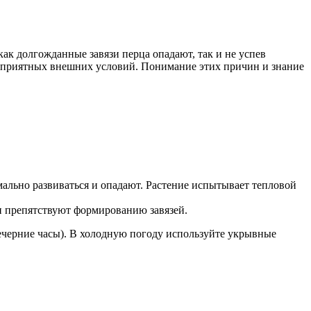
ак долгожданные завязи перца опадают, так и не успев
агоприятных внешних условий. Понимание этих причин и знание
мально развиваться и опадают. Растение испытывает тепловой
и препятствуют формированию завязей.
вечерние часы). В холодную погоду используйте укрывные