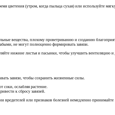
ремя цветения (утром, когда пыльца сухая) или используйте мя
ельные вещества, плохому проветриванию и созданию благоприя
лабыми, не могут полноценно формировать завязи.
яйте нижние листья и пасынки, чтобы улучшить вентиляцию и 
ывать завязи, чтобы сохранить жизненные силы.
 соки, ослабляя растение.
ивести к сбросу завязей.
ии вредителей или признаков болезней немедленно принимайте 