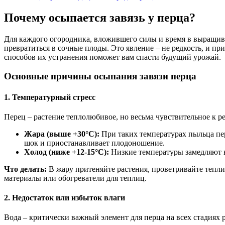
Почему осыпается завязь у перца?
Для каждого огородника, вложившего силы и время в выращиван
превратиться в сочные плоды. Это явление – не редкость, и п
способов их устранения поможет вам спасти будущий урожай.
Основные причины осыпания завязи перца
1. Температурный стресс
Перец – растение теплолюбивое, но весьма чувствительное к р
Жара (выше +30°C):
При таких температурах пыльца пер
шок и приостанавливает плодоношение.
Холод (ниже +12-15°C):
Низкие температуры замедляют в
Что делать:
В жару притеняйте растения, проветривайте тепли
материалы или обогреватели для теплиц.
2. Недостаток или избыток влаги
Вода – критически важный элемент для перца на всех стадиях 