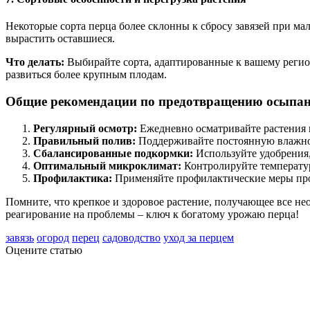
Некоторые сорта перца более склонны к сбросу завязей при мал
вырастить оставшиеся.
Что делать:
Выбирайте сорта, адаптированные к вашему регион
развиться более крупным плодам.
Общие рекомендации по предотвращению осыпани
Регулярный осмотр:
Ежедневно осматривайте растения н
Правильный полив:
Поддерживайте постоянную влажнос
Сбалансированные подкормки:
Используйте удобрения,
Оптимальный микроклимат:
Контролируйте температур
Профилактика:
Применяйте профилактические меры про
Помните, что крепкое и здоровое растение, получающее все не
реагирование на проблемы – ключ к богатому урожаю перца!
завязь
огород
перец
садоводство
уход за перцем
Оцените статью