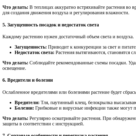
Что делать:
В теплицах аккуратно встряхивайте растения во в
для создания движения воздуха и регулирования влажности.
5. Загущенность посадок и недостаток света
Каждому растению нужен достаточный объем света и воздуха.
Загущенность:
Приводит к конкуренции за свет и питат
Недостаток света:
Растения вытягиваются, становятся с
Что делать:
Соблюдайте рекомендованные схемы посадки. Удал
освещение.
6. Вредители и болезни
Ослабленное вредителями или болезнями растение будет сбрас
Вредители:
Тля, паутинный клещ, белокрылка высасывают
Болезни:
Грибковые и вирусные инфекции также могут пр
Что делать:
Регулярно осматривайте растения. При обнаружен
защиты в соответствии с инструкцией.
7. Сортовые особенности и перегрузка растения