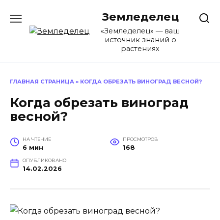
Перейти
Земледелец
к
содержанию
«Земледелец» — ваш
источник знаний о
растениях
ГЛАВНАЯ СТРАНИЦА
»
КОГДА ОБРЕЗАТЬ ВИНОГРАД ВЕСНОЙ?
Когда обрезать виноград
весной?
НА ЧТЕНИЕ
ПРОСМОТРОВ
6 мин
168
ОПУБЛИКОВАНО
14.02.2026