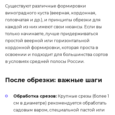
Существуют различные формировки
виноградного куста (веерная, кордонная,
головчатая и др.), и принципы обрезки для
каждой из них имеют свои нюансы. Если вы
только начинаете, лучше придерживаться
простой веерной или горизонтальной
кордонной формировки, которая проста в
освоении и подходит для большинства сортов
в условиях средней полосы России.
После обрезки: важные шаги
Обработка срезов:
Крупные срезы (более 1
см в диаметре) рекомендуется обработать
садовым варом, специальной пастой или