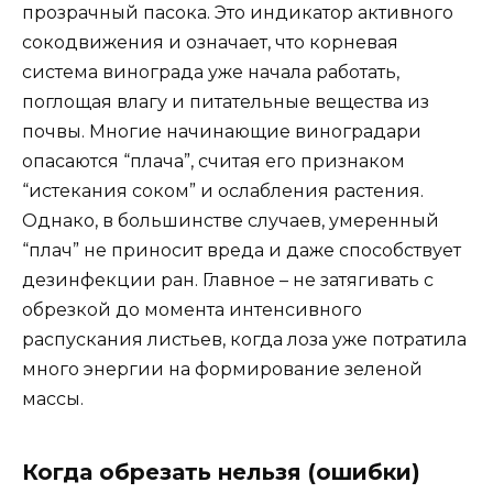
прозрачный пасока. Это индикатор активного
сокодвижения и означает, что корневая
система винограда уже начала работать,
поглощая влагу и питательные вещества из
почвы. Многие начинающие виноградари
опасаются “плача”, считая его признаком
“истекания соком” и ослабления растения.
Однако, в большинстве случаев, умеренный
“плач” не приносит вреда и даже способствует
дезинфекции ран. Главное – не затягивать с
обрезкой до момента интенсивного
распускания листьев, когда лоза уже потратила
много энергии на формирование зеленой
массы.
Когда обрезать нельзя (ошибки)