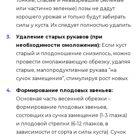
Тонкие, слабые и невызревшие (зеленые
или частично зеленые) лозы не дадут
хорошего урожая и только будут забирать
силы у куста. Их следует полностью удалить.
Удаление старых рукавов (при
необходимости омоложения):
Если куст
старый и плодоношение снизилось, можно
провести омолаживающую обрезку, удаляя
старые, малопродуктивные рукава “на
сучок замещения”, стимулируя рост новых.
Формирование плодовых звеньев:
Основная часть весенней обрезки –
формирование плодовых звеньев,
состоящих из сучка замещения (1-3 глазка)
и плодовой стрелки (6-12 глазков, в
зависимости от сорта и силы куста). Сучок