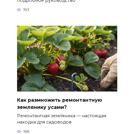
подробное руководство
193
Как размножить ремонтантную
землянику усами?
Ремонтантная земляника — настоящая
находка для садоводов
166