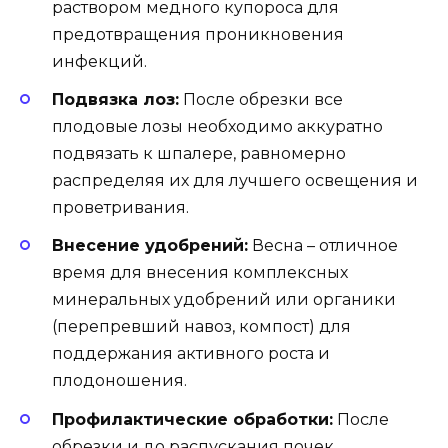
раствором медного купороса для
предотвращения проникновения
инфекций.
Подвязка лоз:
После обрезки все
плодовые лозы необходимо аккуратно
подвязать к шпалере, равномерно
распределяя их для лучшего освещения и
проветривания.
Внесение удобрений:
Весна – отличное
время для внесения комплексных
минеральных удобрений или органики
(перепревший навоз, компост) для
поддержания активного роста и
плодоношения.
Профилактические обработки:
После
обрезки и до распускания почек