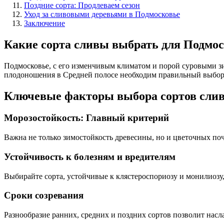
Поздние сорта: Продлеваем сезон
Уход за сливовыми деревьями в Подмосковье
Заключение
Какие сорта сливы выбрать для Подмо
Подмосковье, с его изменчивым климатом и порой суровыми зи
плодоношения в Средней полосе необходим правильный выбор с
Ключевые факторы выбора сортов сли
Морозостойкость: Главный критерий
Важна не только зимостойкость древесины, но и цветочных поч
Устойчивость к болезням и вредителям
Выбирайте сорта, устойчивые к клястероспориозу и монилиозу,
Сроки созревания
Разнообразие ранних, средних и поздних сортов позволит насл