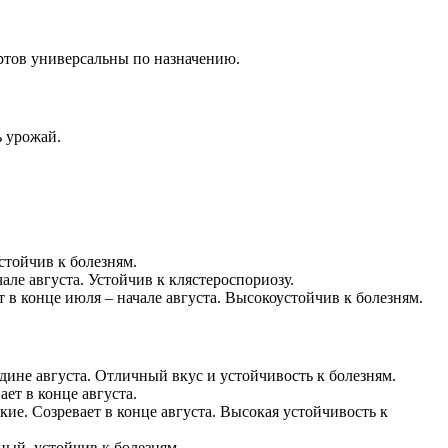
ортов универсальны по назначению.
ь урожай.
стойчив к болезням.
але августа. Устойчив к клястероспориозу.
в конце июля – начале августа. Высокоустойчив к болезням.
дине августа. Отличный вкус и устойчивость к болезням.
ет в конце августа.
ие. Созревает в конце августа. Высокая устойчивость к
ный, устойчив к болезням.