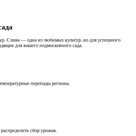
сада
ур. Слива — одна из любимых культур, но для успешного
одящие для вашего подмосковного сада.
температурные перепады региона.
 распределить сбор урожая.