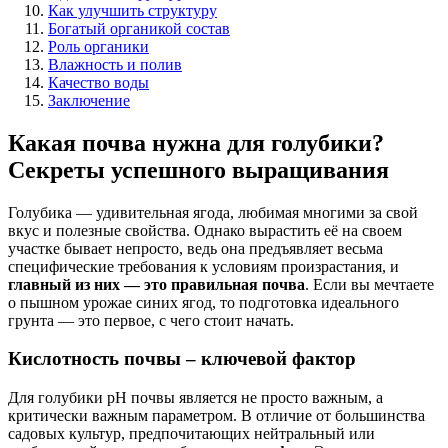
Как улучшить структуру
Богатый органикой состав
Роль органики
Влажность и полив
Качество воды
Заключение
Какая почва нужна для голубики?
Секреты успешного выращивания
Голубика — удивительная ягода, любимая многими за свой
вкус и полезные свойства. Однако вырастить её на своем
участке бывает непросто, ведь она предъявляет весьма
специфические требования к условиям произрастания, и
главный из них — это правильная почва
. Если вы мечтаете
о пышном урожае синих ягод, то подготовка идеального
грунта — это первое, с чего стоит начать.
Кислотность почвы – ключевой фактор
Для голубики pH почвы является не просто важным, а
критически важным параметром. В отличие от большинства
садовых культур, предпочитающих нейтральный или