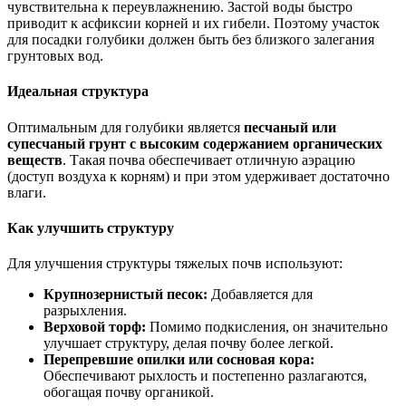
чувствительна к переувлажнению. Застой воды быстро
приводит к асфиксии корней и их гибели. Поэтому участок
для посадки голубики должен быть без близкого залегания
грунтовых вод.
Идеальная структура
Оптимальным для голубики является
песчаный или
супесчаный грунт с высоким содержанием органических
веществ
. Такая почва обеспечивает отличную аэрацию
(доступ воздуха к корням) и при этом удерживает достаточно
влаги.
Как улучшить структуру
Для улучшения структуры тяжелых почв используют:
Крупнозернистый песок:
Добавляется для
разрыхления.
Верховой торф:
Помимо подкисления, он значительно
улучшает структуру, делая почву более легкой.
Перепревшие опилки или сосновая кора:
Обеспечивают рыхлость и постепенно разлагаются,
обогащая почву органикой.