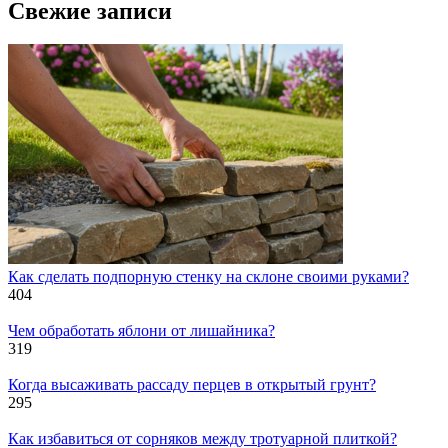
Свежие записи
Как сделать подпорную стенку на склоне своими руками?
404
Чем обработать яблони от лишайника?
319
Когда высаживать рассаду перцев в открытый грунт?
295
Как избавиться от сорняков между тротуарной плиткой?