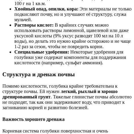
100 г на 1 кв.м.
Хвойный опад, опилки, кора:
Эти материалы не только
подкисляют почву, но и улучшают её структуру, служа
мульчей.
Растворы кислот:
В крайних случаях можно
использовать растворы лимонной, щавелевой или даже
уксусной кислоты (9% уксус разводят 100 мл на 10 л
воды), но делать это нужно крайне осторожно и не чаще
1-2 раз за сезон, чтобы не повредить корни.
Специальные удобрения:
Некоторые удобрения для
голубики уже содержат компоненты для поддержания
кислотности (например, сульфат аммония).
Структура и дренаж почвы
Помимо кислотности, голубика крайне требовательна к
структуре почвы. Ей нужен
легкий, рыхлый и хорошо
дренированный грунт
. Тяжелые глинистые почвы абсолютно
не подходят, так как они задерживают воду, что приводит к
загниванию корней и развитию болезней.
Важность хорошего дренажа
Корневая система голубики поверхностная и очень