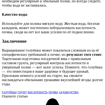
необходим регулярный и обильный полив, но всегда следите,
чтобы вода не застаивалась.
Качество воды
Используйте для полива мягкую воду. Жесткая вода, богатая
кальцием, может постепенно нейтрализовать кислотность
почвы, сводя на нет все ваши усилия по её подкислению.
Заключение
Выращивание голубики может показаться сложным из-за её
специфических требований к почве, но
результат того стоит
.
Тщательная подготовка посадочной ямы с правильным
составом грунта, регулярный контроль кислотности и
умеренный полив — вот залог успеха. Помните, что голубика
— это инвестиция в ваше здоровье и будущее урожай.
Приложив немного усилий на старте, вы сможете
наслаждаться обильными урожаями вкуснейшей ягоды долгие
годы.
голубика
грунт
кислотность
почва
садоводство
Оцените статью