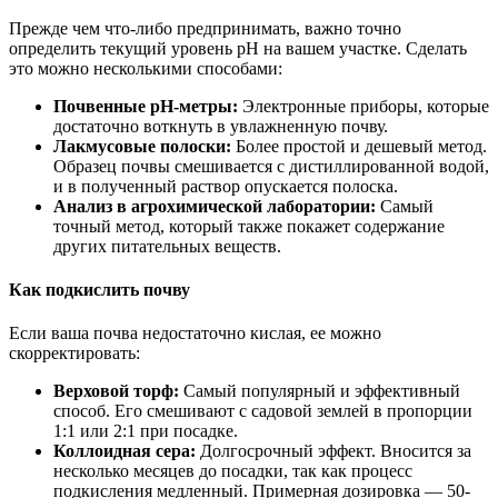
Прежде чем что-либо предпринимать, важно точно
определить текущий уровень pH на вашем участке. Сделать
это можно несколькими способами:
Почвенные pH-метры:
Электронные приборы, которые
достаточно воткнуть в увлажненную почву.
Лакмусовые полоски:
Более простой и дешевый метод.
Образец почвы смешивается с дистиллированной водой,
и в полученный раствор опускается полоска.
Анализ в агрохимической лаборатории:
Самый
точный метод, который также покажет содержание
других питательных веществ.
Как подкислить почву
Если ваша почва недостаточно кислая, ее можно
скорректировать:
Верховой торф:
Самый популярный и эффективный
способ. Его смешивают с садовой землей в пропорции
1:1 или 2:1 при посадке.
Коллоидная сера:
Долгосрочный эффект. Вносится за
несколько месяцев до посадки, так как процесс
подкисления медленный. Примерная дозировка — 50-