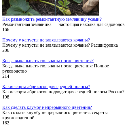
Как размножить ремонтантную землянику усами?
Ремонтантная земляника — настоящая находка для садоводов
166
Почему у капусты не завязываются кочаны?
Почему у капусты не завязываются кочаны? Расшифровка
206
Когда выкапывать тюльпаны после цветения?
Когда выкапывать тюльпаны после цветения: Полное
руководство
214
Какие сорта абрикосов для средней полосы?
Какие сорта абрикосов подходят для средней полосы России?
198
Как сделать клумбу непрерывного цветения?
Как создать клумбу непрерывного цветения: секреты
круглогодичной
162