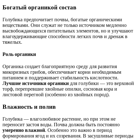
Богатый органикой состав
Голубика предпочитает почвы, богатые органическими
веществами. Они служат не только источником медленно
высвобождающихся питательных элементов, но и улучшают
влагоудерживающие способности легких почв и дренаж в
тяжелых.
Роль органики
Органика создает благоприятную среду для развития
микоризных грибов, обеспечивает корни необходимым
питанием и поддерживает стабильность кислотности.
Лучшие источники органики
для голубики — это верховой
торф, перепревшие хвойные опилки, сосновая кора и
листовой перегной (особенно из хвойных пород).
Влажность и полив
Голубика — влаголюбивое растение, но при этом не
переносит застоя воды. Почва должна быть постоянно
умеренно влажной
. Особенно это важно в период
формирования ягод и их созревания. В засушливые периоды