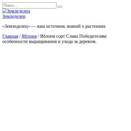
Перейти
Search
к
for:
содержанию
Земледелец
«Земледелец» — ваш источник знаний о растениях
Главная
/
Яблоня
/ Яблоня сорт Слава Победителям:
особенности выращивания и ухода за деревом.