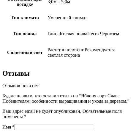
3;0м – 5;0м
посадке
Тип климата
Умеренный климат
Тип почвы
ГлинаКислая почваПесокЧернозем
Растет в полутениРекомендуется
Солнечный свет
светлая сторона
Отзывы
Отзывов пока нет.
Будьте первым, кто оставил отзыв на “Яблоня сорт Слава
Победителям: особенности выращивания и ухода за деревом.”
Ваш адрес email не будет опубликован.
Обязательные поля
помечены
*
Имя
*