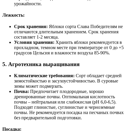
урожайности.
Лежкость:
Срок хранения:
Яблоки сорта Слава Победителям не
отличаются длительным хранением. Срок хранения
составляет 1-2 месяца.
Условия хранения:
Хранить яблоки рекомендуется в
прохладном, темном месте при температуре от 0 до +5
градусов Цельсия и влажности воздуха 85-90%.
5. Агротехника выращивания
Климатические требования:
Сорт обладает средней
зимостойкостью и засухоустойчивостью. В суровые
зимы может подмерзать.
Почва:
Предпочитает плодородные, хорошо
дренированные почвы. Оптимальная кислотность
почвы – нейтральная или слабокислая (pH 6,0-6,5).
Подходят глинистые, суглинистые и черноземные
почвы. Не рекомендуется посадка на песчаных почвах
без предварительной подготовки.
Посадка: