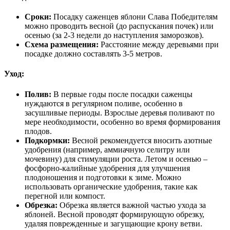
Сроки:
Посадку саженцев яблони Слава Победителям
можно проводить весной (до распускания почек) или
осенью (за 2-3 недели до наступления заморозков).
Схема размещения:
Расстояние между деревьями при
посадке должно составлять 3-5 метров.
Уход:
Полив:
В первые годы после посадки саженцы
нуждаются в регулярном поливе, особенно в
засушливые периоды. Взрослые деревья поливают по
мере необходимости, особенно во время формирования
плодов.
Подкормки:
Весной рекомендуется вносить азотные
удобрения (например, аммиачную селитру или
мочевину) для стимуляции роста. Летом и осенью –
фосфорно-калийные удобрения для улучшения
плодоношения и подготовки к зиме. Можно
использовать органические удобрения, такие как
перегной или компост.
Обрезка:
Обрезка является важной частью ухода за
яблоней. Весной проводят формирующую обрезку,
удаляя поврежденные и загущающие крону ветви.