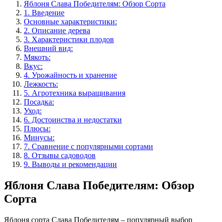
Яблоня Слава Победителям: Обзор Сорта
1. Введение
Основные характеристики:
2. Описание дерева
3. Характеристики плодов
Внешний вид:
Мякоть:
Вкус:
4. Урожайность и хранение
Лежкость:
5. Агротехника выращивания
Посадка:
Уход:
6. Достоинства и недостатки
Плюсы:
Минусы:
7. Сравнение с популярными сортами
8. Отзывы садоводов
9. Выводы и рекомендации
Яблоня Слава Победителям: Обзор
Сорта
Яблоня сорта Слава Победителям – популярный выбор