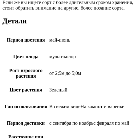
Если же вы ищете сорт с более длительным сроком хранения,
стоит обратить внимание на другие, более поздние сорта.
Детали
Период цветения
май-июнь
Цвет плода
мультиколор
Рост взрослого
от 2;5м до 5;0м
растения
Цвет растения
Зеленый
Тип использования
В свежем видеНа компот и варенье
Период доставки
с сентября по ноябрьс февраля по май
Расстояние при