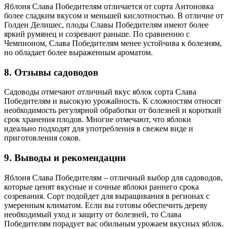
Яблоня Слава Победителям отличается от сорта Антоновка
более сладким вкусом и меньшей кислотностью. В отличие от
Голден Делишес, плоды Славы Победителям имеют более
яркий румянец и созревают раньше. По сравнению с
Чемпионом, Слава Победителям менее устойчива к болезням,
но обладает более выраженным ароматом.
8. Отзывы садоводов
Садоводы отмечают отличный вкус яблок сорта Слава
Победителям и высокую урожайность. К сложностям относят
необходимость регулярной обработки от болезней и короткий
срок хранения плодов. Многие отмечают, что яблоки
идеально подходят для употребления в свежем виде и
приготовления соков.
9. Выводы и рекомендации
Яблоня Слава Победителям – отличный выбор для садоводов,
которые ценят вкусные и сочные яблоки раннего срока
созревания. Сорт подойдет для выращивания в регионах с
умеренным климатом. Если вы готовы обеспечить дереву
необходимый уход и защиту от болезней, то Слава
Победителям порадует вас обильным урожаем вкусных яблок.