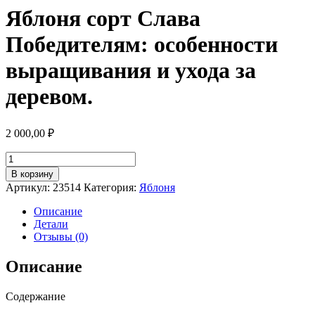
Яблоня сорт Слава
Победителям: особенности
выращивания и ухода за
деревом.
2 000,00
₽
Количество
товара
В корзину
Яблоня
Артикул:
23514
Категория:
Яблоня
сорт
Слава
Описание
Победителям:
Детали
особенности
Отзывы (0)
выращивания
и
Описание
ухода
за
Содержание
деревом.