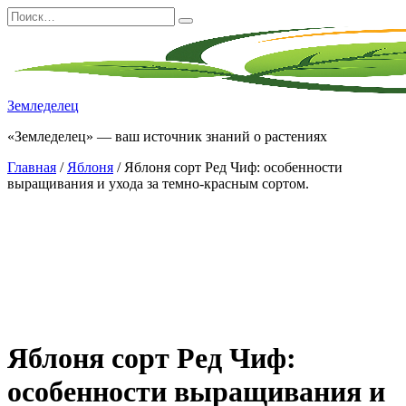
Перейти
Search
к
for:
содержанию
Земледелец
«Земледелец» — ваш источник знаний о растениях
Главная
/
Яблоня
/ Яблоня сорт Ред Чиф: особенности
выращивания и ухода за темно-красным сортом.
Яблоня сорт Ред Чиф:
особенности выращивания и