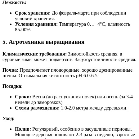
Лежкость:
Срок хранения:
До февраля-марта при соблюдении
условий хранения.
Условия хранения:
Температура 0…+4°C, влажность
85-90%.
5. Агротехника выращивания
Климатические требования:
Зимостойкость средняя, в
суровые зимы может подмерзать. Засухоустойчивость средняя.
Почва:
Предпочитает плодородные, хорошо дренированные
почвы. Оптимальная кислотность pH 6.0-6.5.
Посадка:
Сроки:
Весна (до распускания почек) или осень (за 3-4
недели до заморозков).
Схема размещения:
1,0-2,0 метра между деревьями.
Уход:
Полив:
Регулярный, особенно в засушливые периоды.
Молодые деревья поливают 2-3 раза в неделю, взрослые