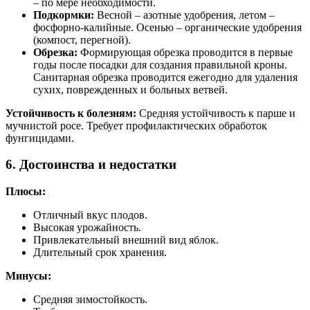
– по мере необходимости.
Подкормки:
Весной – азотные удобрения, летом –
фосфорно-калийные. Осенью – органические удобрения
(компост, перегной).
Обрезка:
Формирующая обрезка проводится в первые
годы после посадки для создания правильной кроны.
Санитарная обрезка проводится ежегодно для удаления
сухих, поврежденных и больных ветвей.
Устойчивость к болезням:
Средняя устойчивость к парше и
мучнистой росе. Требует профилактических обработок
фунгицидами.
6. Достоинства и недостатки
Плюсы:
Отличный вкус плодов.
Высокая урожайность.
Привлекательный внешний вид яблок.
Длительный срок хранения.
Минусы:
Средняя зимостойкость.