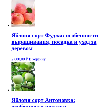
Яблоня сорт Фуджи: особенности
выращивания, посадка и уход за
деревом
2 600,00
₽
В корзину
Яблоня сорт Антоновка:
особенности посадки,