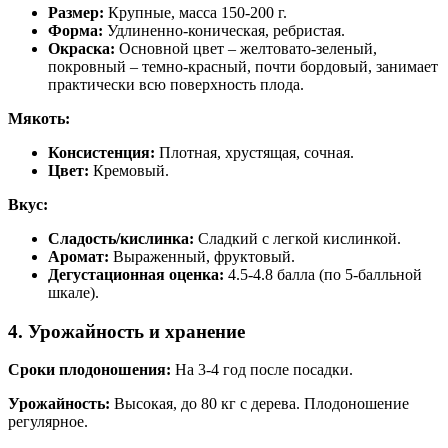
Размер:
Крупные, масса 150-200 г.
Форма:
Удлиненно-коническая, ребристая.
Окраска:
Основной цвет – желтовато-зеленый,
покровный – темно-красный, почти бордовый, занимает
практически всю поверхность плода.
Мякоть:
Консистенция:
Плотная, хрустящая, сочная.
Цвет:
Кремовый.
Вкус:
Сладость/кислинка:
Сладкий с легкой кислинкой.
Аромат:
Выраженный, фруктовый.
Дегустационная оценка:
4.5-4.8 балла (по 5-балльной
шкале).
4. Урожайность и хранение
Сроки плодоношения:
На 3-4 год после посадки.
Урожайность:
Высокая, до 80 кг с дерева. Плодоношение
регулярное.