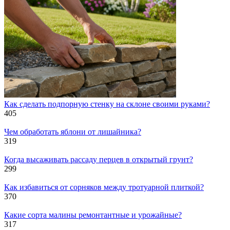
Как сделать подпорную стенку на склоне своими руками?
405
Чем обработать яблони от лишайника?
319
Когда высаживать рассаду перцев в открытый грунт?
299
Как избавиться от сорняков между тротуарной плиткой?
370
Какие сорта малины ремонтантные и урожайные?
317