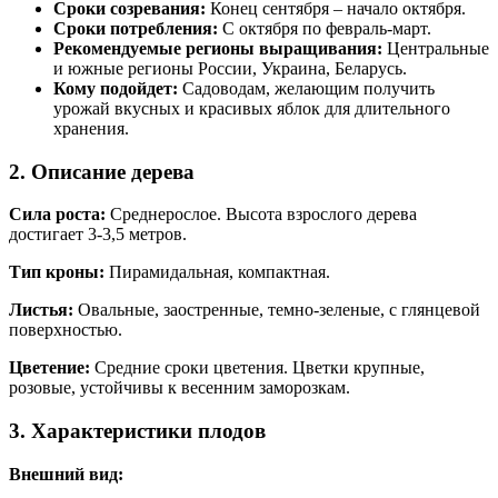
Сроки созревания:
Конец сентября – начало октября.
Сроки потребления:
С октября по февраль-март.
Рекомендуемые регионы выращивания:
Центральные
и южные регионы России, Украина, Беларусь.
Кому подойдет:
Садоводам, желающим получить
урожай вкусных и красивых яблок для длительного
хранения.
2. Описание дерева
Сила роста:
Среднерослое. Высота взрослого дерева
достигает 3-3,5 метров.
Тип кроны:
Пирамидальная, компактная.
Листья:
Овальные, заостренные, темно-зеленые, с глянцевой
поверхностью.
Цветение:
Средние сроки цветения. Цветки крупные,
розовые, устойчивы к весенним заморозкам.
3. Характеристики плодов
Внешний вид: