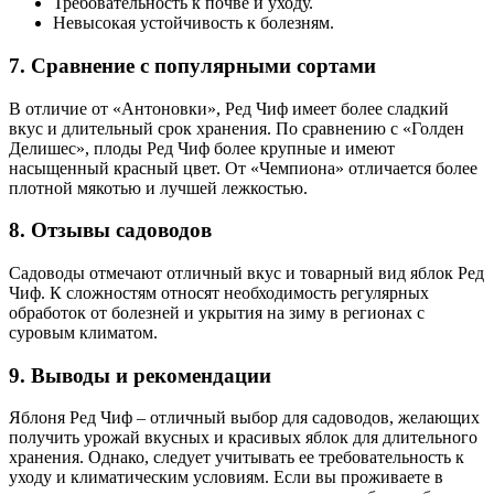
Требовательность к почве и уходу.
Невысокая устойчивость к болезням.
7. Сравнение с популярными сортами
В отличие от «Антоновки», Ред Чиф имеет более сладкий
вкус и длительный срок хранения. По сравнению с «Голден
Делишес», плоды Ред Чиф более крупные и имеют
насыщенный красный цвет. От «Чемпиона» отличается более
плотной мякотью и лучшей лежкостью.
8. Отзывы садоводов
Садоводы отмечают отличный вкус и товарный вид яблок Ред
Чиф. К сложностям относят необходимость регулярных
обработок от болезней и укрытия на зиму в регионах с
суровым климатом.
9. Выводы и рекомендации
Яблоня Ред Чиф – отличный выбор для садоводов, желающих
получить урожай вкусных и красивых яблок для длительного
хранения. Однако, следует учитывать ее требовательность к
уходу и климатическим условиям. Если вы проживаете в