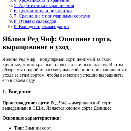
4. Урожайность и хранение
5. Агротехника выращивания
6. Достоинства и недостатки
7. Сравнение с популярными сортами
8. Отзывы садоводов
9. Выводы и рекомендации
Яблоня Ред Чиф: Описание сорта,
выращивание и уход
Яблоня Ред Чиф – популярный сорт, ценимый за свои
крупные, темно-красные плоды с отличным вкусом. В этом
обзоре мы подробно рассмотрим особенности выращивания и
ухода за этим сортом, чтобы вы могли успешно выращивать
его в своем саду.
1. Введение
Происхождение сорта:
Ред Чиф – американский сорт,
выведенный в США. Является клоном сорта Делишес.
Основные характеристики:
Тип:
Зимний сорт.