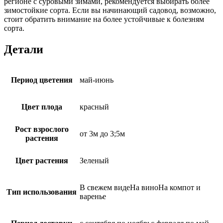
регионе с суровыми зимами, рекомендуется выбирать более
зимостойкие сорта. Если вы начинающий садовод, возможно,
стоит обратить внимание на более устойчивые к болезням
сорта.
Детали
Период цветения
май-июнь
Цвет плода
красный
Рост взрослого
от 3м до 3;5м
растения
Цвет растения
Зеленый
В свежем видеНа виноНа компот и
Тип использования
варенье