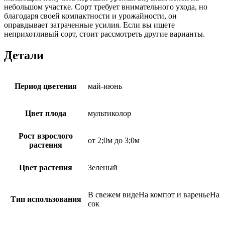
небольшом участке. Сорт требует внимательного ухода, но
благодаря своей компактности и урожайности, он
оправдывает затраченные усилия. Если вы ищете
неприхотливый сорт, стоит рассмотреть другие варианты.
Детали
Период цветения
май-июнь
Цвет плода
мультиколор
Рост взрослого
от 2;0м до 3;0м
растения
Цвет растения
Зеленый
В свежем видеНа компот и вареньеНа
Тип использования
сок