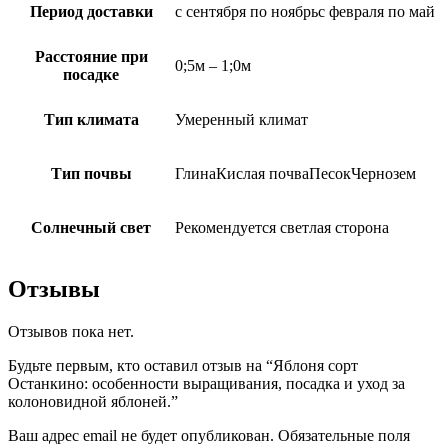
Период доставки
с сентября по ноябрьс февраля по май
Расстояние при
0;5м – 1;0м
посадке
Тип климата
Умеренный климат
Тип почвы
ГлинаКислая почваПесокЧернозем
Солнечный свет
Рекомендуется светлая сторона
Отзывы
Отзывов пока нет.
Будьте первым, кто оставил отзыв на “Яблоня сорт
Останкино: особенности выращивания, посадка и уход за
колоновидной яблоней.”
Ваш адрес email не будет опубликован.
Обязательные поля