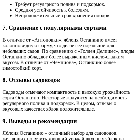
Требует регулярного полива и подкормок.
Средняя устойчивость к болезням.
Непродолжительный срок хранения плодов.
7. Сравнение с популярными сортами
В отличие от «Антоновки», яблоня Останкино имеет
колонновидную форму, что делает ее идеальной для
небольших садов. По сравнению с «Голден Делишес», плоды
Останкино обладают более выраженным кисло-сладким
вкусом. В отличие от «Чемпиона», Останкино более
зимостойкий сорт.
8. Отзывы садоводов
Садоводы отмечают компактность и высокую урожайность
сорта Останкино. Некоторые жалуются на необходимость
регулярного полива и подкормок. В целом, отзывы о
вкусовых качествах яблок положительные.
9. Выводы и рекомендации
Яблоня Останкино – отличный выбор для садоводов,
желающих получить хороший урожай вкусных яблок на