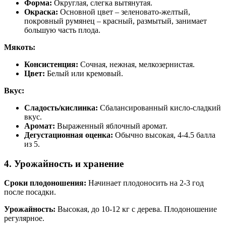
Форма:
Округлая, слегка вытянутая.
Окраска:
Основной цвет – зеленовато-желтый,
покровный румянец – красный, размытый, занимает
большую часть плода.
Мякоть:
Консистенция:
Сочная, нежная, мелкозернистая.
Цвет:
Белый или кремовый.
Вкус:
Сладость/кислинка:
Сбалансированный кисло-сладкий
вкус.
Аромат:
Выраженный яблочный аромат.
Дегустационная оценка:
Обычно высокая, 4-4.5 балла
из 5.
4. Урожайность и хранение
Сроки плодоношения:
Начинает плодоносить на 2-3 год
после посадки.
Урожайность:
Высокая, до 10-12 кг с дерева. Плодоношение
регулярное.