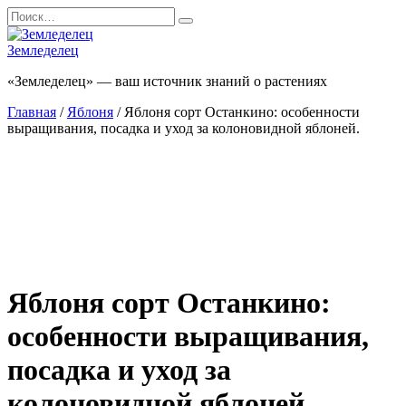
Перейти
Search
к
for:
содержанию
Земледелец
«Земледелец» — ваш источник знаний о растениях
Главная
/
Яблоня
/ Яблоня сорт Останкино: особенности
выращивания, посадка и уход за колоновидной яблоней.
Яблоня сорт Останкино:
особенности выращивания,
посадка и уход за
колоновидной яблоней.