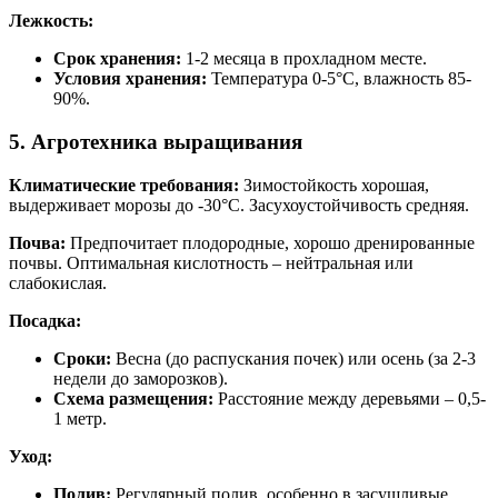
Лежкость:
Срок хранения:
1-2 месяца в прохладном месте.
Условия хранения:
Температура 0-5°C, влажность 85-
90%.
5. Агротехника выращивания
Климатические требования:
Зимостойкость хорошая,
выдерживает морозы до -30°C. Засухоустойчивость средняя.
Почва:
Предпочитает плодородные, хорошо дренированные
почвы. Оптимальная кислотность – нейтральная или
слабокислая.
Посадка:
Сроки:
Весна (до распускания почек) или осень (за 2-3
недели до заморозков).
Схема размещения:
Расстояние между деревьями – 0,5-
1 метр.
Уход:
Полив:
Регулярный полив, особенно в засушливые