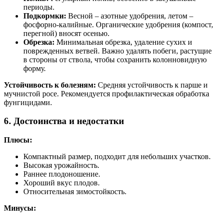
периоды.
Подкормки:
Весной – азотные удобрения, летом –
фосфорно-калийные. Органические удобрения (компост,
перегной) вносят осенью.
Обрезка:
Минимальная обрезка, удаление сухих и
поврежденных ветвей. Важно удалять побеги, растущие
в стороны от ствола, чтобы сохранить колонновидную
форму.
Устойчивость к болезням:
Средняя устойчивость к парше и
мучнистой росе. Рекомендуется профилактическая обработка
фунгицидами.
6. Достоинства и недостатки
Плюсы:
Компактный размер, подходит для небольших участков.
Высокая урожайность.
Раннее плодоношение.
Хороший вкус плодов.
Относительная зимостойкость.
Минусы: