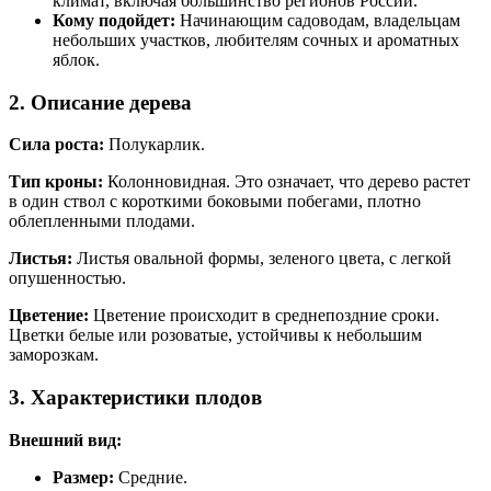
климат, включая большинство регионов России.
Кому подойдет:
Начинающим садоводам, владельцам
небольших участков, любителям сочных и ароматных
яблок.
2. Описание дерева
Сила роста:
Полукарлик.
Тип кроны:
Колонновидная. Это означает, что дерево растет
в один ствол с короткими боковыми побегами, плотно
облепленными плодами.
Листья:
Листья овальной формы, зеленого цвета, с легкой
опушенностью.
Цветение:
Цветение происходит в среднепоздние сроки.
Цветки белые или розоватые, устойчивы к небольшим
заморозкам.
3. Характеристики плодов
Внешний вид:
Размер:
Средние.