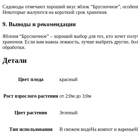
Садоводы отмечают хороший вкус яблок “Брусничное”, особенн
Некоторые жалуются на короткий срок хранения.
9. Выводы и рекомендации
Яблоня “Брусничное” – хороший выбор для тех, кто хочет полу
хранения. Если вам важна лежкость, лучше выбрать другие, бол
обработки.
Детали
Цвет плода
красный
Рост взрослого растения
от 2;0м до 3;0м
Цвет растения
Зеленый
Тип использования
В свежем видеНа компот и вареньеН