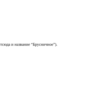
тсюда и название “Брусничное”).