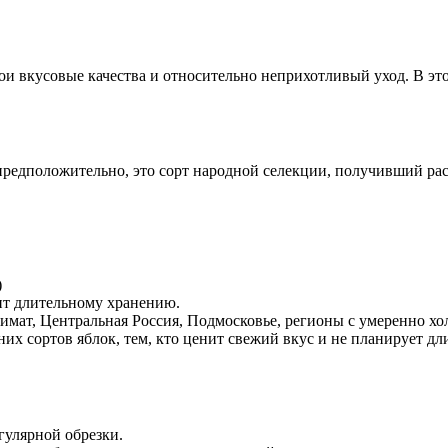
вои вкусовые качества и относительно неприхотливый уход. В эт
 предположительно, это сорт народной селекции, получивший р
)
ит длительному хранению.
мат, Центральная Россия, Подмосковье, регионы с умеренно хо
 сортов яблок, тем, кто ценит свежий вкус и не планирует дл
гулярной обрезки.