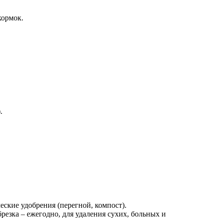
кормок.
.
еские удобрения (перегной, компост).
езка – ежегодно, для удаления сухих, больных и