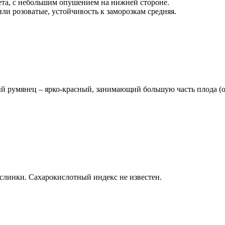
ета, с небольшим опушением на нижней стороне.
ли розоватые, устойчивость к заморозкам средняя.
й румянец – ярко-красный, занимающий большую часть плода (о
слинки. Сахарокислотный индекс не известен.