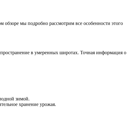
ом обзоре мы подробно рассмотрим все особенности этого
аспространение в умеренных широтах. Точная информация о
лодной зимой.
ительное хранение урожая.