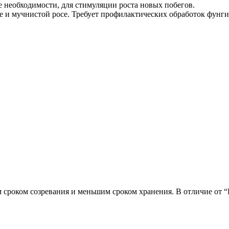
 необходимости, для стимуляции роста новых побегов.
е и мучнистой росе. Требует профилактических обработок фунг
 сроком созревания и меньшим сроком хранения. В отличие от “