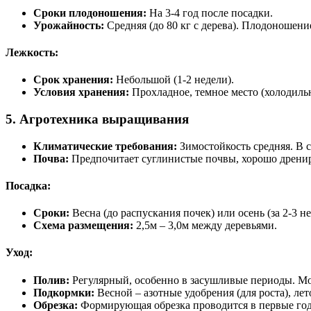
Сроки плодоношения:
На 3-4 год после посадки.
Урожайность:
Средняя (до 80 кг с дерева). Плодоношени
Лежкость:
Срок хранения:
Небольшой (1-2 недели).
Условия хранения:
Прохладное, темное место (холодильн
5. Агротехника выращивания
Климатические требования:
Зимостойкость средняя. В 
Почва:
Предпочитает суглинистые почвы, хорошо дрениро
Посадка:
Сроки:
Весна (до распускания почек) или осень (за 2-3 не
Схема размещения:
2,5м – 3,0м между деревьями.
Уход:
Полив:
Регулярный, особенно в засушливые периоды. Мо
Подкормки:
Весной – азотные удобрения (для роста), ле
Обрезка:
Формирующая обрезка проводится в первые годы