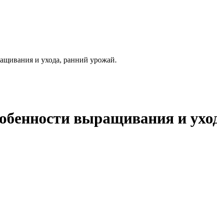
ращивания и ухода, ранний урожай.
собенности выращивания и уход