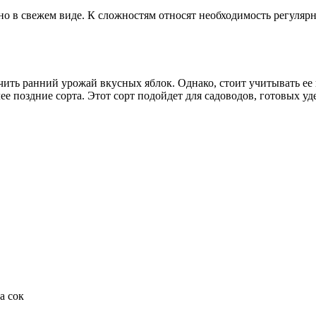
о в свежем виде. К сложностям относят необходимость регулярн
чить ранний урожай вкусных яблок. Однако, стоит учитывать ее
ее поздние сорта. Этот сорт подойдет для садоводов, готовых у
а сок