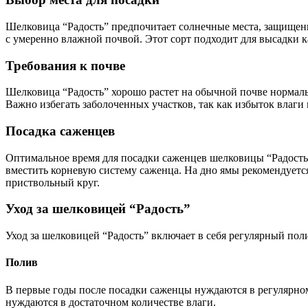
Шелковица “Радость” предпочитает солнечные места, защищенн
с умеренно влажной почвой. Этот сорт подходит для высадки к
Требования к почве
Шелковица “Радость” хорошо растет на обычной почве нормаль
Важно избегать заболоченных участков, так как избыток влаги
Посадка саженцев
Оптимальное время для посадки саженцев шелковицы “Радость” 
вместить корневую систему саженца. На дно ямы рекомендуетс
приствольный круг.
Уход за шелковицей “Радость”
Уход за шелковицей “Радость” включает в себя регулярный поли
Полив
В первые годы после посадки саженцы нуждаются в регулярном
нуждаются в достаточном количестве влаги.