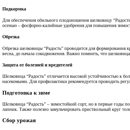
Подкормка
Для обеспечения обильного плодоношения шелковицу “Радость”
осенью – фосфорно-калийные удобрения для повышения зимос
Обрезка
Обрезка шелковицы “Радость” проводится для формирования кр
весна, до начала сокодвижения. Важно помнить, что шелковиц
Защита от болезней и вредителей
Шелковица “Радость” отличается высокой устойчивостью к бол
насекомыми. Для профилактики рекомендуется проводить регул
Подготовка к зиме
Шелковица “Радость” – зимостойкий сорт, но в первые годы п
лапник. Также полезно замульчировать приствольный круг тол
Сбор урожая