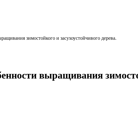
ыращивания зимостойкого и засухоустойчивого дерева.
бенности выращивания зимосто