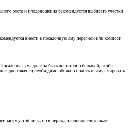
льного роста и плодоношения рекомендуется выбирать участки
комендуется внести в посадочную яму перегной или компост.
. Посадочная яма должна быть достаточно большой, чтобы
 посадки саженец необходимо обильно полить и замульчировать
лее засухоустойчивы, но в период плодоношения также