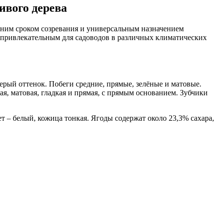
ивого дерева
дним сроком созревания и универсальным назначением
о привлекательным для садоводов в различных климатических
ерый оттенок. Побеги средние, прямые, зелёные и матовые.
ая, матовая, гладкая и прямая, с прямым основанием. Зубчики
т – белый, кожица тонкая. Ягоды содержат около 23,3% сахара,