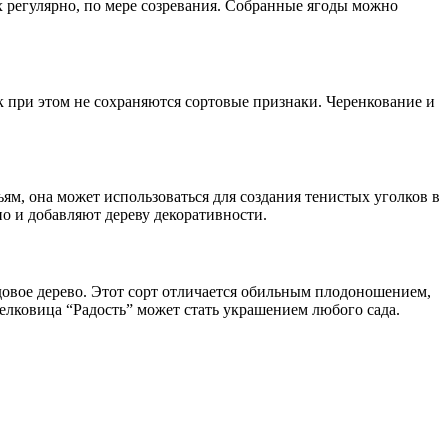
х регулярно, по мере созревания. Собранные ягоды можно
 при этом не сохраняются сортовые признаки. Черенкование и
ьям, она может использоваться для создания тенистых уголков в
но и добавляют дереву декоративности.
довое дерево. Этот сорт отличается обильным плодоношением,
елковица “Радость” может стать украшением любого сада.