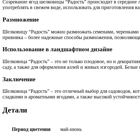
Созревание ягод шелковицы “Радость” происходит в середине л
употреблять в свежем виде, использовать для приготовления ва
Размножение
Шелковицу “Радость” можно размножать семенами, черенками и
прививка – более надежные способы размножения, позволяющи
Использование в ландшафтном дизайне
Шелковица “Радость” – это не только плодовое, но и декоратив
саду, а также для оформления аллей и живых изгородей. Белые
Заключение
Шелковица “Радость” – это отличный выбор для садоводов, ко
сладкими и ароматными ягодами, а также высокой устойчивость
Детали
Период цветения
май-июнь