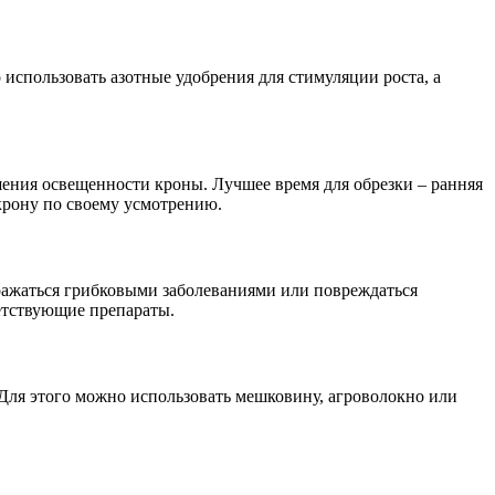
использовать азотные удобрения для стимуляции роста, а
шения освещенности кроны. Лучшее время для обрезки – ранняя
крону по своему усмотрению.
оражаться грибковыми заболеваниями или повреждаться
етствующие препараты.
 Для этого можно использовать мешковину, агроволокно или