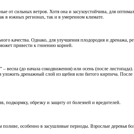
ые от сильных ветров. Хотя она и засухоустойчива, для оптима
ак в южных регионах, так и в умеренном климате.
ного качества. Однако, для улучшения плодородия и дренажа, ре
 может привести к гниению корней.
– весна (до начала сокодвижения) или осень (после листопада)
я уложить дренажный слой из щебня или битого кирпича. После
в, подкормку, обрезку и защиту от болезней и вредителей.
 поливе, особенно в засушливые периоды. Взрослые деревья бо