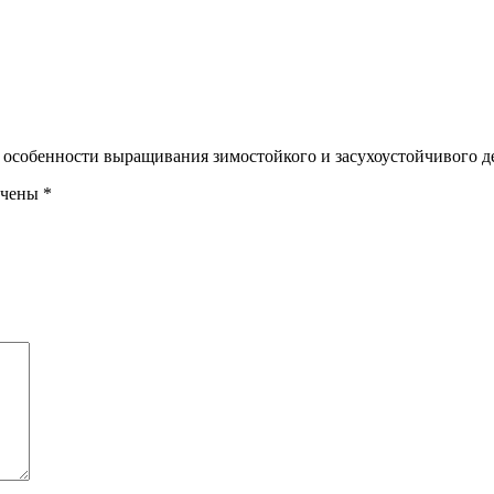
: особенности выращивания зимостойкого и засухоустойчивого д
ечены
*