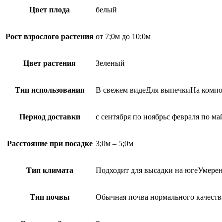
Цвет плода
белый
Рост взрослого растения
от 7;0м до 10;0м
Цвет растения
Зеленый
Тип использования
В свежем видеДля выпечкиНа компо
Период доставки
с сентября по ноябрьс февраля по ма
Расстояние при посадке
3;0м – 5;0м
Тип климата
Подходит для высадки на югеУмере
Тип почвы
Обычная почва нормального качеств