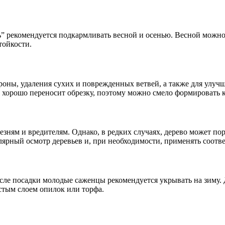
 рекомендуется подкармливать весной и осенью. Весной можно 
тойкости.
оны, удаления сухих и поврежденных ветвей, а также для улуч
а хорошо переносит обрезку, поэтому можно смело формировать 
езням и вредителям. Однако, в редких случаях, дерево может п
ярный осмотр деревьев и, при необходимости, применять соотв
осле посадки молодые саженцы рекомендуется укрывать на зиму.
стым слоем опилок или торфа.