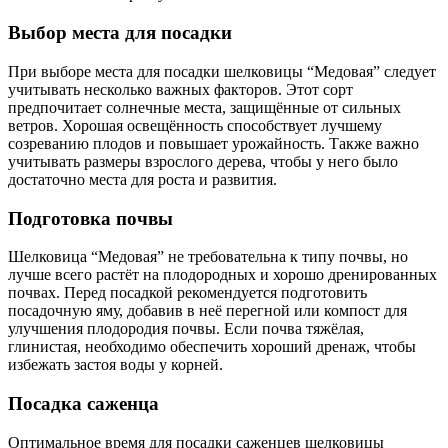
Выбор места для посадки
При выборе места для посадки шелковицы “Медовая” следует
учитывать несколько важных факторов. Этот сорт
предпочитает солнечные места, защищённые от сильных
ветров. Хорошая освещённость способствует лучшему
созреванию плодов и повышает урожайность. Также важно
учитывать размеры взрослого дерева, чтобы у него было
достаточно места для роста и развития.
Подготовка почвы
Шелковица “Медовая” не требовательна к типу почвы, но
лучше всего растёт на плодородных и хорошо дренированных
почвах. Перед посадкой рекомендуется подготовить
посадочную яму, добавив в неё перегной или компост для
улучшения плодородия почвы. Если почва тяжёлая,
глинистая, необходимо обеспечить хороший дренаж, чтобы
избежать застоя воды у корней.
Посадка саженца
Оптимальное время для посадки саженцев шелковицы