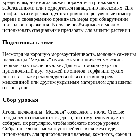
вредителям, но иногда может поражаться грибковыми
заболеваниями или подвергаться нападению насекомых. Для
профилактики рекомендуется проводить регулярные осмотры
дерева и своевременно принимать меры при обнаружении
признаков поражения. В случае необходимости можно
использовать специальные препараты для защиты растений.
Подготовка к зиме
Несмотря на хорошую морозоустойчивость, молодые саженцы
шелковицы “Медовая” нуждаются в защите от морозов в
первые годы после посадки. Для этого можно укрыть
приствольный круг мульчей из опилок, торфа или сухих
листьев. Также рекомендуется обвязать ствол дерева
мешковиной или другим укрывным материалом для защиты
от грызунов.
Сбор урожая
Ягоды шелковицы “Медовая” созревают в июле. Спелые
плоды легко осыпаются с дерева, поэтому рекомендуется
собирать их регулярно, чтобы избежать потерь урожая.
Собранные ягоды можно употреблять в свежем виде,
использовать для приготовления варенья, компотов, соков и