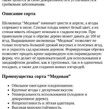
грибковым заболеваниям.
Описание сорта
Шелковица “Медовая” начинает цвести в апреле, а ягоды
созревают в июле. Спелые плоды имеют белый цвет, а их
сочная мякоть обладает нежным и сладким вкусом. При
правильном уходе и обрезке дерево может давать до 100 кг
ягод. Выращивание шелковицы “Медовая” позволяет не
только получать большой урожай вкусных и полезных ягод,
но и украсить сад красивым деревом. Формирующая обрезка
позволяет придать кроне шаровидную или пирамидальную
форму, что делает её привлекательной для использования в
ландшафтном дизайне, как в групповых, так и в одиночных
посадках, а также для создания живых изгородей.
Преимущества сорта “Медовая”
Обильное ежегодное плодоношение.
Крупные ягоды с десертным вкусом.
Универсальность использования (плодовое и
декоративное дерево).
Неприхотливость и лёгкая адаптация.
Высокая морозоустойчивость.