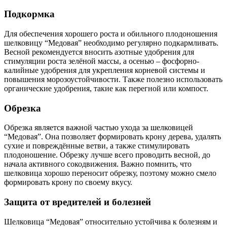
Подкормка
Для обеспечения хорошего роста и обильного плодоношения
шелковицу “Медовая” необходимо регулярно подкармливать.
Весной рекомендуется вносить азотные удобрения для
стимуляции роста зелёной массы, а осенью – фосфорно-
калийные удобрения для укрепления корневой системы и
повышения морозоустойчивости. Также полезно использовать
органические удобрения, такие как перегной или компост.
Обрезка
Обрезка является важной частью ухода за шелковицей
“Медовая”. Она позволяет формировать крону дерева, удалять
сухие и повреждённые ветви, а также стимулировать
плодоношение. Обрезку лучше всего проводить весной, до
начала активного сокодвижения. Важно помнить, что
шелковица хорошо переносит обрезку, поэтому можно смело
формировать крону по своему вкусу.
Защита от вредителей и болезней
Шелковица “Медовая” относительно устойчива к болезням и