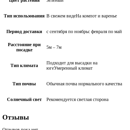
Цвет растения
Зеленый
Тип использования
В свежем видеНа компот и варенье
Период доставки
с сентября по ноябрьс февраля по май
Расстояние при
5м – 7м
посадке
Подходит для высадки на
Тип климата
югеУмеренный климат
Тип почвы
Обычная почва нормального качества
Солнечный свет
Рекомендуется светлая сторона
Отзывы
Отзывов пока нет.