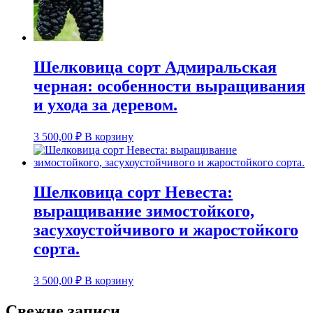
Шелковица сорт Адмиральская
черная: особенности выращивания
и ухода за деревом.
3 500,00
₽
В корзину
Шелковица сорт Невеста:
выращивание зимостойкого,
засухоустойчивого и жаростойкого
сорта.
3 500,00
₽
В корзину
Свежие записи