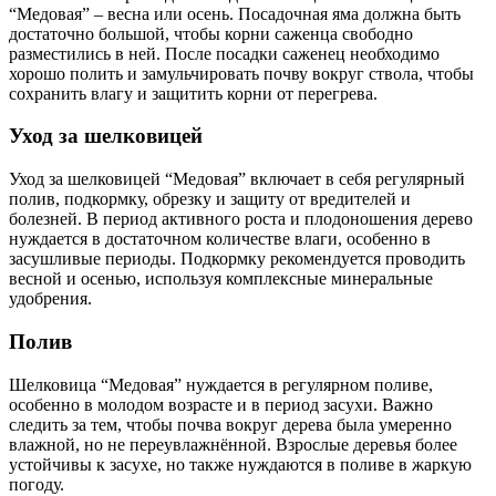
“Медовая” – весна или осень. Посадочная яма должна быть
достаточно большой, чтобы корни саженца свободно
разместились в ней. После посадки саженец необходимо
хорошо полить и замульчировать почву вокруг ствола, чтобы
сохранить влагу и защитить корни от перегрева.
Уход за шелковицей
Уход за шелковицей “Медовая” включает в себя регулярный
полив, подкормку, обрезку и защиту от вредителей и
болезней. В период активного роста и плодоношения дерево
нуждается в достаточном количестве влаги, особенно в
засушливые периоды. Подкормку рекомендуется проводить
весной и осенью, используя комплексные минеральные
удобрения.
Полив
Шелковица “Медовая” нуждается в регулярном поливе,
особенно в молодом возрасте и в период засухи. Важно
следить за тем, чтобы почва вокруг дерева была умеренно
влажной, но не переувлажнённой. Взрослые деревья более
устойчивы к засухе, но также нуждаются в поливе в жаркую
погоду.