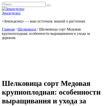
Перейти
Search
к
for:
содержанию
Земледелец
«Земледелец» — ваш источник знаний о растениях
Главная
/
Шелковица
/ Шелковица сорт Медовая
крупноплодная: особенности выращивания и ухода за
деревом.
Шелковица сорт Медовая
крупноплодная: особенности
выращивания и ухода за