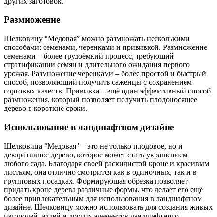
других заготовок.
Размножение
Шелковицу “Медовая” можно размножать несколькими
способами: семенами, черенками и прививкой. Размножение
семенами – более трудоёмкий процесс, требующий
стратификации семян и длительного ожидания первого
урожая. Размножение черенками – более простой и быстрый
способ, позволяющий получить саженцы с сохранением
сортовых качеств. Прививка – ещё один эффективный способ
размножения, который позволяет получить плодоносящее
дерево в короткие сроки.
Использование в ландшафтном дизайне
Шелковица “Медовая” – это не только плодовое, но и
декоративное дерево, которое может стать украшением
любого сада. Благодаря своей раскидистой кроне и красивым
листьям, она отлично смотрится как в одиночных, так и в
групповых посадках. Формирующая обрезка позволяет
придать кроне дерева различные формы, что делает его ещё
более привлекательным для использования в ландшафтном
дизайне. Шелковицу можно использовать для создания живых
изгородей, аллей и других элементов ландшафтного