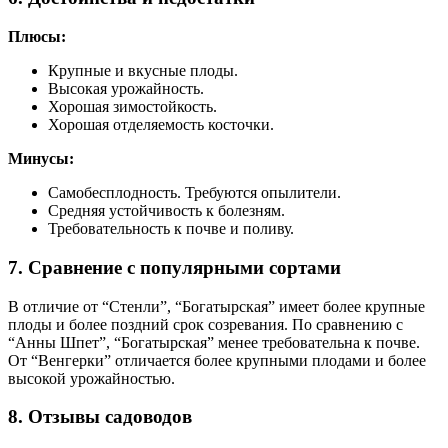
Плюсы:
Крупные и вкусные плоды.
Высокая урожайность.
Хорошая зимостойкость.
Хорошая отделяемость косточки.
Минусы:
Самобесплодность. Требуются опылители.
Средняя устойчивость к болезням.
Требовательность к почве и поливу.
7. Сравнение с популярными сортами
В отличие от “Стенли”, “Богатырская” имеет более крупные
плоды и более поздний срок созревания. По сравнению с
“Анны Шпет”, “Богатырская” менее требовательна к почве.
От “Венгерки” отличается более крупными плодами и более
высокой урожайностью.
8. Отзывы садоводов