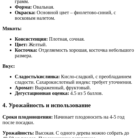
грамм.
Форма:
Овальная.
Окраска:
Основной цвет – фиолетово-синий, с
восковым налетом.
Мякоть:
Консистенция:
Плотная, сочная.
Цвет:
Желтый.
Косточка:
Отделяемость хорошая, косточка небольшого
размера.
Вкус:
Сладость/кислинка:
Кисло-сладкий, с преобладанием
сладости. Сахарокислотный индекс требует уточнения.
Аромат:
Выраженный, фруктовый.
Дегустационная оценка:
4.5 из 5 баллов.
4. Урожайность и использование
Сроки плодоношения:
Начинает плодоносить на 4-5 год
после посадки.
Урожайность:
Высокая. С одного дерева можно собрать до