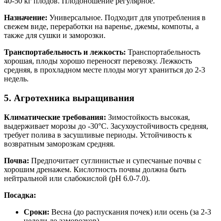
40-50 кг плодов. Плодоношение регулярное.
Назначение:
Универсальное. Подходит для употребления в
свежем виде, переработки на варенье, джемы, компоты, а
также для сушки и заморозки.
Транспортабельность и лежкость:
Транспортабельность
хорошая, плоды хорошо переносят перевозку. Лежкость
средняя, в прохладном месте плоды могут храниться до 2-3
недель.
5. Агротехника выращивания
Климатические требования:
Зимостойкость высокая,
выдерживает морозы до -30°C. Засухоустойчивость средняя,
требует полива в засушливые периоды. Устойчивость к
возвратным заморозкам средняя.
Почва:
Предпочитает суглинистые и супесчаные почвы с
хорошим дренажем. Кислотность почвы должна быть
нейтральной или слабокислой (pH 6.0-7.0).
Посадка:
Сроки:
Весна (до распускания почек) или осень (за 2-3
недели до заморозков).