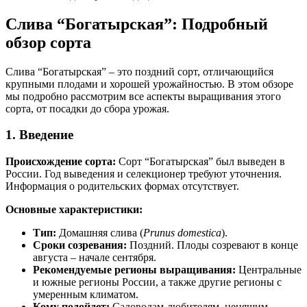
Слива “Богатырская”: Подробный
обзор сорта
Слива “Богатырская” – это поздний сорт, отличающийся
крупными плодами и хорошей урожайностью. В этом обзоре
мы подробно рассмотрим все аспекты выращивания этого
сорта, от посадки до сбора урожая.
1. Введение
Происхождение сорта:
Сорт “Богатырская” был выведен в
России. Год выведения и селекционер требуют уточнения.
Информация о родительских формах отсутствует.
Основные характеристики:
Тип:
Домашняя слива (
Prunus domestica
).
Сроки созревания:
Поздний. Плоды созревают в конце
августа – начале сентября.
Рекомендуемые регионы выращивания:
Центральные
и южные регионы России, а также другие регионы с
умеренным климатом.
Кому подойдет:
Садоводам-любителям, ценящим