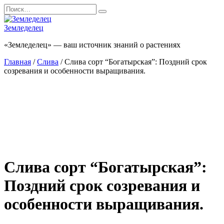
Перейти
Search
к
for:
содержанию
Земледелец
«Земледелец» — ваш источник знаний о растениях
Главная
/
Слива
/ Слива сорт “Богатырская”: Поздний срок
созревания и особенности выращивания.
Слива сорт “Богатырская”:
Поздний срок созревания и
особенности выращивания.