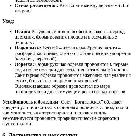
Схема размещения:
Расстояние между деревьями 3-5
метров.
Уход:
Полив:
Регулярный полив особенно важен в период
цветения, формирования плодов и в засушливые
периоды.
Подкормки:
Весной – азотные удобрения, летом –
фосфорно-калийные, осенью – органические удобрения
(компост, перегной).
Обрезка:
Формирующая обрезка проводится в первые
годы после посадки для создания оптимальной кроны.
Санитарная обрезка проводится ежегодно для удаления
сухих, больных и поврежденных ветвей.
Омолаживающая обрезка проводится по мере
необходимости для стимуляции роста новых побегов.
Устойчивость к болезням:
Сорт “Богатырская” обладает
средней устойчивостью к основным болезням сливы, таким
как монилиоз, клястероспориоз и плодовая гниль.
Рекомендуется проводить профилактические обработки
фунгицидами.
6. Достоинства и недостатки