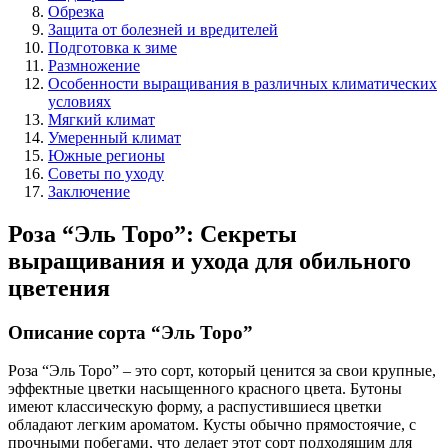
Обрезка
Защита от болезней и вредителей
Подготовка к зиме
Размножение
Особенности выращивания в различных климатических
условиях
Мягкий климат
Умеренный климат
Южные регионы
Советы по уходу
Заключение
Роза “Эль Торо”: Секреты
выращивания и ухода для обильного
цветения
Описание сорта “Эль Торо”
Роза “Эль Торо” – это сорт, который ценится за свои крупные,
эффектные цветки насыщенного красного цвета. Бутоны
имеют классическую форму, а распустившиеся цветки
обладают легким ароматом. Кусты обычно прямостоячие, с
прочными побегами, что делает этот сорт подходящим для