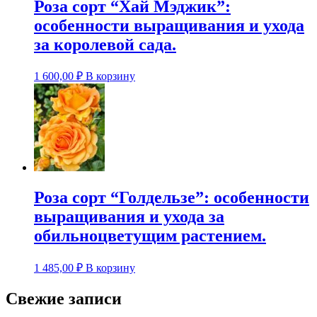
Роза сорт “Хай Мэджик”:
особенности выращивания и ухода
за королевой сада.
1 600,00
₽
В корзину
Роза сорт “Голдельзе”: особенности
выращивания и ухода за
обильноцветущим растением.
1 485,00
₽
В корзину
Свежие записи