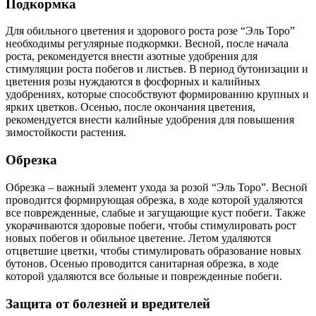
Подкормка
Для обильного цветения и здорового роста розе “Эль Торо”
необходимы регулярные подкормки. Весной, после начала
роста, рекомендуется внести азотные удобрения для
стимуляции роста побегов и листьев. В период бутонизации и
цветения розы нуждаются в фосфорных и калийных
удобрениях, которые способствуют формированию крупных и
ярких цветков. Осенью, после окончания цветения,
рекомендуется внести калийные удобрения для повышения
зимостойкости растения.
Обрезка
Обрезка – важный элемент ухода за розой “Эль Торо”. Весной
проводится формирующая обрезка, в ходе которой удаляются
все поврежденные, слабые и загущающие куст побеги. Также
укорачиваются здоровые побеги, чтобы стимулировать рост
новых побегов и обильное цветение. Летом удаляются
отцветшие цветки, чтобы стимулировать образование новых
бутонов. Осенью проводится санитарная обрезка, в ходе
которой удаляются все больные и поврежденные побеги.
Защита от болезней и вредителей