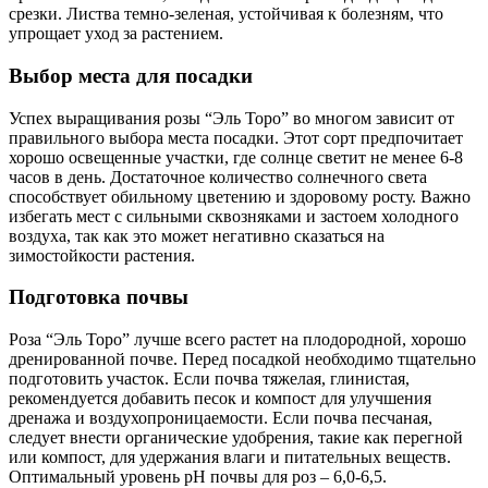
срезки. Листва темно-зеленая, устойчивая к болезням, что
упрощает уход за растением.
Выбор места для посадки
Успех выращивания розы “Эль Торо” во многом зависит от
правильного выбора места посадки. Этот сорт предпочитает
хорошо освещенные участки, где солнце светит не менее 6-8
часов в день. Достаточное количество солнечного света
способствует обильному цветению и здоровому росту. Важно
избегать мест с сильными сквозняками и застоем холодного
воздуха, так как это может негативно сказаться на
зимостойкости растения.
Подготовка почвы
Роза “Эль Торо” лучше всего растет на плодородной, хорошо
дренированной почве. Перед посадкой необходимо тщательно
подготовить участок. Если почва тяжелая, глинистая,
рекомендуется добавить песок и компост для улучшения
дренажа и воздухопроницаемости. Если почва песчаная,
следует внести органические удобрения, такие как перегной
или компост, для удержания влаги и питательных веществ.
Оптимальный уровень pH почвы для роз – 6,0-6,5.