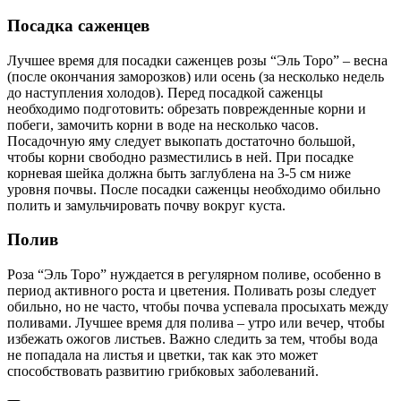
Посадка саженцев
Лучшее время для посадки саженцев розы “Эль Торо” – весна
(после окончания заморозков) или осень (за несколько недель
до наступления холодов). Перед посадкой саженцы
необходимо подготовить: обрезать поврежденные корни и
побеги, замочить корни в воде на несколько часов.
Посадочную яму следует выкопать достаточно большой,
чтобы корни свободно разместились в ней. При посадке
корневая шейка должна быть заглублена на 3-5 см ниже
уровня почвы. После посадки саженцы необходимо обильно
полить и замульчировать почву вокруг куста.
Полив
Роза “Эль Торо” нуждается в регулярном поливе, особенно в
период активного роста и цветения. Поливать розы следует
обильно, но не часто, чтобы почва успевала просыхать между
поливами. Лучшее время для полива – утро или вечер, чтобы
избежать ожогов листьев. Важно следить за тем, чтобы вода
не попадала на листья и цветки, так как это может
способствовать развитию грибковых заболеваний.