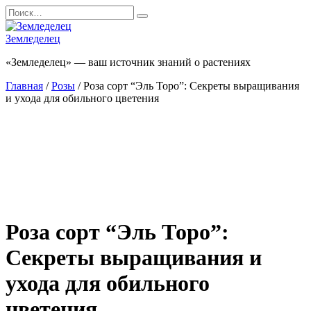
Перейти
Search
к
for:
содержанию
Земледелец
«Земледелец» — ваш источник знаний о растениях
Главная
/
Розы
/ Роза сорт “Эль Торо”: Секреты выращивания
и ухода для обильного цветения
Роза сорт “Эль Торо”:
Секреты выращивания и
ухода для обильного
цветения