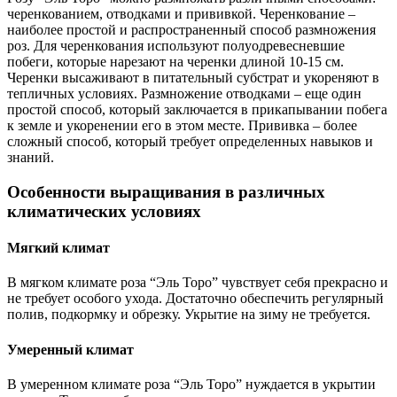
черенкованием, отводками и прививкой. Черенкование –
наиболее простой и распространенный способ размножения
роз. Для черенкования используют полуодревесневшие
побеги, которые нарезают на черенки длиной 10-15 см.
Черенки высаживают в питательный субстрат и укореняют в
тепличных условиях. Размножение отводками – еще один
простой способ, который заключается в прикапывании побега
к земле и укоренении его в этом месте. Прививка – более
сложный способ, который требует определенных навыков и
знаний.
Особенности выращивания в различных
климатических условиях
Мягкий климат
В мягком климате роза “Эль Торо” чувствует себя прекрасно и
не требует особого ухода. Достаточно обеспечить регулярный
полив, подкормку и обрезку. Укрытие на зиму не требуется.
Умеренный климат
В умеренном климате роза “Эль Торо” нуждается в укрытии