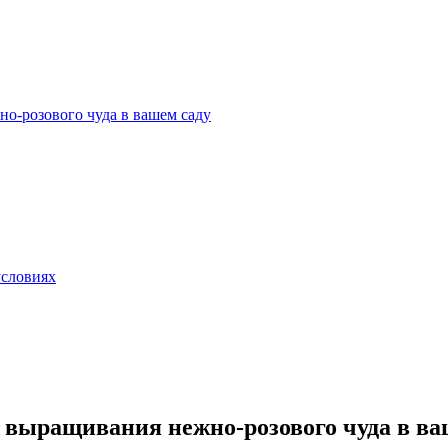
о-розового чуда в вашем саду
условиях
 выращивания нежно-розового чуда в ва