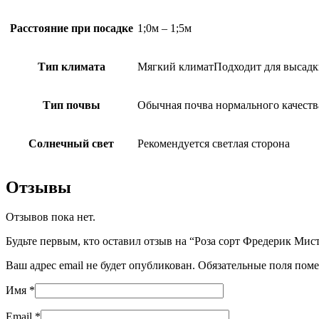
Расстояние при посадке
1;0м – 1;5м
Тип климата
Мягкий климатПодходит для высадк
Тип почвы
Обычная почва нормального качест
Солнечный свет
Рекомендуется светлая сторона
Отзывы
Отзывов пока нет.
Будьте первым, кто оставил отзыв на “Роза сорт Фредерик Мис
Ваш адрес email не будет опубликован.
Обязательные поля пом
Имя
*
Email
*