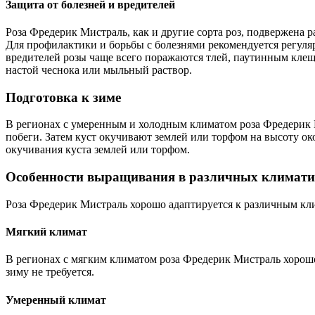
Защита от болезней и вредителей
Роза Фредерик Мистраль, как и другие сорта роз, подвержена 
Для профилактики и борьбы с болезнями рекомендуется регуля
вредителей розы чаще всего поражаются тлей, паутинным кле
настой чеснока или мыльный раствор.
Подготовка к зиме
В регионах с умеренным и холодным климатом роза Фредерик М
побеги. Затем куст окучивают землей или торфом на высоту о
окучивания куста землей или торфом.
Особенности выращивания в различных климати
Роза Фредерик Мистраль хорошо адаптируется к различным кл
Мягкий климат
В регионах с мягким климатом роза Фредерик Мистраль хорошо 
зиму не требуется.
Умеренный климат