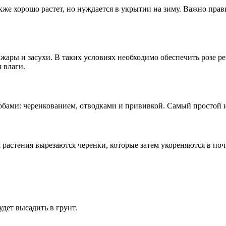
е хорошо растет, но нуждается в укрытии на зиму. Важно прави
жары и засухи. В таких условиях необходимо обеспечить розе р
 влаги.
бами: черенкованием, отводками и прививкой. Самый простой и
я растения вырезаются черенки, которые затем укореняются в по
удет высадить в грунт.