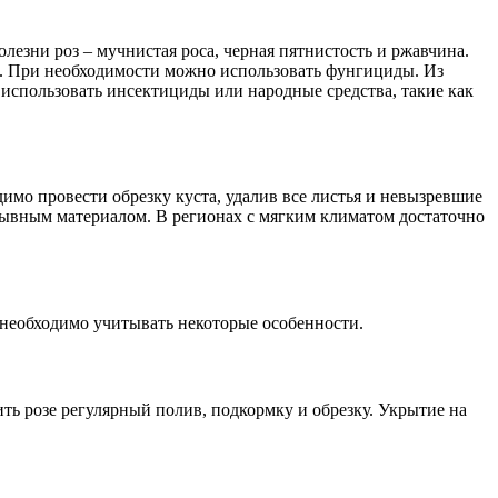
лезни роз – мучнистая роса, черная пятнистость и ржавчина.
ги. При необходимости можно использовать фунгициды. Из
использовать инсектициды или народные средства, такие как
мо провести обрезку куста, удалив все листья и невызревшие
рывным материалом. В регионах с мягким климатом достаточно
необходимо учитывать некоторые особенности.
ть розе регулярный полив, подкормку и обрезку. Укрытие на