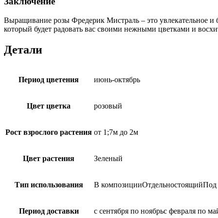
Заключение
Выращивание розы Фредерик Мистраль – это увлекательное и б
который будет радовать вас своими нежными цветками и восх
Детали
Период цветения
июнь-октябрь
Цвет цветка
розовый
Рост взрослого растения
от 1;7м до 2м
Цвет растения
Зеленый
Тип использования
В композицииОтдельностоящийПод 
Период доставки
с сентября по ноябрьс февраля по ма