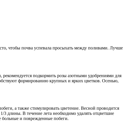
часто, чтобы почва успевала просыхать между поливами. Лучше
и, рекомендуется подкормить розы азотными удобрениями для
собствуют формированию крупных и ярких цветков. Осенью,
побеги, а также стимулировать цветение. Весной проводится
1/3 длины. В течение лета необходимо удалять отцветшие
се больные и поврежденные побеги.