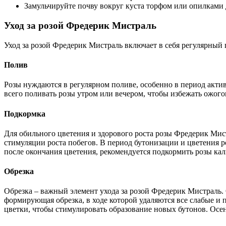
Замульчируйте почву вокруг куста торфом или опилками 
Уход за розой Фредерик Мистраль
Уход за розой Фредерик Мистраль включает в себя регулярный п
Полив
Розы нуждаются в регулярном поливе, особенно в период актив
всего поливать розы утром или вечером, чтобы избежать ожого
Подкормка
Для обильного цветения и здорового роста розы Фредерик Мис
стимуляции роста побегов. В период бутонизации и цветения
после окончания цветения, рекомендуется подкормить розы к
Обрезка
Обрезка – важный элемент ухода за розой Фредерик Мистраль. 
формирующая обрезка, в ходе которой удаляются все слабые и 
цветки, чтобы стимулировать образование новых бутонов. Осен