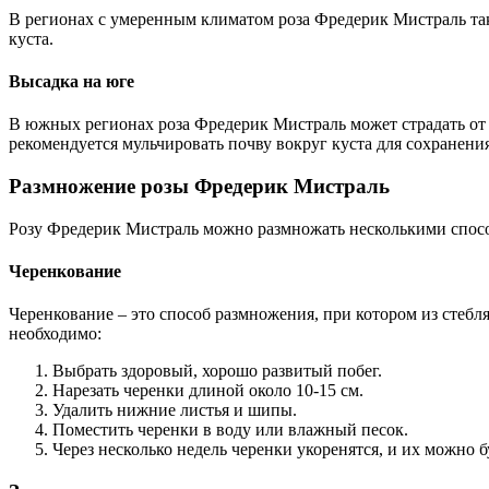
В регионах с умеренным климатом роза Фредерик Мистраль такж
куста.
Высадка на юге
В южных регионах роза Фредерик Мистраль может страдать от 
рекомендуется мульчировать почву вокруг куста для сохранения
Размножение розы Фредерик Мистраль
Розу Фредерик Мистраль можно размножать несколькими спосо
Черенкование
Черенкование – это способ размножения, при котором из стебл
необходимо:
Выбрать здоровый, хорошо развитый побег.
Нарезать черенки длиной около 10-15 см.
Удалить нижние листья и шипы.
Поместить черенки в воду или влажный песок.
Через несколько недель черенки укоренятся, и их можно б