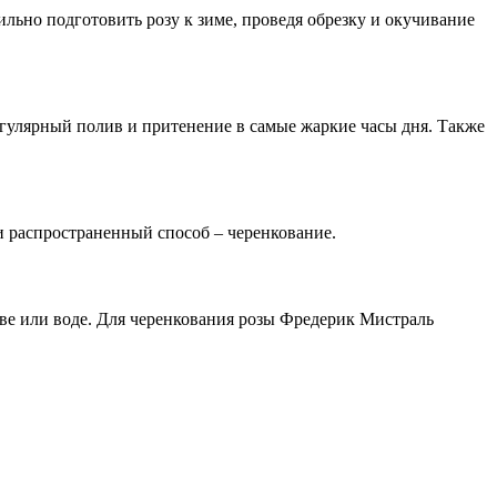
льно подготовить розу к зиме, проведя обрезку и окучивание
егулярный полив и притенение в самые жаркие часы дня. Также
 распространенный способ – черенкование.
чве или воде. Для черенкования розы Фредерик Мистраль