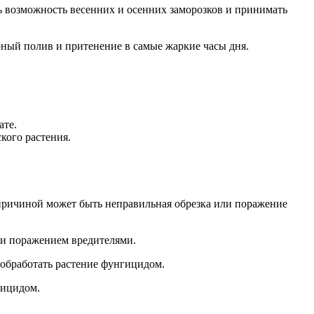
 возможность весенних и осенних заморозков и принимать
ный полив и притенение в самые жаркие часы дня.
ате.
кого растения.
е причиной может быть неправильная обрезка или поражение
ли поражением вредителями.
 обработать растение фунгицидом.
гицидом.