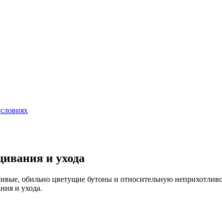
условиях
ивания и ухода
расивые, обильно цветущие бутоны и относительную неприхотлив
ния и ухода.