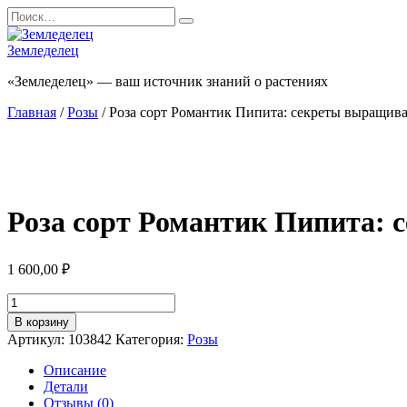
Перейти
Search
к
for:
содержанию
Земледелец
«Земледелец» — ваш источник знаний о растениях
Главная
/
Розы
/ Роза сорт Романтик Пипита: секреты выращива
Роза сорт Романтик Пипита: 
1 600,00
₽
Количество
товара
В корзину
Роза
Артикул:
103842
Категория:
Розы
сорт
Романтик
Описание
Пипита:
Детали
секреты
Отзывы (0)