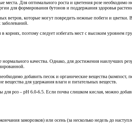
места. Для оптимального роста и цветения розе необходимо не 
ергии для формирования бутонов и поддержания здоровья растен
ых ветров, которые могут повредить нежные побеги и цветки. 
х заболеваний.
 в корнях, поэтому следует избегать мест с высоким уровнем гр
нормального качества. Однако, для достижения наилучших резул
нированной.
 необходимо добавить песок и органические вещества (компост, 
ие вещества для удержания влаги и питательных веществ.
для роз – pH 6.0-6.5. Если почва слишком кислая, можно добав
кончания заморозков) или осень (за несколько недель до наступл