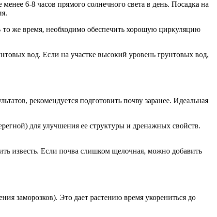
менее 6-8 часов прямого солнечного света в день. Посадка на
ия.
В то же время, необходимо обеспечить хорошую циркуляцию
унтовых вод. Если на участке высокий уровень грунтовых вод,
ьтатов, рекомендуется подготовить почву заранее. Идеальная
перегной) для улучшения ее структуры и дренажных свойств.
ить известь. Если почва слишком щелочная, можно добавить
ения заморозков). Это дает растению время укорениться до