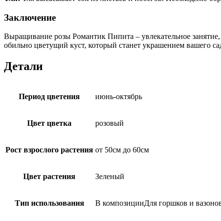
Заключение
Выращивание розы Романтик Пипита – увлекательное занятие, 
обильно цветущий куст, который станет украшением вашего са
Детали
Период цветения
июнь-октябрь
Цвет цветка
розовый
Рост взрослого растения
от 50см до 60см
Цвет растения
Зеленый
Тип использования
В композицииДля горшков и вазон