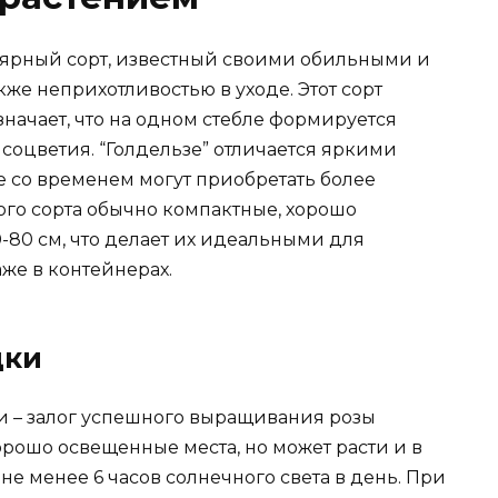
пулярный сорт, известный своими обильными и
е неприхотливостью в уходе. Этот сорт
значает, что на одном стебле формируется
соцветия. “Голдельзе” отличается яркими
е со временем могут приобретать более
того сорта обычно компактные, хорошо
-80 см, что делает их идеальными для
аже в контейнерах.
дки
и – залог успешного выращивания розы
хорошо освещенные места, но может расти и в
 не менее 6 часов солнечного света в день. При