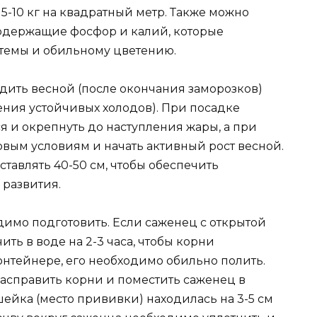
 5-10 кг на квадратный метр. Также можно
одержащие фосфор и калий, которые
темы и обильному цветению.
дить весной (после окончания заморозков)
ления устойчивых холодов). При посадке
я и окрепнуть до наступления жары, а при
овым условиям и начать активный рост весной.
тавлять 40-50 см, чтобы обеспечить
 развития.
имо подготовить. Если саженец с открытой
ить в воде на 2-3 часа, чтобы корни
онтейнере, его необходимо обильно полить.
асправить корни и поместить саженец в
шейка (место прививки) находилась на 3-5 см