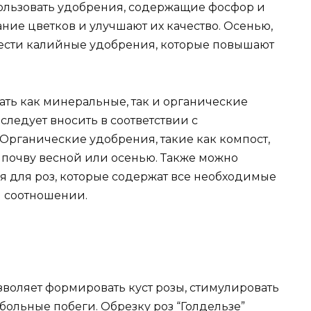
ользовать удобрения, содержащие фосфор и
ние цветков и улучшают их качество. Осенью,
нести калийные удобрения, которые повышают
ть как минеральные, так и органические
ледует вносить в соответствии с
 Органические удобрения, такие как компост,
 почву весной или осенью. Также можно
 для роз, которые содержат все необходимые
м соотношении.
зволяет формировать куст розы, стимулировать
ольные побеги. Обрезку роз “Голдельзе”