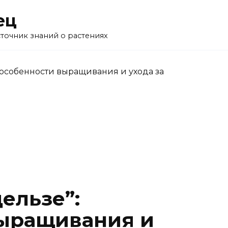
ец
точник знаний о растениях
”: особенности выращивания и ухода за
дельзе”:
выращивания и