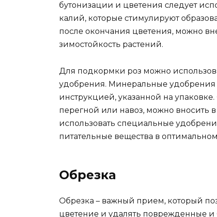
бутонизации и цветения следует исп
калий, которые стимулируют образова
после окончания цветения, можно в
зимостойкость растений.
Для подкормки роз можно использова
удобрения. Минеральные удобрения с
инструкцией, указанной на упаковке.
перегной или навоз, можно вносить в
использовать специальные удобрения
питательные вещества в оптимально
Обрезка
Обрезка – важный прием, который по
цветение и удалять поврежденные и б