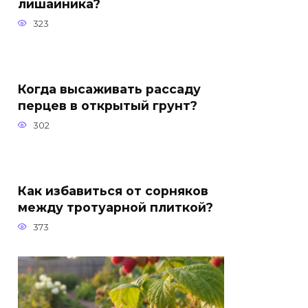
лишайника?
323
Когда высаживать рассаду
перцев в открытый грунт?
302
Как избавиться от сорняков
между тротуарной плиткой?
373