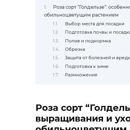
Роза сорт “Голдельзе”: особен
обильноцветущим растением
Выбор места для посадки
Подготовка почвы и посадк
Полив и подкормка
Обрезка
Защита от болезней и вред
Подготовка к зиме
Размножение
Роза сорт “Голдель
выращивания и ухо
обильноцветущим 