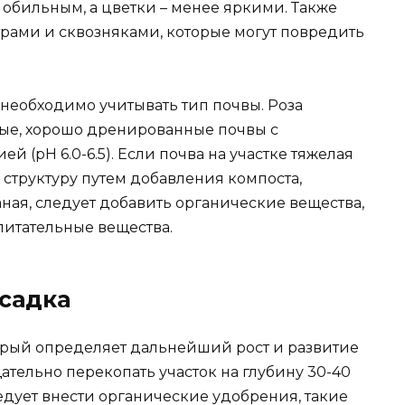
 обильным, а цветки – менее яркими. Также
трами и сквозняками, которые могут повредить
необходимо учитывать тип почвы. Роза
ные, хорошо дренированные почвы с
 (pH 6.0-6.5). Если почва на участке тяжелая
 структуру путем добавления компоста,
аная, следует добавить органические вещества,
питательные вещества.
осадка
торый определяет дальнейший рост и развитие
тельно перекопать участок на глубину 30-40
ледует внести органические удобрения, такие