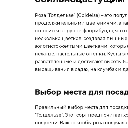
Роза “Голдельзе” (Goldelse) – это по
продолжительными цветениями, а такж
относится к группе флорибунда, что о
несколько цветков, создавая пышные 
золотисто-желтыми цветками, которы
нежные, пастельные оттенки. Кусты э
разветвленные и достигают высоты 60
выращивания в садах, на клумбах и д
Выбор места для поса
Правильный выбор места для посадк
“Голдельзе”. Этот сорт предпочитает 
полутени. Важно, чтобы роза получала