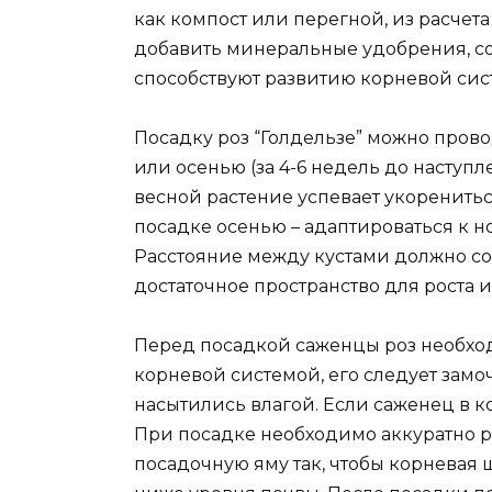
как компост или перегной, из расчета
добавить минеральные удобрения, с
способствуют развитию корневой сис
Посадку роз “Голдельзе” можно прово
или осенью (за 4-6 недель до наступ
весной растение успевает укоренитьс
посадке осенью – адаптироваться к н
Расстояние между кустами должно сос
достаточное пространство для роста и
Перед посадкой саженцы роз необход
корневой системой, его следует замоч
насытились влагой. Если саженец в к
При посадке необходимо аккуратно р
посадочную яму так, чтобы корневая 