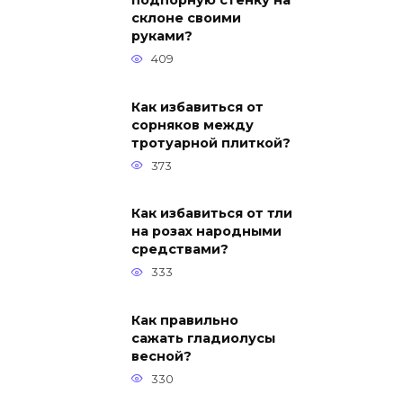
подпорную стенку на
склоне своими
руками?
409
Как избавиться от
сорняков между
тротуарной плиткой?
373
Как избавиться от тли
на розах народными
средствами?
333
Как правильно
сажать гладиолусы
весной?
330