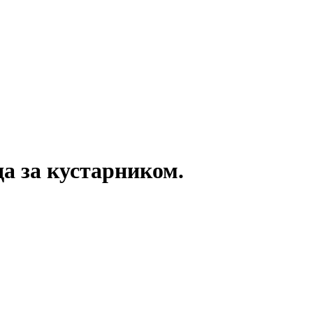
да за кустарником.