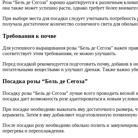
Роза “Бель де Сегоза” хорошо адаптируется к различным клима
она также может успешно расти, однако требует более внимате
При выборе места для посадки следует учитывать потребность р
получала достаточное количество солнечного света для обильн
Требования к почве
Для успешного выращивания розы “Бель де Сегоза” важен прав
соответствует этим требованиям, ее можно улучшить.
Перед посадкой рекомендуется подготовить почву, добавив в н
питательными веществами и улучшит дренаж. Также важно убе
Посадка розы “Бель де Сегоза”
Посадку розы “Бель де Сегоза” лучше всего проводить весной и
посадка дает возможность розе адаптироваться к новым услови
При посадке необходимо выкопать яму достаточного размера, ч
керамзита. Затем в яму добавляют подготовленную почвенную 
После посадки розу необходимо обильно полить и замульчирова
перегрева и переохлаждения.