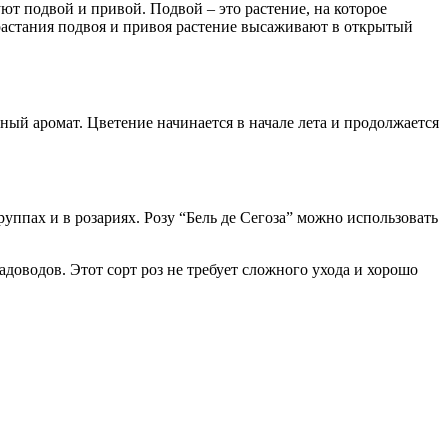
т подвой и привой. Подвой – это растение, на которое
растания подвоя и привоя растение высаживают в открытый
ый аромат. Цветение начинается в начале лета и продолжается
руппах и в розариях. Розу “Бель де Сегоза” можно использовать
доводов. Этот сорт роз не требует сложного ухода и хорошо