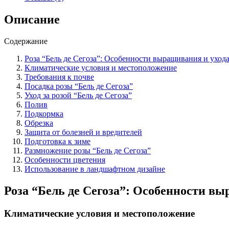
особенности
выращивания
Описание
и
ухода
Содержание
за
кустарником.
Роза “Бель де Сегоза”: Особенности выращивания и уход
Климатические условия и местоположение
Требования к почве
Посадка розы “Бель де Сегоза”
Уход за розой “Бель де Сегоза”
Полив
Подкормка
Обрезка
Защита от болезней и вредителей
Подготовка к зиме
Размножение розы “Бель де Сегоза”
Особенности цветения
Использование в ландшафтном дизайне
Роза “Бель де Сегоза”: Особенности вы
Климатические условия и местоположение