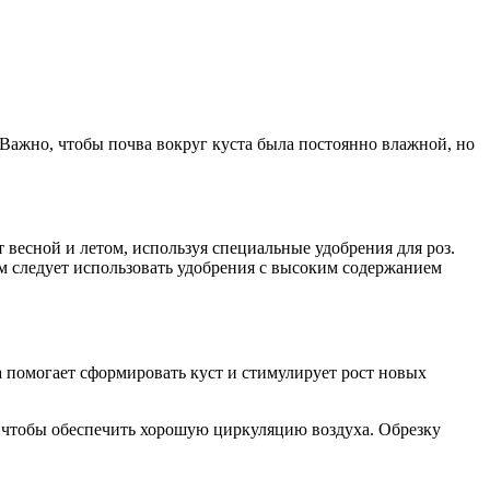
. Важно, чтобы почва вокруг куста была постоянно влажной, но
т весной и летом, используя специальные удобрения для роз.
ом следует использовать удобрения с высоким содержанием
ка помогает сформировать куст и стимулирует рост новых
а, чтобы обеспечить хорошую циркуляцию воздуха. Обрезку