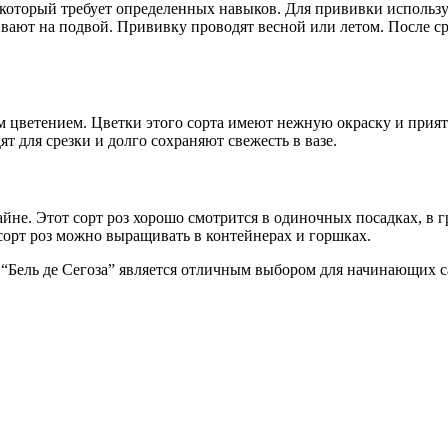
который требует определенных навыков. Для прививки использую
вают на подвой. Прививку проводят весной или летом. После с
 цветением. Цветки этого сорта имеют нежную окраску и приятн
т для срезки и долго сохраняют свежесть в вазе.
йне. Этот сорт роз хорошо смотрится в одиночных посадках, в г
сорт роз можно выращивать в контейнерах и горшках.
“Бель де Сегоза” является отличным выбором для начинающих са