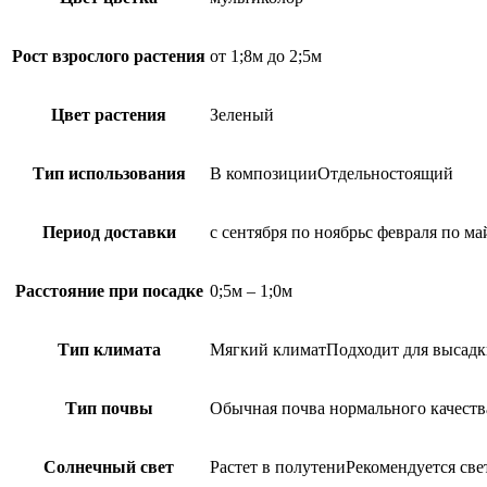
Рост взрослого растения
от 1;8м до 2;5м
Цвет растения
Зеленый
Тип использования
В композицииОтдельностоящий
Период доставки
с сентября по ноябрьс февраля по ма
Расстояние при посадке
0;5м – 1;0м
Тип климата
Мягкий климатПодходит для высадк
Тип почвы
Обычная почва нормального качеств
Солнечный свет
Растет в полутениРекомендуется све