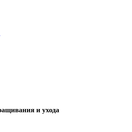
а
ращивания и ухода