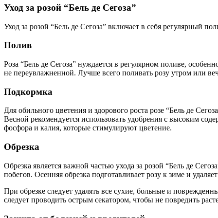
Уход за розой “Бель де Сегоза”
Уход за розой “Бель де Сегоза” включает в себя регулярный пол
Полив
Роза “Бель де Сегоза” нуждается в регулярном поливе, особенн
не переувлажненной. Лучше всего поливать розу утром или веч
Подкормка
Для обильного цветения и здорового роста розе “Бель де Сегоз
Весной рекомендуется использовать удобрения с высоким соде
фосфора и калия, которые стимулируют цветение.
Обрезка
Обрезка является важной частью ухода за розой “Бель де Сегоз
побегов. Осенняя обрезка подготавливает розу к зиме и удаля
При обрезке следует удалять все сухие, больные и поврежденн
следует проводить острым секатором, чтобы не повредить раст