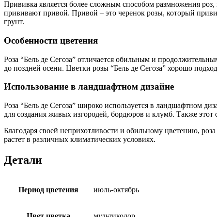
Прививка является более сложным способом размножения роз, 
прививают привой. Привой – это черенок розы, который приви
грунт.
Особенности цветения
Роза “Бель де Сегоза” отличается обильным и продолжительным
до поздней осени. Цветки розы “Бель де Сегоза” хорошо подходя
Использование в ландшафтном дизайне
Роза “Бель де Сегоза” широко используется в ландшафтном диза
для создания живых изгородей, бордюров и клумб. Также этот 
Благодаря своей неприхотливости и обильному цветению, роза 
растет в различных климатических условиях.
Детали
Период цветения
июль-октябрь
Цвет цветка
мультиколор