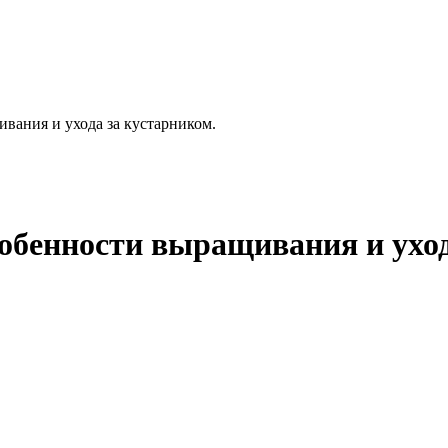
ивания и ухода за кустарником.
особенности выращивания и ухо