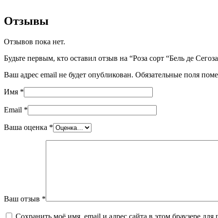
Отзывы
Отзывов пока нет.
Будьте первым, кто оставил отзыв на “Роза сорт “Бель де Сего
Ваш адрес email не будет опубликован.
Обязательные поля пом
Имя
*
Email
*
Ваша оценка
*
Ваш отзыв
*
Сохранить моё имя, email и адрес сайта в этом браузере д