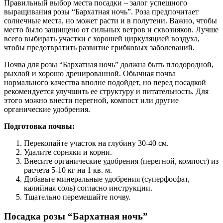
Правильный выбор места посадки – залог успешного
выращивания розы “Бархатная ночь”. Роза предпочитает
солнечные места, но может расти и в полутени. Важно, чтобы
место было защищено от сильных ветров и сквозняков. Лучше
всего выбирать участки с хорошей циркуляцией воздуха,
чтобы предотвратить развитие грибковых заболеваний.
Почва для розы “Бархатная ночь” должна быть плодородной,
рыхлой и хорошо дренированной. Обычная почва
нормального качества вполне подойдет, но перед посадкой
рекомендуется улучшить ее структуру и питательность. Для
этого можно внести перегной, компост или другие
органические удобрения.
Подготовка почвы:
Перекопайте участок на глубину 30-40 см.
Удалите сорняки и корни.
Внесите органические удобрения (перегной, компост) из
расчета 5-10 кг на 1 кв. м.
Добавьте минеральные удобрения (суперфосфат,
калийная соль) согласно инструкции.
Тщательно перемешайте почву.
Посадка розы “Бархатная ночь”