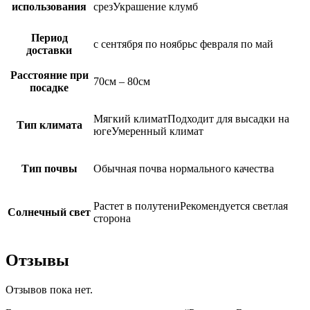
использования
срезУкрашение клумб
Период
с сентября по ноябрьс февраля по май
доставки
Расстояние при
70см – 80см
посадке
Мягкий климатПодходит для высадки на
Тип климата
югеУмеренный климат
Тип почвы
Обычная почва нормального качества
Растет в полутениРекомендуется светлая
Солнечный свет
сторона
Отзывы
Отзывов пока нет.