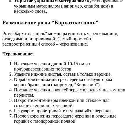
Укрытие укрывным материалом:
куст оборачивают
укрывным материалом (например, спанбондом) в
несколько слоев.
Размножение розы “Бархатная ночь”
Розу “Бархатная ночь” можно размножать черенкованием,
отводками или прививкой. Самый простой и
распространенный способ – черенкование.
Черенкование:
Нарежьте черенки длиной 10-15 см из
полуодревесневших побегов.
Удалите нижние листья, оставив только верхние.
Обработайте нижний срез черенка стимулятором
корнеобразования (например, “Корневин”).
Посадите черенки в контейнеры с влажным песком или
перлитом.
Накройте контейнеры пленкой или стеклом для
создания тепличных условий.
Регулярно проветривайте и увлажняйте черенки.
После укоренения пересадите черенки в отдельные
горшки с плодородной почвой.