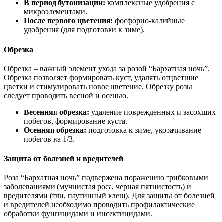
В период бутонизации:
комплексные удобрения с
микроэлементами.
После первого цветения:
фосфорно-калийные
удобрения (для подготовки к зиме).
Обрезка
Обрезка – важный элемент ухода за розой “Бархатная ночь”.
Обрезка позволяет формировать куст, удалять отцветшие
цветки и стимулировать новое цветение. Обрезку розы
следует проводить весной и осенью.
Весенняя обрезка:
удаление поврежденных и засохших
побегов, формирование куста.
Осенняя обрезка:
подготовка к зиме, укорачивание
побегов на 1/3.
Защита от болезней и вредителей
Роза “Бархатная ночь” подвержена поражению грибковыми
заболеваниями (мучнистая роса, черная пятнистость) и
вредителями (тли, паутинный клещ). Для защиты от болезней
и вредителей необходимо проводить профилактические
обработки фунгицидами и инсектицидами.