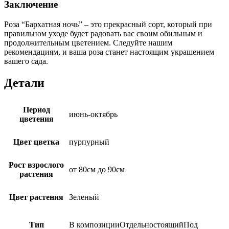
Заключение
Роза “Бархатная ночь” – это прекрасный сорт, который при
правильном уходе будет радовать вас своим обильным и
продолжительным цветением. Следуйте нашим
рекомендациям, и ваша роза станет настоящим украшением
вашего сада.
Детали
Период
июнь-октябрь
цветения
Цвет цветка
пурпурный
Рост взрослого
от 80см до 90см
растения
Цвет растения
Зеленый
Тип
В композицииОтдельностоящийПод