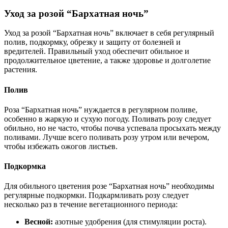
Уход за розой “Бархатная ночь”
Уход за розой “Бархатная ночь” включает в себя регулярный
полив, подкормку, обрезку и защиту от болезней и
вредителей. Правильный уход обеспечит обильное и
продолжительное цветение, а также здоровье и долголетие
растения.
Полив
Роза “Бархатная ночь” нуждается в регулярном поливе,
особенно в жаркую и сухую погоду. Поливать розу следует
обильно, но не часто, чтобы почва успевала просыхать между
поливами. Лучше всего поливать розу утром или вечером,
чтобы избежать ожогов листьев.
Подкормка
Для обильного цветения розе “Бархатная ночь” необходимы
регулярные подкормки. Подкармливать розу следует
несколько раз в течение вегетационного периода:
Весной:
азотные удобрения (для стимуляции роста).