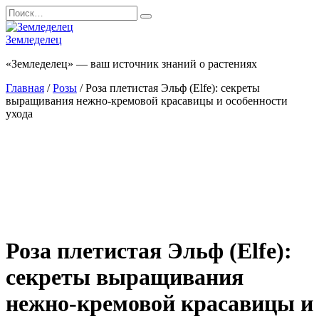
Перейти
Search
к
for:
содержанию
Земледелец
«Земледелец» — ваш источник знаний о растениях
Главная
/
Розы
/ Роза плетистая Эльф (Elfe): секреты
выращивания нежно-кремовой красавицы и особенности
ухода
Роза плетистая Эльф (Elfe):
секреты выращивания
нежно-кремовой красавицы и