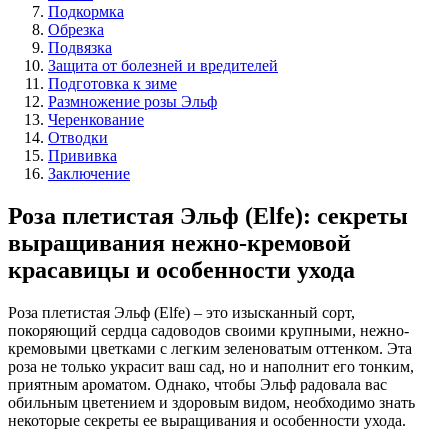
Подкормка
Обрезка
Подвязка
Защита от болезней и вредителей
Подготовка к зиме
Размножение розы Эльф
Черенкование
Отводки
Прививка
Заключение
Роза плетистая Эльф (Elfe): секреты
выращивания нежно-кремовой
красавицы и особенности ухода
Роза плетистая Эльф (Elfe) – это изысканный сорт,
покоряющий сердца садоводов своими крупными, нежно-
кремовыми цветками с легким зеленоватым оттенком. Эта
роза не только украсит ваш сад, но и наполнит его тонким,
приятным ароматом. Однако, чтобы Эльф радовала вас
обильным цветением и здоровым видом, необходимо знать
некоторые секреты ее выращивания и особенности ухода.