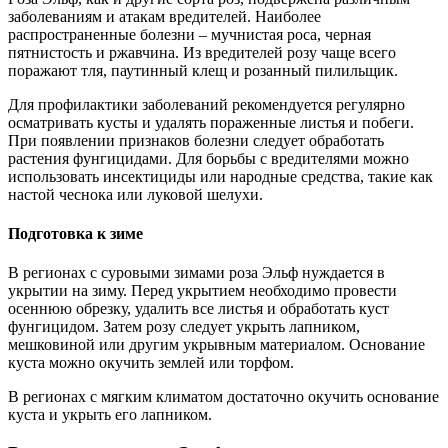
заболеваниям и атакам вредителей. Наиболее
распространенные болезни – мучнистая роса, черная
пятнистость и ржавчина. Из вредителей розу чаще всего
поражают тля, паутинный клещ и розанный пилильщик.
Для профилактики заболеваний рекомендуется регулярно
осматривать кусты и удалять пораженные листья и побеги.
При появлении признаков болезни следует обработать
растения фунгицидами. Для борьбы с вредителями можно
использовать инсектициды или народные средства, такие как
настой чеснока или луковой шелухи.
Подготовка к зиме
В регионах с суровыми зимами роза Эльф нуждается в
укрытии на зиму. Перед укрытием необходимо провести
осеннюю обрезку, удалить все листья и обработать куст
фунгицидом. Затем розу следует укрыть лапником,
мешковиной или другим укрывным материалом. Основание
куста можно окучить землей или торфом.
В регионах с мягким климатом достаточно окучить основание
куста и укрыть его лапником.