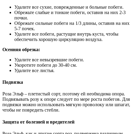
Удалите все сухие, поврежденные и больные побеги.
Обрежьте слабые и тонкие побеги, оставив на них 2-3
почки.
Обрежьте сильные побеги на 1/3 длины, оставив на них
5-7 почек.
Удалите все побеги, растущие внутрь куста, чтобы
обеспечить хорошую циркуляцию воздуха.
Осенняя обрезка:
Удалите все невызревшие побеги.
Укоротите побеги до 30-40 см.
Удалите все листья.
Подвязка
Роза Эльф – плетистый сорт, поэтому ей необходима опора.
Подвязывать розу к опоре следует по мере роста побегов. Для
подвязки можно использовать мягкую проволоку или шпагат,
чтобы не повредить стебли.
Защита от болезней и вредителей
Роза Эльф, как и другие сорта роз, подвержена различным