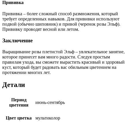
Прививка
Прививка – более сложный способ размножения, который
требует определенных навыков. Для прививки используют
подвой (обычно шиповник) и привой (черенок розы Эльф).
Прививку проводят весной или летом.
Заключение
Выращивание розы плетистой Эльф – увлекательное занятие,
которое принесет вам много радости. Следуя простым
правилам ухода, вы сможете вырастить красивый и здоровый
куст, который будет радовать вас обильным цветением на
протяжении многих лет.
Детали
Период
июнь-сентябрь
цветения
Цвет цветка
мультиколор