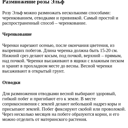
Размножение розы Эльф
Розу Эльф можно размножать несколькими способами:
черенкованием, отводками и прививкой. Самый простой и
распространенный способ – черенкование.
Черенкование
Черенки нарезают осенью, после окончания цветения, из
вызревших побегов. Длина черенка должна быть 15-20 см.
Нижний срез делают косым, под почкой, верхний – прямым,
над почкой. Черенки высаживают в ящики с влажным песком
и хранят в прохладном месте до весны. Весной черенки
высаживают в открытый грунт.
Отводки
Для размножения отводками весной выбирают здоровый,
гибкий побег и пригибают его к земле. В месте
соприкосновения с землей делают небольшой надрез коры и
присыпают землей. Побег фиксируют скобой или проволокой.
Через несколько месяцев на побеге образуются корни, и его
можно отделить от материнского растения.