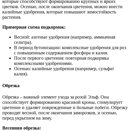
которые способствуют формированию крупных и ярких
цветков. Осенью, после окончания цветения, можно внести
калийные удобрения, которые повышают зимостойкость
растения.
Примерная схема подкормок:
Весной: азотные удобрения (например, аммиачная
селитра).
В период бутонизации: комплексные удобрения для роз
с повышенным содержанием фосфора и калия.
После первого цветения: повторная подкормка
комплексными удобрениями.
Осенью: калийные удобрения (например, сульфат
калия).
Обрезка
Обрезка – важный элемент ухода за розой Эльф. Она
способствует формированию красивой кроны, стимулирует
цветение и удаляет поврежденные и больные побеги. Обрезку
проводят весной, после окончания заморозков, и осенью,
перед укрытием на зиму.
Весенняя обрезка: