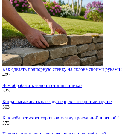
Как сделать подпорную стенку на склоне своими руками?
409
Чем обработать яблони от лишайника?
323
Когда высаживать рассаду перцев в открытый грунт?
303
Как избавиться от сорняков между тротуарной плиткой?
373
Какие сорта малины ремонтантные и урожайные?