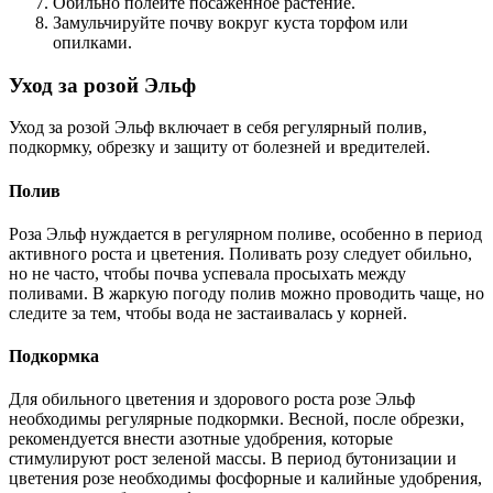
Обильно полейте посаженное растение.
Замульчируйте почву вокруг куста торфом или
опилками.
Уход за розой Эльф
Уход за розой Эльф включает в себя регулярный полив,
подкормку, обрезку и защиту от болезней и вредителей.
Полив
Роза Эльф нуждается в регулярном поливе, особенно в период
активного роста и цветения. Поливать розу следует обильно,
но не часто, чтобы почва успевала просыхать между
поливами. В жаркую погоду полив можно проводить чаще, но
следите за тем, чтобы вода не застаивалась у корней.
Подкормка
Для обильного цветения и здорового роста розе Эльф
необходимы регулярные подкормки. Весной, после обрезки,
рекомендуется внести азотные удобрения, которые
стимулируют рост зеленой массы. В период бутонизации и
цветения розе необходимы фосфорные и калийные удобрения,