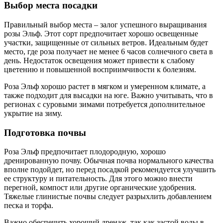
Выбор места посадки
Правильный выбор места – залог успешного выращивания
розы Эльф. Этот сорт предпочитает хорошо освещенные
участки, защищенные от сильных ветров. Идеальным будет
место, где роза получает не менее 6 часов солнечного света в
день. Недостаток освещения может привести к слабому
цветению и повышенной восприимчивости к болезням.
Роза Эльф хорошо растет в мягком и умеренном климате, а
также подходит для высадки на юге. Важно учитывать, что в
регионах с суровыми зимами потребуется дополнительное
укрытие на зиму.
Подготовка почвы
Роза Эльф предпочитает плодородную, хорошо
дренированную почву. Обычная почва нормального качества
вполне подойдет, но перед посадкой рекомендуется улучшить
ее структуру и питательность. Для этого можно внести
перегной, компост или другие органические удобрения.
Тяжелые глинистые почвы следует разрыхлить добавлением
песка и торфа.
Важно обеспечить хороший дренаж, так как застой воды в