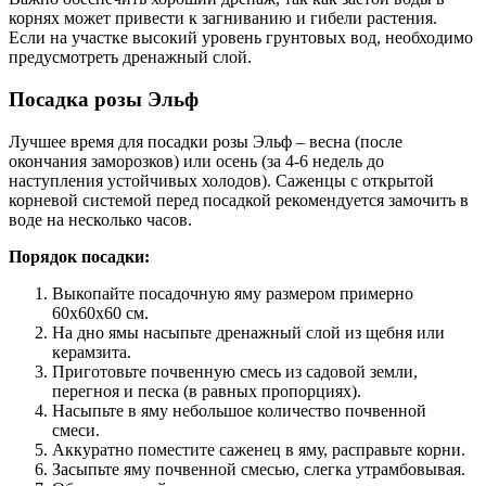
корнях может привести к загниванию и гибели растения.
Если на участке высокий уровень грунтовых вод, необходимо
предусмотреть дренажный слой.
Посадка розы Эльф
Лучшее время для посадки розы Эльф – весна (после
окончания заморозков) или осень (за 4-6 недель до
наступления устойчивых холодов). Саженцы с открытой
корневой системой перед посадкой рекомендуется замочить в
воде на несколько часов.
Порядок посадки:
Выкопайте посадочную яму размером примерно
60x60x60 см.
На дно ямы насыпьте дренажный слой из щебня или
керамзита.
Приготовьте почвенную смесь из садовой земли,
перегноя и песка (в равных пропорциях).
Насыпьте в яму небольшое количество почвенной
смеси.
Аккуратно поместите саженец в яму, расправьте корни.
Засыпьте яму почвенной смесью, слегка утрамбовывая.