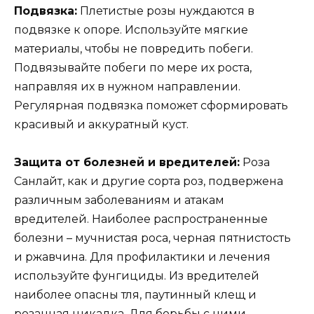
Подвязка:
Плетистые розы нуждаются в
подвязке к опоре. Используйте мягкие
материалы, чтобы не повредить побеги.
Подвязывайте побеги по мере их роста,
направляя их в нужном направлении.
Регулярная подвязка поможет сформировать
красивый и аккуратный куст.
Защита от болезней и вредителей:
Роза
Санлайт, как и другие сорта роз, подвержена
различным заболеваниям и атакам
вредителей. Наиболее распространенные
болезни – мучнистая роса, черная пятнистость
и ржавчина. Для профилактики и лечения
используйте фунгициды. Из вредителей
наиболее опасны тля, паутинный клещ и
розанная цикадка. Для борьбы с ними