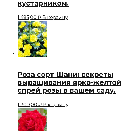
кустарником.
1 485,00
₽
В корзину
Роза сорт Шани: секреты
выращивания ярко-желтой
спрей розы в вашем саду.
1 300,00
₽
В корзину