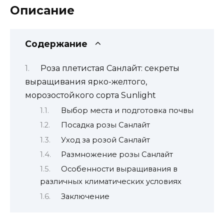
ярко-
Описание
желтого,
морозостойкого
сорта
Содержание
Sunlight.
Роза плетистая Санлайт: секреты
выращивания ярко-желтого,
морозостойкого сорта Sunlight
Выбор места и подготовка почвы
Посадка розы Санлайт
Уход за розой Санлайт
Размножение розы Санлайт
Особенности выращивания в
различных климатических условиях
Заключение