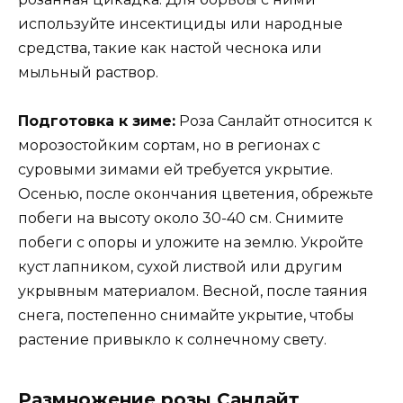
используйте инсектициды или народные
средства, такие как настой чеснока или
мыльный раствор.
Подготовка к зиме:
Роза Санлайт относится к
морозостойким сортам, но в регионах с
суровыми зимами ей требуется укрытие.
Осенью, после окончания цветения, обрежьте
побеги на высоту около 30-40 см. Снимите
побеги с опоры и уложите на землю. Укройте
куст лапником, сухой листвой или другим
укрывным материалом. Весной, после таяния
снега, постепенно снимайте укрытие, чтобы
растение привыкло к солнечному свету.
Размножение розы Санлайт