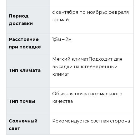
с сентября по ноябрьс февраля
Период
по май
доставки
Расстояние
1;5м – 2м
при посадке
Мягкий климатПодходит для
высадки на югеУмеренный
Тип климата
климат
Обычная почва нормального
Тип почвы
качества
Солнечный
Рекомендуется светлая сторона
свет