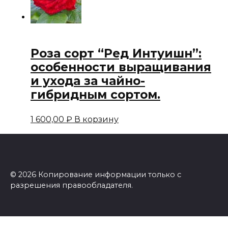
Роза сорт “Ред Интуишн”:
особенности выращивания
и ухода за чайно-
гибридным сортом.
1 600,00
₽
В корзину
© 2026 Копирование информации только с
разрешения правообладателя.