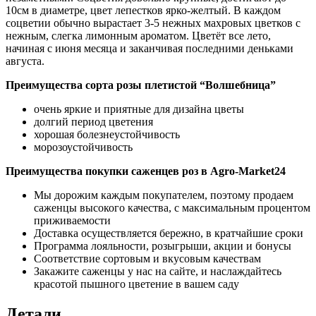
10см в диаметре, цвет лепестков ярко-желтый. В каждом
соцветии обычно вырастает 3-5 нежных махровых цветков с
нежным, слегка лимонным ароматом. Цветёт все лето,
начиная с июня месяца и заканчивая последними деньками
августа.
Преимущества сорта розы плетистой “Волшебница”
очень яркие и приятные для дизайна цветы
долгий период цветения
хорошая болезнеустойчивость
морозоустойчивость
Преимущества покупки саженцев роз в Agro-Market24
Мы дорожим каждым покупателем, поэтому продаем
саженцы высокого качества, с максимальным процентом
приживаемости
Доставка осуществляется бережно, в кратчайшие сроки
Программа лояльности, розыгрыши, акции и бонусы
Соответствие сортовым и вкусовым качествам
Закажите саженцы у нас на сайте, и наслаждайтесь
красотой пышного цветение в вашем саду
Детали