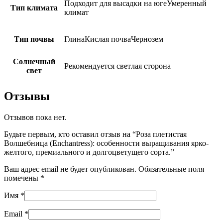
Подходит для высадки на югеУмеренный
Тип климата
климат
Тип почвы
ГлинаКислая почваЧернозем
Солнечный
Рекомендуется светлая сторона
свет
Отзывы
Отзывов пока нет.
Будьте первым, кто оставил отзыв на “Роза плетистая
Волшебница (Enchantress): особенности выращивания ярко-
желтого, премиального и долгоцветущего сорта.”
Ваш адрес email не будет опубликован.
Обязательные поля
помечены
*
Имя
*
Email
*