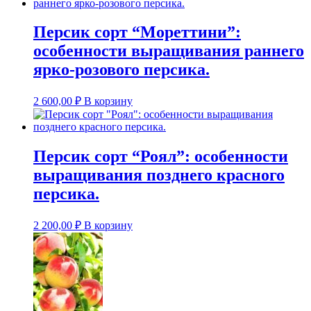
Персик сорт “Мореттини”:
особенности выращивания раннего
ярко-розового персика.
2 600,00
₽
В корзину
Персик сорт “Роял”: особенности
выращивания позднего красного
персика.
2 200,00
₽
В корзину