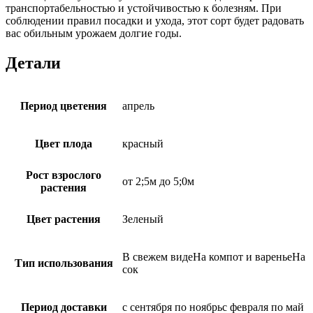
транспортабельностью и устойчивостью к болезням. При
соблюдении правил посадки и ухода, этот сорт будет радовать
вас обильным урожаем долгие годы.
Детали
Период цветения
апрель
Цвет плода
красный
Рост взрослого
от 2;5м до 5;0м
растения
Цвет растения
Зеленый
В свежем видеНа компот и вареньеНа
Тип использования
сок
Период доставки
с сентября по ноябрьс февраля по май