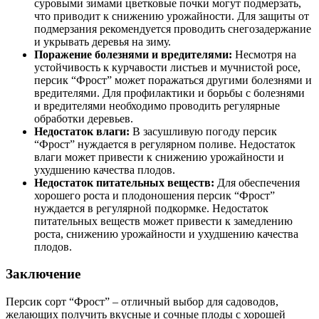
суровыми зимами цветковые почки могут подмерзать,
что приводит к снижению урожайности. Для защиты от
подмерзания рекомендуется проводить снегозадержание
и укрывать деревья на зиму.
Поражение болезнями и вредителями:
Несмотря на
устойчивость к курчавости листьев и мучнистой росе,
персик “Фрост” может поражаться другими болезнями и
вредителями. Для профилактики и борьбы с болезнями
и вредителями необходимо проводить регулярные
обработки деревьев.
Недостаток влаги:
В засушливую погоду персик
“Фрост” нуждается в регулярном поливе. Недостаток
влаги может привести к снижению урожайности и
ухудшению качества плодов.
Недостаток питательных веществ:
Для обеспечения
хорошего роста и плодоношения персик “Фрост”
нуждается в регулярной подкормке. Недостаток
питательных веществ может привести к замедлению
роста, снижению урожайности и ухудшению качества
плодов.
Заключение
Персик сорт “Фрост” – отличный выбор для садоводов,
желающих получить вкусные и сочные плоды с хорошей