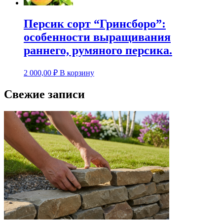
Персик сорт “Гринсборо”:
особенности выращивания
раннего, румяного персика.
2 000,00
₽
В корзину
Свежие записи