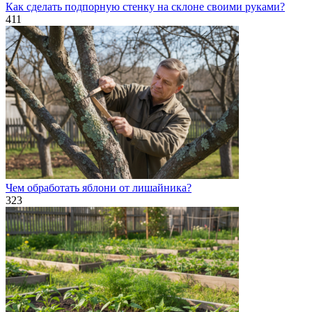
Как сделать подпорную стенку на склоне своими руками?
411
Чем обработать яблони от лишайника?
323