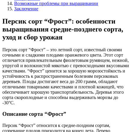
Возможные проблемы при выращивании
Заключение
Персик сорт “Фрост”: особенности
выращивания средне-позднего сорта,
уход и сбор урожая
Персик сорт “Фрост” – это летний сорт, известный своими
сочными и сладкими плодами оранжевого цвета. Этот сорт
отличается привлекательным фиолетовым румянцем, нежной,
упругой и волокнистой мякотью с превосходными вкусовыми
качествами. “Фрост” ценится за хорошую морозостойкость и
устойчивость к распространенным болезням персиковых
деревьев. Плоды достигают веса до 200 грамм, обладают
отличными товарными качествами и плотной кожицей, что
обеспечивает хорошую транспортабельность. Деревья этого
сорта скороплодные и способны выдерживать морозы до
-30°C.
Описание сорта “Фрост”
Персик “Фрост” относится к средне-поздним сортам,
созревание плодов приходится на конец лета. Дерево