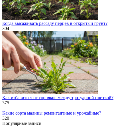
Когда высаживать рассаду перцев в открытый грунт?
304
Как избавиться от сорняков между тротуарной плиткой?
375
Какие сорта малины ремонтантные и урожайные?
320
Популярные записи