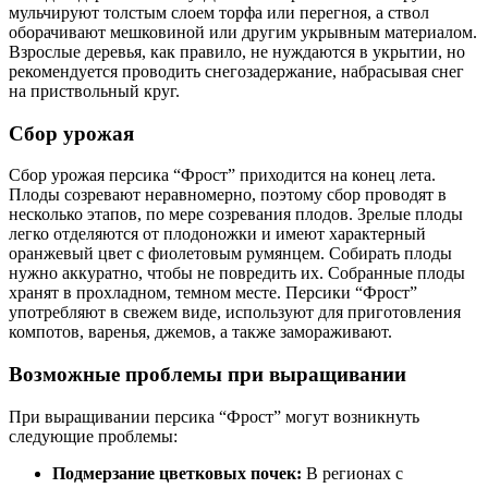
мульчируют толстым слоем торфа или перегноя, а ствол
оборачивают мешковиной или другим укрывным материалом.
Взрослые деревья, как правило, не нуждаются в укрытии, но
рекомендуется проводить снегозадержание, набрасывая снег
на приствольный круг.
Сбор урожая
Сбор урожая персика “Фрост” приходится на конец лета.
Плоды созревают неравномерно, поэтому сбор проводят в
несколько этапов, по мере созревания плодов. Зрелые плоды
легко отделяются от плодоножки и имеют характерный
оранжевый цвет с фиолетовым румянцем. Собирать плоды
нужно аккуратно, чтобы не повредить их. Собранные плоды
хранят в прохладном, темном месте. Персики “Фрост”
употребляют в свежем виде, используют для приготовления
компотов, варенья, джемов, а также замораживают.
Возможные проблемы при выращивании
При выращивании персика “Фрост” могут возникнуть
следующие проблемы:
Подмерзание цветковых почек:
В регионах с