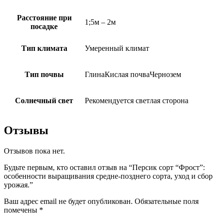
Расстояние при
1;5м – 2м
посадке
Тип климата
Умеренный климат
Тип почвы
ГлинаКислая почваЧернозем
Солнечный свет
Рекомендуется светлая сторона
Отзывы
Отзывов пока нет.
Будьте первым, кто оставил отзыв на “Персик сорт “Фрост”:
особенности выращивания средне-позднего сорта, уход и сбор
урожая.”
Ваш адрес email не будет опубликован.
Обязательные поля
помечены
*