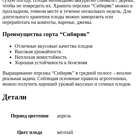
сухую погоду. Плоды необходимо аккуратно снимать с дерева,
чтобы не повредить их. Хранить персики “Сибиряк” можно в
прохладном, темном месте в течение нескольких недель. Для
длительного хранения плоды можно заморозить или
переработать на компоты, варенье, джемы.
Преимущества сорта “Сибиряк”
Отличные вкусовые качества плодов
Высокая урожайность
Неплохая зимостойкость
Хорошая устойчивость к болезням
Выращивание персика “Сибиряк” в средней полосе – вполне
реальная задача. Соблюдая основные правила агротехники,
можно получить хороший урожай вкусных и сочных плодов.
Детали
Период цветения
апрель
Цвет плода
жёлтый