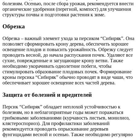
болезням. Осенью, после сбора урожая, рекомендуется внести
органические удобрения (перегной, компост) для улучшения
структуры почвы и подготовки растения к зиме.
Обрезка
Обрезка – важный элемент ухода за персиком “Сибиряк”. Она
позволяет сформировать крону дерева, обеспечить хорошее
освещение плодов и повысить урожайность. Обрезку следует
проводить весной, до начала распускания почек. Удаляют все
сухие, поврежденные и загущающие крону ветви. Также
необходимо укорачивать однолетние побеги, чтобы
стимулировать образование плодовых почек. Формирование
кроны персика “Сибиряк” обычно проводят в виде чаши, что
обеспечивает хорошее освещение всех частей дерева.
Защита от болезней и вредителей
Персик “Сибиряк” обладает неплохой устойчивостью к
болезням, но в неблагоприятные годы может поражаться
грибковыми заболеваниями (курчавость листьев, монилиоз,
клястероспориоз). Для профилактики заболеваний
рекомендуется проводить опрыскивание деревьев
фунгицидами весной и осенью. Также необходимо регулярно