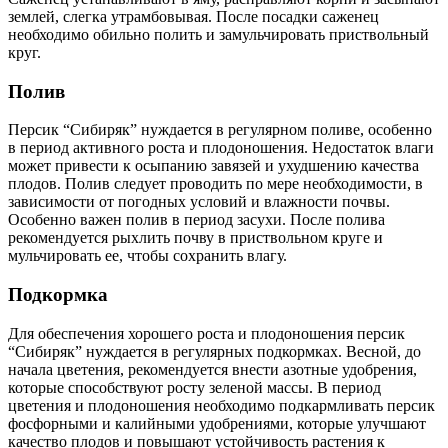
землей, слегка утрамбовывая. После посадки саженец
необходимо обильно полить и замульчировать приствольный
круг.
Полив
Персик “Сибиряк” нуждается в регулярном поливе, особенно
в период активного роста и плодоношения. Недостаток влаги
может привести к осыпанию завязей и ухудшению качества
плодов. Полив следует проводить по мере необходимости, в
зависимости от погодных условий и влажности почвы.
Особенно важен полив в период засухи. После полива
рекомендуется рыхлить почву в приствольном круге и
мульчировать ее, чтобы сохранить влагу.
Подкормка
Для обеспечения хорошего роста и плодоношения персик
“Сибиряк” нуждается в регулярных подкормках. Весной, до
начала цветения, рекомендуется внести азотные удобрения,
которые способствуют росту зеленой массы. В период
цветения и плодоношения необходимо подкармливать персик
фосфорными и калийными удобрениями, которые улучшают
качество плодов и повышают устойчивость растения к