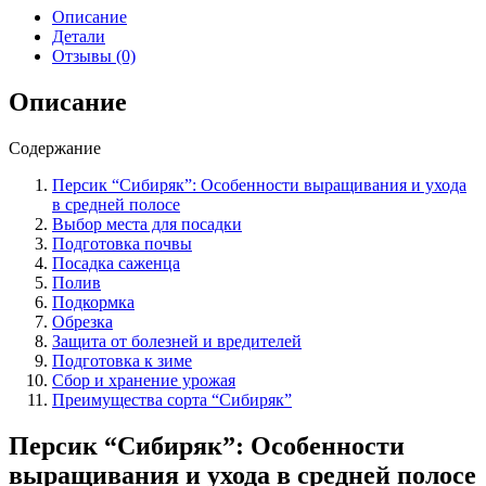
"Сибиряк":
Описание
особенности
Детали
выращивания
Отзывы (0)
и
ухода
Описание
в
средней
Содержание
полосе.
Персик “Сибиряк”: Особенности выращивания и ухода
в средней полосе
Выбор места для посадки
Подготовка почвы
Посадка саженца
Полив
Подкормка
Обрезка
Защита от болезней и вредителей
Подготовка к зиме
Сбор и хранение урожая
Преимущества сорта “Сибиряк”
Персик “Сибиряк”: Особенности
выращивания и ухода в средней полосе