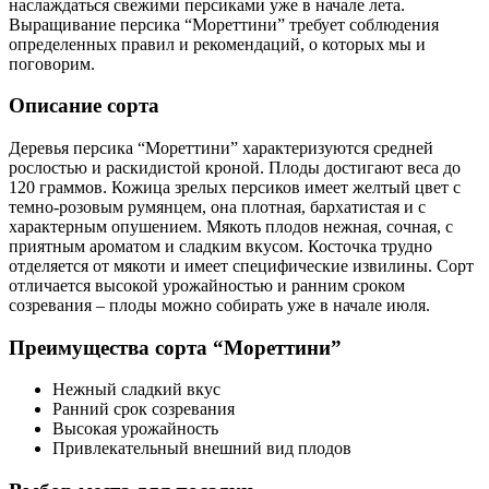
наслаждаться свежими персиками уже в начале лета.
Выращивание персика “Мореттини” требует соблюдения
определенных правил и рекомендаций, о которых мы и
поговорим.
Описание сорта
Деревья персика “Мореттини” характеризуются средней
рослостью и раскидистой кроной. Плоды достигают веса до
120 граммов. Кожица зрелых персиков имеет желтый цвет с
темно-розовым румянцем, она плотная, бархатистая и с
характерным опушением. Мякоть плодов нежная, сочная, с
приятным ароматом и сладким вкусом. Косточка трудно
отделяется от мякоти и имеет специфические извилины. Сорт
отличается высокой урожайностью и ранним сроком
созревания – плоды можно собирать уже в начале июля.
Преимущества сорта “Мореттини”
Нежный сладкий вкус
Ранний срок созревания
Высокая урожайность
Привлекательный внешний вид плодов