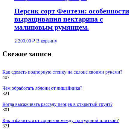
Персик сорт Фентези: особенности
выращивания нектарина с
малиновым румянцем.
2 200,00
₽
В корзину
Свежие записи
Как сделать подпорную стенку на склоне своими руками?
407
Чем обработать яблони от лишайника?
321
Когда высаживать рассаду перцев в открытый грунт?
301
Как избавиться от сорняков между тротуарной плиткой?
371