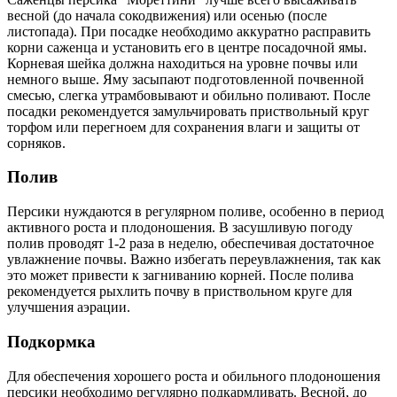
весной (до начала сокодвижения) или осенью (после
листопада). При посадке необходимо аккуратно расправить
корни саженца и установить его в центре посадочной ямы.
Корневая шейка должна находиться на уровне почвы или
немного выше. Яму засыпают подготовленной почвенной
смесью, слегка утрамбовывают и обильно поливают. После
посадки рекомендуется замульчировать приствольный круг
торфом или перегноем для сохранения влаги и защиты от
сорняков.
Полив
Персики нуждаются в регулярном поливе, особенно в период
активного роста и плодоношения. В засушливую погоду
полив проводят 1-2 раза в неделю, обеспечивая достаточное
увлажнение почвы. Важно избегать переувлажнения, так как
это может привести к загниванию корней. После полива
рекомендуется рыхлить почву в приствольном круге для
улучшения аэрации.
Подкормка
Для обеспечения хорошего роста и обильного плодоношения
персики необходимо регулярно подкармливать. Весной, до