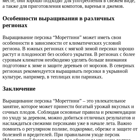
месте, они хорошо подходят для употребления в свежем виде,
а также для приготовления компотов, варенья и джемов.
Особенности выращивания в различных
регионах
Выращивание персика “Мореттини” может иметь свои
особенности в зависимости от климатических условий
региона. В южных регионах с мягкой зимой персики хорошо
растут и плодоносят без особого укрытия. В регионах с более
суровым климатом необходимо уделять больше внимания
подготовке к зиме и защите деревьев от морозов. В северных
регионах рекомендуется выращивать персики в укрывной
культуре, например, в теплицах или парниках.
Заключение
Выращивание персика “Мореттини” – это увлекательное
занятие, которое может принести богатый урожай вкусных и
сочных плодов. Соблюдая основные правила и рекомендации
по уходу за деревом, можно добиться отличных результатов и
наслаждаться свежими персиками уже в начале лета. Важно
помнить о регулярном поливе, подкормке, обрезке и защите от
болезней и вредителей. При правильном уходе персик