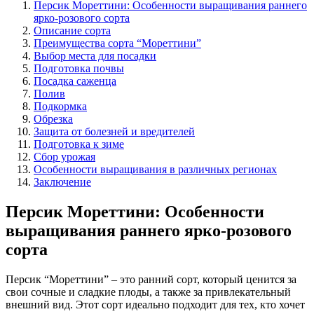
Персик Мореттини: Особенности выращивания раннего
ярко-розового сорта
Описание сорта
Преимущества сорта “Мореттини”
Выбор места для посадки
Подготовка почвы
Посадка саженца
Полив
Подкормка
Обрезка
Защита от болезней и вредителей
Подготовка к зиме
Сбор урожая
Особенности выращивания в различных регионах
Заключение
Персик Мореттини: Особенности
выращивания раннего ярко-розового
сорта
Персик “Мореттини” – это ранний сорт, который ценится за
свои сочные и сладкие плоды, а также за привлекательный
внешний вид. Этот сорт идеально подходит для тех, кто хочет