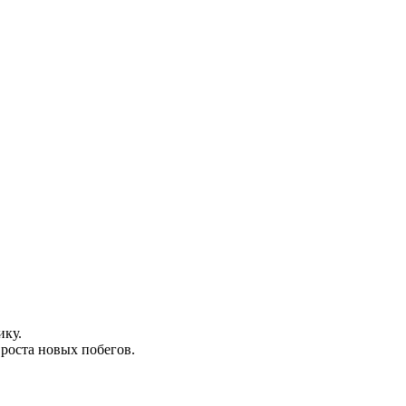
ику.
роста новых побегов.