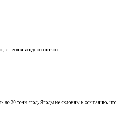
е, с легкой ягодной ноткой.
ть до 20 тонн ягод. Ягоды не склонны к осыпанию, что