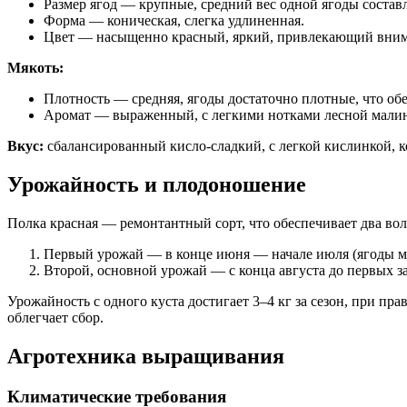
Размер ягод — крупные, средний вес одной ягоды составл
Форма — коническая, слегка удлиненная.
Цвет — насыщенно красный, яркий, привлекающий вним
Мякоть:
Плотность — средняя, ягоды достаточно плотные, что об
Аромат — выраженный, с легкими нотками лесной малин
Вкус:
сбалансированный кисло-сладкий, с легкой кислинкой, ко
Урожайность и плодоношение
Полка красная — ремонтантный сорт, что обеспечивает два в
Первый урожай — в конце июня — начале июля (ягоды ме
Второй, основной урожай — с конца августа до первых з
Урожайность с одного куста достигает 3–4 кг за сезон, при пр
облегчает сбор.
Агротехника выращивания
Климатические требования