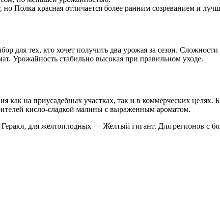
 но Полка красная отличается более ранним созреванием и луч
ор для тех, кто хочет получить два урожая за сезон. Сложност
омат. Урожайность стабильно высокая при правильном уходе.
ия как на приусадебных участках, так и в коммерческих целях
юбителей кисло-сладкой малины с выраженным ароматом.
 Геракл, для желтоплодных — Желтый гигант. Для регионов с бо