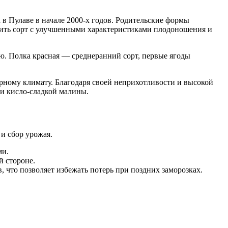
 Пулаве в начале 2000-х годов. Родительские формы
чить сорт с улучшенными характеристиками плодоношения и
ю. Полка красная — среднеранний сорт, первые ягоды
рному климату. Благодаря своей неприхотливости и высокой
 и кисло-сладкой малины.
 и сбор урожая.
ми.
й стороне.
 что позволяет избежать потерь при поздних заморозках.