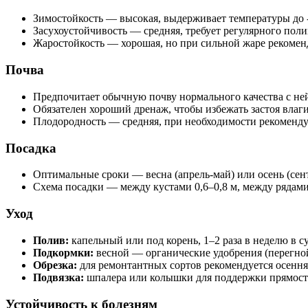
Зимостойкость — высокая, выдерживает температуры до -
Засухоустойчивость — средняя, требует регулярного пол
Жаростойкость — хорошая, но при сильной жаре рекоменд
Почва
Предпочитает обычную почву нормального качества с ней
Обязателен хороший дренаж, чтобы избежать застоя влаги
Плодородность — средняя, при необходимости рекоменду
Посадка
Оптимальные сроки — весна (апрель-май) или осень (сент
Схема посадки — между кустами 0,6–0,8 м, между рядами
Уход
Полив:
капельный или под корень, 1–2 раза в неделю в с
Подкормки:
весной — органические удобрения (перегной,
Обрезка:
для ремонтантных сортов рекомендуется осенняя
Подвязка:
шпалера или колышки для поддержки прямост
Устойчивость к болезням