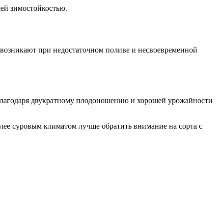
шей зимостойкостью.
и возникают при недостаточном поливе и несвоевременной
. Благодаря двукратному плодоношению и хорошей урожайности
лее суровым климатом лучше обратить внимание на сорта с