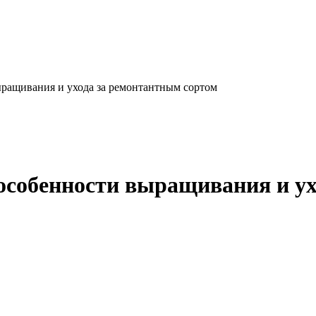
ыращивания и ухода за ремонтантным сортом
особенности выращивания и у