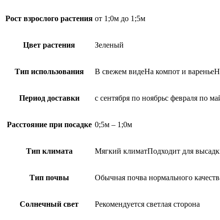
Рост взрослого растения
от 1;0м до 1;5м
Цвет растения
Зеленый
Тип использования
В свежем видеНа компот и вареньеН
Период доставки
с сентября по ноябрьс февраля по ма
Расстояние при посадке
0;5м – 1;0м
Тип климата
Мягкий климатПодходит для высадк
Тип почвы
Обычная почва нормального качеств
Солнечный свет
Рекомендуется светлая сторона