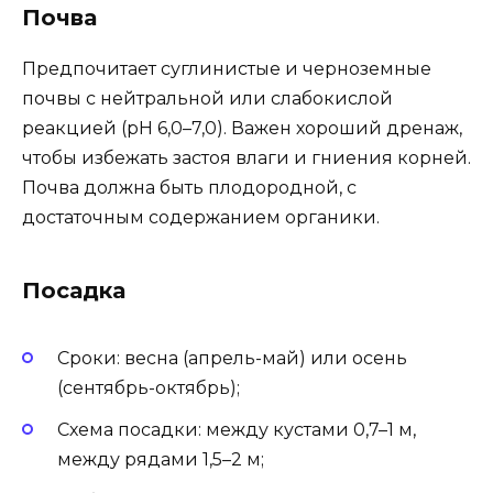
Почва
Предпочитает суглинистые и черноземные
почвы с нейтральной или слабокислой
реакцией (pH 6,0–7,0). Важен хороший дренаж,
чтобы избежать застоя влаги и гниения корней.
Почва должна быть плодородной, с
достаточным содержанием органики.
Посадка
Сроки: весна (апрель-май) или осень
(сентябрь-октябрь);
Схема посадки: между кустами 0,7–1 м,
между рядами 1,5–2 м;