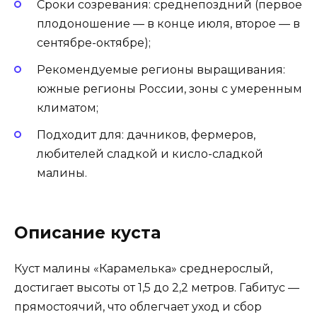
Сроки созревания: среднепоздний (первое
плодоношение — в конце июля, второе — в
сентябре-октябре);
Рекомендуемые регионы выращивания:
южные регионы России, зоны с умеренным
климатом;
Подходит для: дачников, фермеров,
любителей сладкой и кисло-сладкой
малины.
Описание куста
Куст малины «Карамелька» среднерослый,
достигает высоты от 1,5 до 2,2 метров. Габитус —
прямостоячий, что облегчает уход и сбор