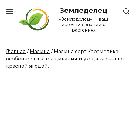
Перейти
Земледелец
к
содержанию
«Земледелец» — ваш
источник знаний о
растениях
Главная
/
Малина
/ Малина сорт Карамелька:
особенности выращивания и ухода за светло-
красной ягодой.