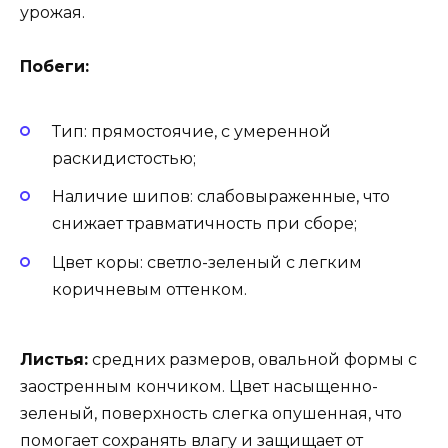
урожая.
Побеги:
Тип: прямостоячие, с умеренной
раскидистостью;
Наличие шипов: слабовыраженные, что
снижает травматичность при сборе;
Цвет коры: светло-зеленый с легким
коричневым оттенком.
Листья:
средних размеров, овальной формы с
заостренным кончиком. Цвет насыщенно-
зеленый, поверхность слегка опушенная, что
помогает сохранять влагу и защищает от