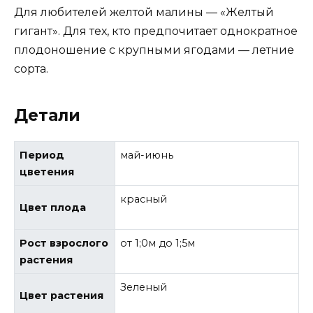
Для любителей желтой малины — «Желтый
гигант». Для тех, кто предпочитает однократное
плодоношение с крупными ягодами — летние
сорта.
Детали
Период
май-июнь
цветения
красный
Цвет плода
Рост взрослого
от 1;0м до 1;5м
растения
Зеленый
Цвет растения