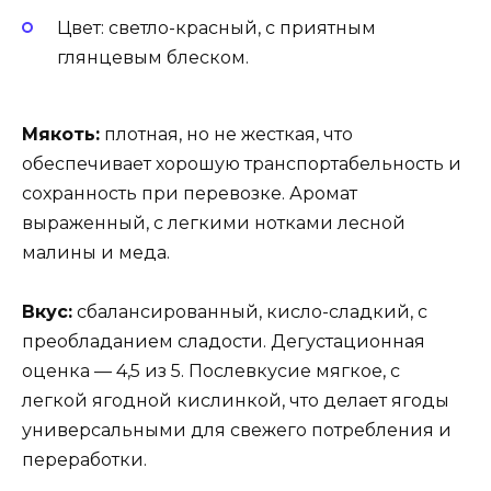
Цвет: светло-красный, с приятным
глянцевым блеском.
Мякоть:
плотная, но не жесткая, что
обеспечивает хорошую транспортабельность и
сохранность при перевозке. Аромат
выраженный, с легкими нотками лесной
малины и меда.
Вкус:
сбалансированный, кисло-сладкий, с
преобладанием сладости. Дегустационная
оценка — 4,5 из 5. Послевкусие мягкое, с
легкой ягодной кислинкой, что делает ягоды
универсальными для свежего потребления и
переработки.