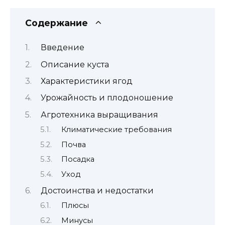
за
светло-
Содержание
красной
ягодой.
Введение
Описание куста
Характеристики ягод
Урожайность и плодоношение
Агротехника выращивания
Климатические требования
Почва
Посадка
Уход
Достоинства и недостатки
Плюсы
Минусы