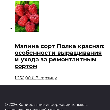
Малина сорт Полка красная:
особенности выращивания
и ухода за ремонтантным
сортом
1 250,00
₽
В корзину
© 2026 Копирование информации только с
разрешения правообладателя.