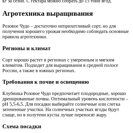
кг за сезон. С гектара можно собрать до 15 тонн ягод.
Агротехника выращивания
Розовое Чудо – достаточно неприхотливый сорт, но для
получения хорошего урожая необходимо соблюдать основные
правила агротехники.
Регионы и климат
Сорт хорошо растет в регионах с умеренным и мягким
климатом. Подходит для выращивания в средней полосе
России, а также в южных регионах.
Требования к почве и освещению
Клубника Розовое Чудо предпочитает плодородные, хорошо
дренированные почвы. Оптимальный уровень кислотности –
pH 5,5-6,5. Для посадки выбирайте солнечные или слегка
затененные участки. На солнечных участках ягоды будут
слаще, но в полутени кусты лучше переносят жару.
Схема посадки