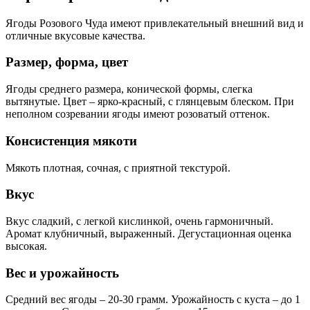
Ягоды Розового Чуда имеют привлекательный внешний вид и
отличные вкусовые качества.
Размер, форма, цвет
Ягоды среднего размера, конической формы, слегка
вытянутые. Цвет – ярко-красный, с глянцевым блеском. При
неполном созревании ягоды имеют розоватый оттенок.
Консистенция мякоти
Мякоть плотная, сочная, с приятной текстурой.
Вкус
Вкус сладкий, с легкой кислинкой, очень гармоничный.
Аромат клубничный, выраженный. Дегустационная оценка
высокая.
Вес и урожайность
Средний вес ягоды – 20-30 грамм. Урожайность с куста – до 1