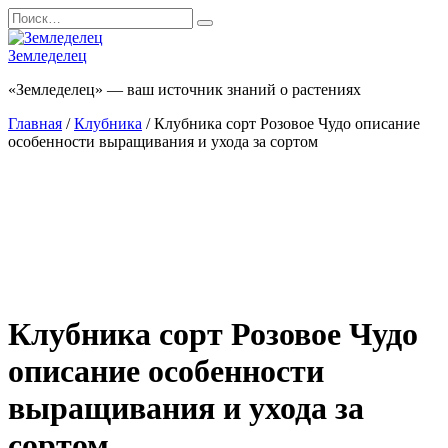
Перейти
Search
к
for:
содержанию
Земледелец
«Земледелец» — ваш источник знаний о растениях
Главная
/
Клубника
/ Клубника сорт Розовое Чудо описание
особенности выращивания и ухода за сортом
Клубника сорт Розовое Чудо
описание особенности
выращивания и ухода за
сортом