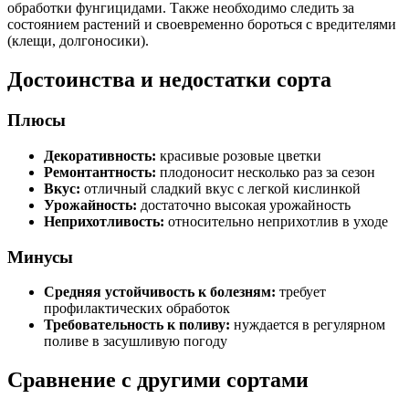
обработки фунгицидами. Также необходимо следить за
состоянием растений и своевременно бороться с вредителями
(клещи, долгоносики).
Достоинства и недостатки сорта
Плюсы
Декоративность:
красивые розовые цветки
Ремонтантность:
плодоносит несколько раз за сезон
Вкус:
отличный сладкий вкус с легкой кислинкой
Урожайность:
достаточно высокая урожайность
Неприхотливость:
относительно неприхотлив в уходе
Минусы
Средняя устойчивость к болезням:
требует
профилактических обработок
Требовательность к поливу:
нуждается в регулярном
поливе в засушливую погоду
Сравнение с другими сортами