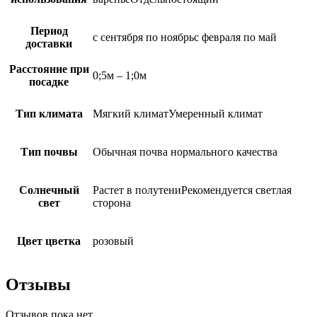
Период
с сентября по ноябрьс февраля по май
доставки
Расстояние при
0;5м – 1;0м
посадке
Тип климата
Мягкий климатУмеренный климат
Тип почвы
Обычная почва нормального качества
Солнечный
Растет в полутениРекомендуется светлая
свет
сторона
Цвет цветка
розовый
Отзывы
Отзывов пока нет.