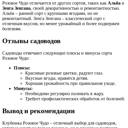
Розовое Чудо отличается от других сортов, таких как
Альба
и
Зенга Зенгана
, своей декоративностью и ремонтантностью.
Альба – ранний сорт с крупными ягодами, но не
ремонтантный. Зенга Зенгана – классический сорт с
отличным вкусом, но менее урожайный и более подвержен
болезням.
Отзывы садоводов
Садоводы отмечают следующие плюсы и минусы сорта
Розовое Чудо:
Плюсы:
Красивые розовые цветки, радуют глаз.
Вкусные ягоды, нравятся детям.
Хорошая урожайность при правильном уходе.
Минусы:
Необходимо регулярно поливать в жару.
Требует профилактических обработок от болезней.
Вывод и рекомендации
Клубника Розовое Чудо – отличный выбор для садоводов,