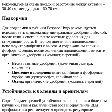
Рекомендуемая схема посадки: расстояние между кустами –
30-40 см, междурядья – 60-70 см.
Подкормки
Для подкормки клубники Розовое Чудо рекомендуется
использовать комплексные минеральные удобрения. Весной,
после таяния снега, внесите азотные удобрения для
стимуляции роста. В период цветения и плодоношения
используйте удобрения с высоким содержанием калия и
фосфора. Осенью, после окончания плодоношения, внесите
органические удобрения (компост, перегной).
Весна:
азотные удобрения (аммиачная селитра,
мочевина)
Цветение и плодоношение:
калийные и фосфорные
удобрения (суперфосфат, калийная соль)
Осень:
органические удобрения (компост, перегной)
Устойчивость к болезням и вредителям
Сорт обладает средней устойчивостью к основным болезням
клубники, таким как мучнистая роса и серая гниль. Для
профилактики рекомендуется проводить регулярные