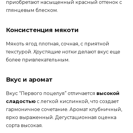
приобретают насыщенный красный оттенок с
глянцевым блеском.
Консистенция мякоти
Мякоть ягод плотная, сочная, с приятной
текстурой.
Хрустящие нотки
делают вкус еще
более привлекательным.
Вкус и аромат
Вкус “Первого поцелуя” отличается
высокой
сладостью
с легкой кислинкой, что создает
гармоничное сочетание. Аромат клубничный,
ярко выраженный. Дегустационная оценка
сорта высокая.