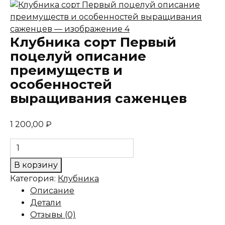
Клубника сорт Первый
поцелуй описание
преимуществ и
особенностей
выращивания саженцев
1 200,00
₽
Количество
товара
В корзину
Клубника
Категория:
Клубника
сорт
Описание
Первый
Детали
поцелуй
Отзывы (0)
описание