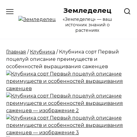
Перейти
Земледелец
к
содержанию
«Земледелец» — ваш
источник знаний о
растениях
Главная
/
Клубника
/ Клубника сорт Первый
поцелуй описание преимуществ и
особенностей выращивания саженцев