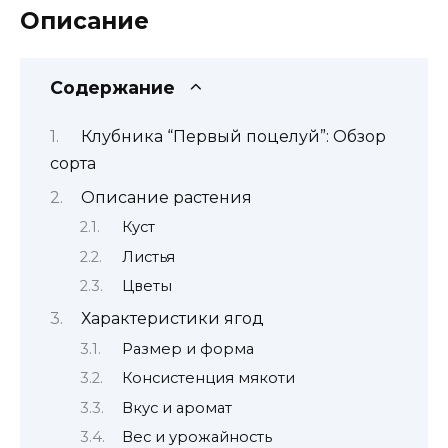
преимуществ
Описание
и
особенностей
выращивания
Содержание
саженцев
Клубника “Первый поцелуй”: Обзор
сорта
Описание растения
Куст
Листья
Цветы
Характеристики ягод
Размер и форма
Консистенция мякоти
Вкус и аромат
Вес и урожайность