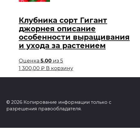
Клубника сорт Гигант
джорнея описание
особенности выращивания
и ухода за растением
Оценка
5.00
из 5
1 300,00
₽
В корзину
© 2026 Копирование информации только с
разрешения правообладателя.