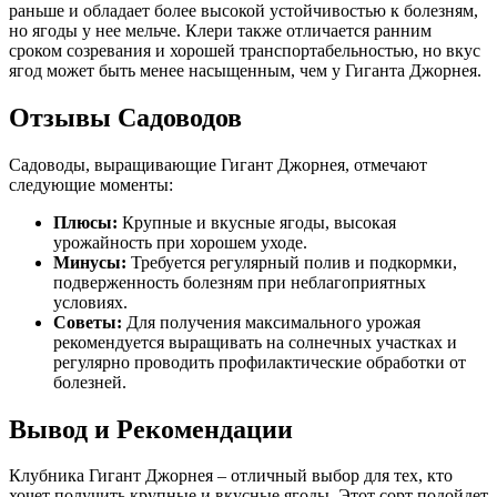
раньше и обладает более высокой устойчивостью к болезням,
но ягоды у нее мельче. Клери также отличается ранним
сроком созревания и хорошей транспортабельностью, но вкус
ягод может быть менее насыщенным, чем у Гиганта Джорнея.
Отзывы Садоводов
Садоводы, выращивающие Гигант Джорнея, отмечают
следующие моменты:
Плюсы:
Крупные и вкусные ягоды, высокая
урожайность при хорошем уходе.
Минусы:
Требуется регулярный полив и подкормки,
подверженность болезням при неблагоприятных
условиях.
Советы:
Для получения максимального урожая
рекомендуется выращивать на солнечных участках и
регулярно проводить профилактические обработки от
болезней.
Вывод и Рекомендации
Клубника Гигант Джорнея – отличный выбор для тех, кто
хочет получить крупные и вкусные ягоды. Этот сорт подойдет