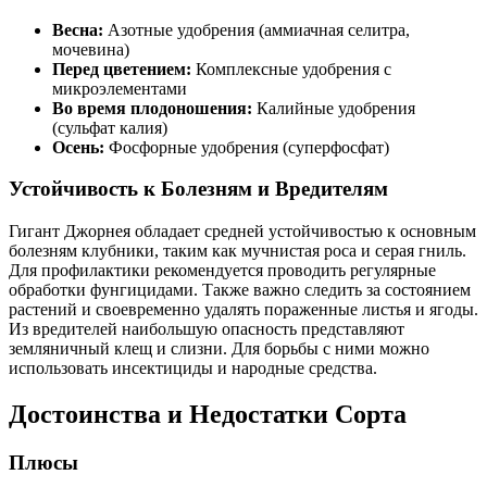
Весна:
Азотные удобрения (аммиачная селитра,
мочевина)
Перед цветением:
Комплексные удобрения с
микроэлементами
Во время плодоношения:
Калийные удобрения
(сульфат калия)
Осень:
Фосфорные удобрения (суперфосфат)
Устойчивость к Болезням и Вредителям
Гигант Джорнея обладает средней устойчивостью к основным
болезням клубники, таким как мучнистая роса и серая гниль.
Для профилактики рекомендуется проводить регулярные
обработки фунгицидами. Также важно следить за состоянием
растений и своевременно удалять пораженные листья и ягоды.
Из вредителей наибольшую опасность представляют
земляничный клещ и слизни. Для борьбы с ними можно
использовать инсектициды и народные средства.
Достоинства и Недостатки Сорта
Плюсы