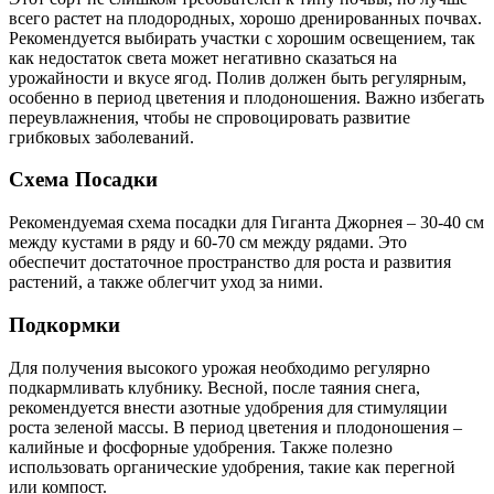
всего растет на плодородных, хорошо дренированных почвах.
Рекомендуется выбирать участки с хорошим освещением, так
как недостаток света может негативно сказаться на
урожайности и вкусе ягод. Полив должен быть регулярным,
особенно в период цветения и плодоношения. Важно избегать
переувлажнения, чтобы не спровоцировать развитие
грибковых заболеваний.
Схема Посадки
Рекомендуемая схема посадки для Гиганта Джорнея – 30-40 см
между кустами в ряду и 60-70 см между рядами. Это
обеспечит достаточное пространство для роста и развития
растений, а также облегчит уход за ними.
Подкормки
Для получения высокого урожая необходимо регулярно
подкармливать клубнику. Весной, после таяния снега,
рекомендуется внести азотные удобрения для стимуляции
роста зеленой массы. В период цветения и плодоношения –
калийные и фосфорные удобрения. Также полезно
использовать органические удобрения, такие как перегной
или компост.