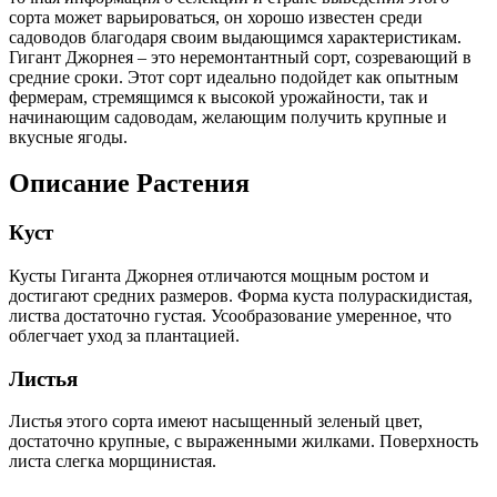
сорта может варьироваться, он хорошо известен среди
садоводов благодаря своим выдающимся характеристикам.
Гигант Джорнея – это неремонтантный сорт, созревающий в
средние сроки. Этот сорт идеально подойдет как опытным
фермерам, стремящимся к высокой урожайности, так и
начинающим садоводам, желающим получить крупные и
вкусные ягоды.
Описание Растения
Куст
Кусты Гиганта Джорнея отличаются мощным ростом и
достигают средних размеров. Форма куста полураскидистая,
листва достаточно густая. Усообразование умеренное, что
облегчает уход за плантацией.
Листья
Листья этого сорта имеют насыщенный зеленый цвет,
достаточно крупные, с выраженными жилками. Поверхность
листа слегка морщинистая.