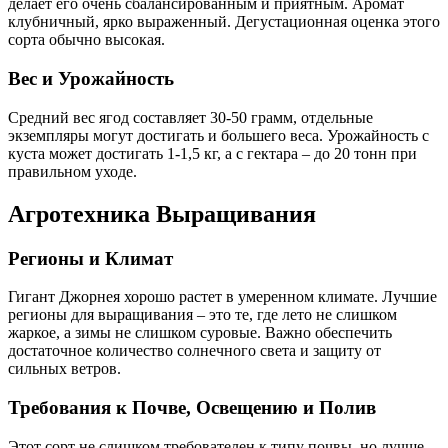
делает его очень сбалансированным и приятным. Аромат
клубничный, ярко выраженный. Дегустационная оценка этого
сорта обычно высокая.
Вес и Урожайность
Средний вес ягод составляет 30-50 грамм, отдельные
экземпляры могут достигать и большего веса. Урожайность с
куста может достигать 1-1,5 кг, а с гектара – до 20 тонн при
правильном уходе.
Агротехника Выращивания
Регионы и Климат
Гигант Джорнея хорошо растет в умеренном климате. Лучшие
регионы для выращивания – это те, где лето не слишком
жаркое, а зимы не слишком суровые. Важно обеспечить
достаточное количество солнечного света и защиту от
сильных ветров.
Требования к Почве, Освещению и Полив
Этот сорт не слишком требователен к типу почвы, но лучше