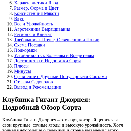
Характеристики Ягод
Размер, Форма и Цвет
Консистенция Мякоти
Вкус
Вес и Урожайность
Агротехника Выращивания
Регионы и Климат
Требования к Почве, Освещению и Полив
Схема Посадки
Подкормки
Устойчивость к Болезням и Вредителям
Достоинства и Недостатки Сорта
Плюсы
Минусы
Сравнение с Другими Популярными Сортами
Отзывы Садоводов
Вывод и Рекомендации
Клубника Гигант Джорнея:
Подробный Обзор Сорта
Клубника Гигант Джорнея – это сорт, который ценится за
свои крупные, сочные ягоды и высокую урожайность. Хотя
точная информация о селекции и стране выведения этого