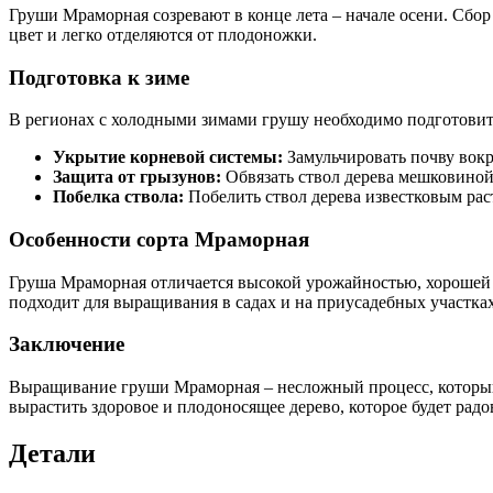
Груши Мраморная созревают в конце лета – начале осени. Сбо
цвет и легко отделяются от плодоножки.
Подготовка к зиме
В регионах с холодными зимами грушу необходимо подготовить
Укрытие корневой системы:
Замульчировать почву вокр
Защита от грызунов:
Обвязать ствол дерева мешковиной
Побелка ствола:
Побелить ствол дерева известковым рас
Особенности сорта Мраморная
Груша Мраморная отличается высокой урожайностью, хорошей 
подходит для выращивания в садах и на приусадебных участках
Заключение
Выращивание груши Мраморная – несложный процесс, который 
вырастить здоровое и плодоносящее дерево, которое будет радо
Детали