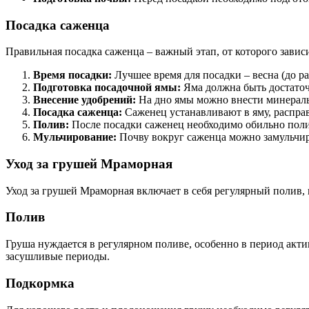
Посадка саженца
Правильная посадка саженца – важный этап, от которого завис
Время посадки:
Лучшее время для посадки – весна (до ра
Подготовка посадочной ямы:
Яма должна быть достаточ
Внесение удобрений:
На дно ямы можно внести минеральн
Посадка саженца:
Саженец устанавливают в яму, расправ
Полив:
После посадки саженец необходимо обильно поли
Мульчирование:
Почву вокруг саженца можно замульчиро
Уход за грушей Мраморная
Уход за грушей Мраморная включает в себя регулярный полив, п
Полив
Груша нуждается в регулярном поливе, особенно в период акт
засушливые периоды.
Подкормка