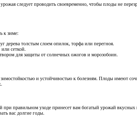
р урожая следует проводить своевременно, чтобы плоды не пере
 к зиме:
уг дерева толстым слоем опилок, торфа или перегноя.
 или сеткой.
твором для защиты от солнечных ожогов и морозобоин.
зимостойкостью и устойчивостью к болезням. Плоды имеют сочн
.
при правильном уходе принесет вам богатый урожай вкусных и
вать вас долгие годы.