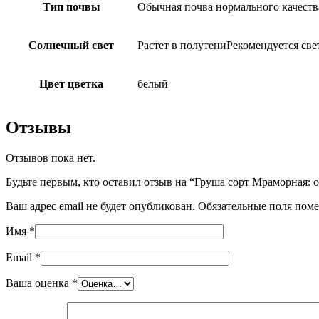
Тип почвы
Обычная почва нормального качеств
Солнечный свет
Растет в полутениРекомендуется све
Цвет цветка
белый
Отзывы
Отзывов пока нет.
Будьте первым, кто оставил отзыв на “Груша сорт Мраморная: 
Ваш адрес email не будет опубликован.
Обязательные поля пом
Имя
*
Email
*
Ваша оценка
*