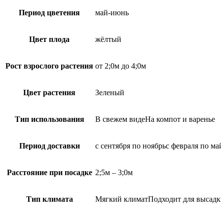
Период цветения
май-июнь
Цвет плода
жёлтый
Рост взрослого растения
от 2;0м до 4;0м
Цвет растения
Зеленый
Тип использования
В свежем видеНа компот и варенье
Период доставки
с сентября по ноябрьс февраля по ма
Расстояние при посадке
2;5м – 3;0м
Тип климата
Мягкий климатПодходит для высадк