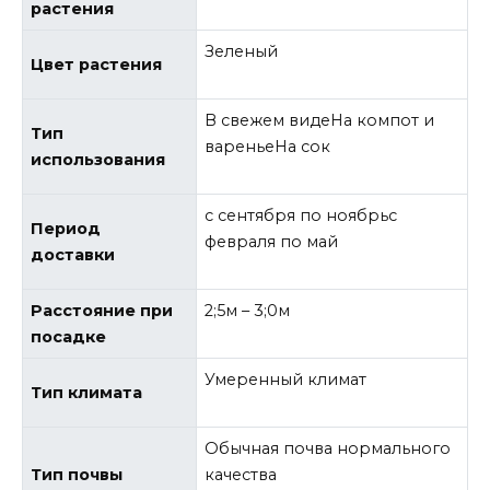
растения
Зеленый
Цвет растения
В свежем видеНа компот и
Тип
вареньеНа сок
использования
с сентября по ноябрьс
Период
февраля по май
доставки
Расстояние при
2;5м – 3;0м
посадке
Умеренный климат
Тип климата
Обычная почва нормального
Тип почвы
качества