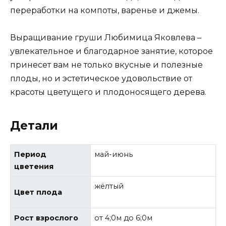
переработки на компоты, варенье и джемы.
Выращивание груши Любимица Яковлева –
увлекательное и благодарное занятие, которое
принесет вам не только вкусные и полезные
плоды, но и эстетическое удовольствие от
красоты цветущего и плодоносящего дерева.
Детали
Период
май-июнь
цветения
жёлтый
Цвет плода
Рост взрослого
от 4;0м до 6;0м