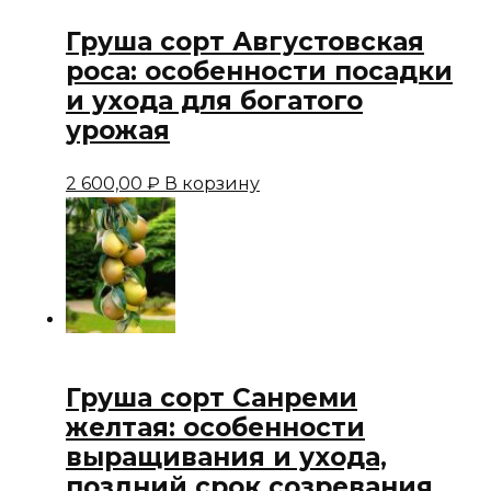
Груша сорт Августовская
роса: особенности посадки
и ухода для богатого
урожая
2 600,00
₽
В корзину
Груша сорт Санреми
желтая: особенности
выращивания и ухода,
поздний срок созревания