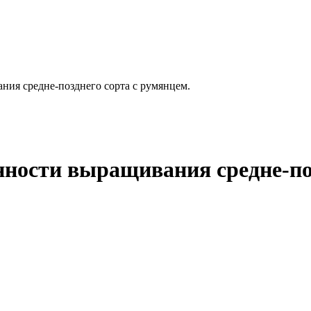
ния средне-позднего сорта с румянцем.
нности выращивания средне-поз