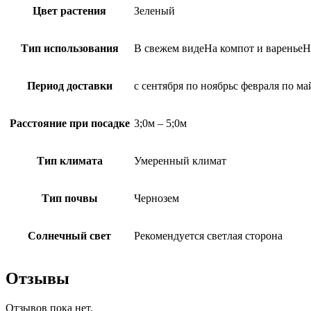
Цвет растения
Зеленый
Тип использования
В свежем видеНа компот и вареньеН
Период доставки
с сентября по ноябрьс февраля по ма
Расстояние при посадке
3;0м – 5;0м
Тип климата
Умеренный климат
Тип почвы
Чернозем
Солнечный свет
Рекомендуется светлая сторона
Отзывы
Отзывов пока нет.