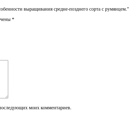
особенности выращивания средне-позднего сорта с румянцем.”
ечены
*
ля последующих моих комментариев.