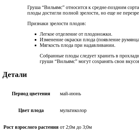
Груша “Вильямс” относится к средне-поздним сортам
плоды достигли полной зрелости, но еще не перезре
Признаки зрелости плодов:
Легкое отделение от плодоножки.
Изменение окраски плода (появление румянца
Мягкость плода при надавливании.
Собранные плоды следует хранить в прохладн
груши “Вильямс” могут сохранять свои вкусов
Детали
Период цветения
май-июнь
Цвет плода
мультиколор
Рост взрослого растения
от 2;0м до 3;0м