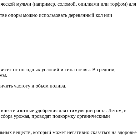
ческой мульчи (например, соломой, опилками или торфом) для
стве опоры можно использовать деревянный кол или
висит от погодных условий и типа почвы. В среднем,
емы.
ичить частоту и объем полива.
 внести азотные удобрения для стимуляции роста. Летом, в
 сбора урожая, проводят подкормку органическими
ьных веществ, который может негативно сказаться на здоровье