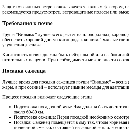
Защита от сильных ветров также является важным фактором, пос
рекомендуется предусмотреть ветрозащитные полосы или высаж
Требования к почве
Груша “Вильямс” лучше всего растет на плодородных, хорошо 
обеспечить хороший доступ кислорода к корням. Тяжелые глин
улучшения дренажа.
Кислотность почвы должна быть нейтральной или слабокислой (
питательных веществ. При необходимости можно внести соотв
Посадка саженца
Лучшее время для посадки саженцев груши “Вильямс” – весна (д
жары, а при осенней – использует зимние месяцы для адаптаци
Процесс посадки включает следующие этапы:
Подготовка посадочной ямы: Яма должна быть достаточн
около 60-80 см.
Подготовка саженца: Перед посадкой необходимо осмотре
Посадка: Саженец помещается в яму так, чтобы корневая 
почвенной смесью, состоящей из садовой земли, компост