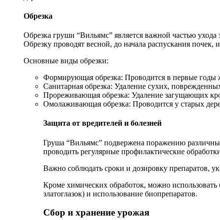
Обрезка
Обрезка груши “Вильямс” является важной частью ухода 
Обрезку проводят весной, до начала распускания почек, и
Основные виды обрезки:
Формирующая обрезка: Проводится в первые годы 
Санитарная обрезка: Удаление сухих, поврежденных
Прореживающая обрезка: Удаление загущающих кро
Омолаживающая обрезка: Проводится у старых дере
Защита от вредителей и болезней
Груша “Вильямс” подвержена поражению различными
проводить регулярные профилактические обработк
Важно соблюдать сроки и дозировку препаратов, ук
Кроме химических обработок, можно использовать 
златоглазок) и использование биопрепаратов.
Сбор и хранение урожая