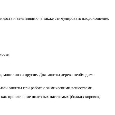
енность и вентиляцию, а также стимулировать плодоношение.
ности.
, монилиоз и другие. Для защиты дерева необходимо
льной защиты при работе с химическими веществами.
 как привлечение полезных насекомых (божьих коровок,