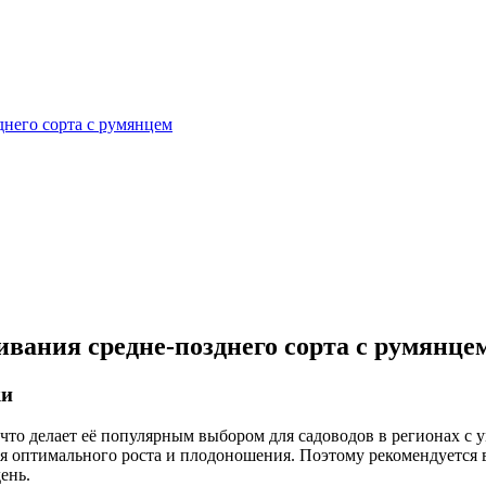
него сорта с румянцем
вания средне-позднего сорта с румянце
ки
что делает её популярным выбором для садоводов в регионах с 
ля оптимального роста и плодоношения. Поэтому рекомендуется в
ень.