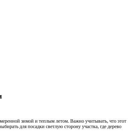
м
умеренной зимой и теплым летом. Важно учитывать, что этот
ыбирать для посадки светлую сторону участка, где дерево