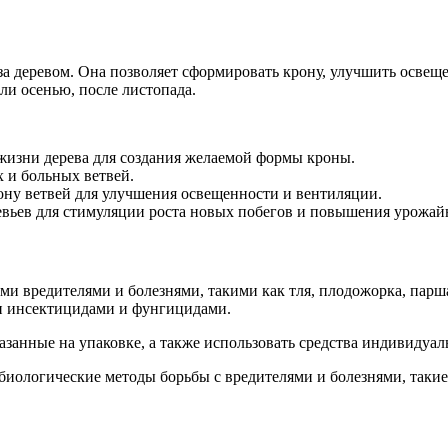
за деревом. Она позволяет сформировать крону, улучшить освещ
ли осенью, после листопада.
жизни дерева для создания желаемой формы кроны.
 и больных ветвей.
ну ветвей для улучшения освещенности и вентиляции.
вьев для стимуляции роста новых побегов и повышения урожай
 вредителями и болезнями, такими как тля, плодожорка, парша
и инсектицидами и фунгицидами.
азанные на упаковке, а также использовать средства индивидуа
биологические методы борьбы с вредителями и болезнями, такие