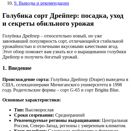
9. Выводы и рекомендации
Голубика сорт Дрейпер: посадка, уход
и секреты обильного урожая
Голубика Дрейпер – относительно новый, но уже
завоевавший популярность сорт, отличающийся стабильной
урожайностью и отличными вкусовыми качествами ягод.
Этот обзор поможет вам узнать все о выращивании голубики
Дрейпер и получить богатый урожай.
1. Введение
Происхождение сорта:
Голубика Дрейпер (Draper) выведена в
США, селекционерами Мичиганского университета в 1998
году. Родительские формы – сорт G-65 и сорт Brigitta Blue.
Основные характеристики:
Тип:
Высокорослая
Сроки созревания:
Среднеранний
Рекомендуемые регионы выращивания:
Центральная
Россия, Северо-Запад, регионы с умеренным климатом.
Кому подойдет:
Садоводам-любителям и фермерам,