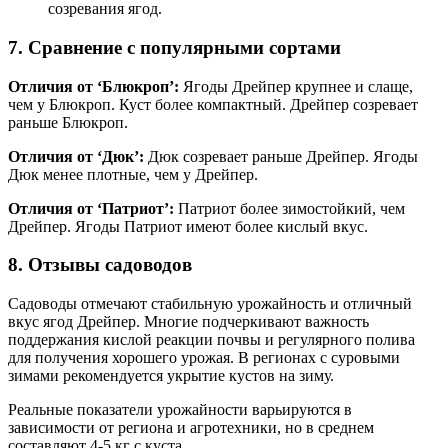
созревания ягод.
7. Сравнение с популярными сортами
Отличия от ‘Блюкроп’:
Ягоды Дрейпер крупнее и слаще,
чем у Блюкроп. Куст более компактный. Дрейпер созревает
раньше Блюкроп.
Отличия от ‘Дюк’:
Дюк созревает раньше Дрейпер. Ягоды
Дюк менее плотные, чем у Дрейпер.
Отличия от ‘Патриот’:
Патриот более зимостойкий, чем
Дрейпер. Ягоды Патриот имеют более кислый вкус.
8. Отзывы садоводов
Садоводы отмечают стабильную урожайность и отличный
вкус ягод Дрейпер. Многие подчеркивают важность
поддержания кислой реакции почвы и регулярного полива
для получения хорошего урожая. В регионах с суровыми
зимами рекомендуется укрытие кустов на зиму.
Реальные показатели урожайности варьируются в
зависимости от региона и агротехники, но в среднем
составляют 4-5 кг с куста.