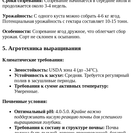
Сроки созревания:
Созревание начинается в середине июля и
продолжается около 3-4 недель.
Урожайность:
С одного куста можно собрать 4-6 кг ягод.
Потенциальная урожайность с гектара составляет 10-15 тонн.
Особенности:
Созревание ягод дружное, что облегчает сбор
урожая. Сорт не склонен к осыпанию.
5. Агротехника выращивания
Климатические требования:
Зимостойкость:
USDA зона 4 (до -34°C).
Устойчивость к засухе:
Средняя. Требуется регулярный
полив в засушливые периоды.
Требования к сумме активных температур:
Умеренные.
Почвенные условия:
Оптимальный pH:
4.0-5.0.
Крайне важно
поддерживать кислую реакцию почвы для успешного
выращивания голубики.
Требования к составу и структуре почвы:
Почва
должна быть рыхлой, хорошо дренированной, богатой