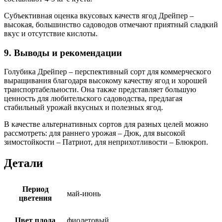
Субъективная оценка вкусовых качеств ягод Дрейпер –
высокая, большинство садоводов отмечают приятный сладкий
вкус и отсутствие кислоты.
9. Выводы и рекомендации
Голубика Дрейпер – перспективный сорт для коммерческого
выращивания благодаря высокому качеству ягод и хорошей
транспортабельности. Она также представляет большую
ценность для любительского садоводства, предлагая
стабильный урожай вкусных и полезных ягод.
В качестве альтернативных сортов для разных целей можно
рассмотреть: для раннего урожая – Дюк, для высокой
зимостойкости – Патриот, для неприхотливости – Блюкроп.
Детали
Период
май-июнь
цветения
Цвет плода
фиолетовый