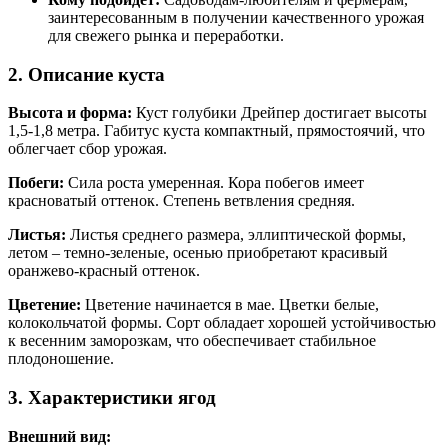
заинтересованным в получении качественного урожая
для свежего рынка и переработки.
2. Описание куста
Высота и форма:
Куст голубики Дрейпер достигает высоты
1,5-1,8 метра. Габитус куста компактный, прямостоячий, что
облегчает сбор урожая.
Побеги:
Сила роста умеренная. Кора побегов имеет
красноватый оттенок. Степень ветвления средняя.
Листья:
Листья среднего размера, эллиптической формы,
летом – темно-зеленые, осенью приобретают красивый
оранжево-красный оттенок.
Цветение:
Цветение начинается в мае. Цветки белые,
колокольчатой формы. Сорт обладает хорошей устойчивостью
к весенним заморозкам, что обеспечивает стабильное
плодоношение.
3. Характеристики ягод
Внешний вид: