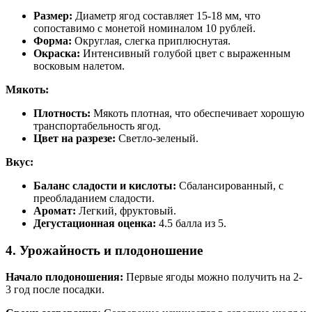
Размер:
Диаметр ягод составляет 15-18 мм, что
сопоставимо с монетой номиналом 10 рублей.
Форма:
Округлая, слегка приплюснутая.
Окраска:
Интенсивный голубой цвет с выраженным
восковым налетом.
Мякоть:
Плотность:
Мякоть плотная, что обеспечивает хорошую
транспортабельность ягод.
Цвет на разрезе:
Светло-зеленый.
Вкус:
Баланс сладости и кислоты:
Сбалансированный, с
преобладанием сладости.
Аромат:
Легкий, фруктовый.
Дегустационная оценка:
4.5 балла из 5.
4. Урожайность и плодоношение
Начало плодоношения:
Первые ягоды можно получить на 2-
3 год после посадки.