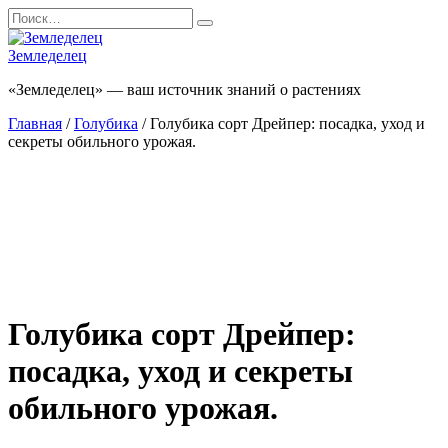
Перейти
Search
к
for:
содержанию
Земледелец
«Земледелец» — ваш источник знаний о растениях
Главная
/
Голубика
/ Голубика сорт Дрейпер: посадка, уход и
секреты обильного урожая.
Голубика сорт Дрейпер:
посадка, уход и секреты
обильного урожая.