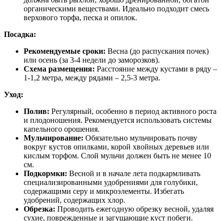
органическими веществами. Идеально подходит смесь
верхового торфа, песка и опилок.
Посадка:
Рекомендуемые сроки:
Весна (до распускания почек)
или осень (за 3-4 недели до заморозков).
Схема размещения:
Расстояние между кустами в ряду –
1-1,2 метра, между рядами – 2,5-3 метра.
Уход:
Полив:
Регулярный, особенно в период активного роста
и плодоношения. Рекомендуется использовать системы
капельного орошения.
Мульчирование:
Обязательно мульчировать почву
вокруг кустов опилками, корой хвойных деревьев или
кислым торфом. Слой мульчи должен быть не менее 10
см.
Подкормки:
Весной и в начале лета подкармливать
специализированными удобрениями для голубики,
содержащими серу и микроэлементы. Избегать
удобрений, содержащих хлор.
Обрезка:
Проводить ежегодную обрезку весной, удаляя
сухие, поврежденные и загущающие куст побеги.