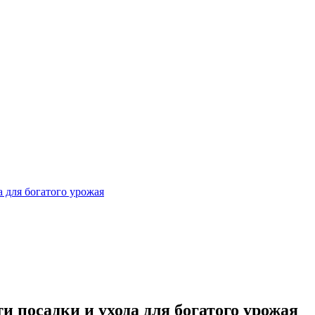
 для богатого урожая
 посадки и ухода для богатого урожая