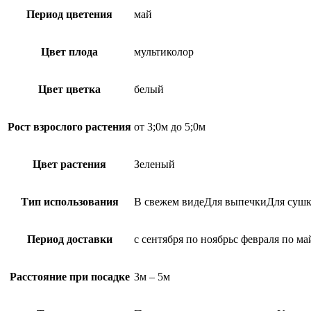
Период цветения
май
Цвет плода
мультиколор
Цвет цветка
белый
Рост взрослого растения
от 3;0м до 5;0м
Цвет растения
Зеленый
Тип использования
В свежем видеДля выпечкиДля сушк
Период доставки
с сентября по ноябрьс февраля по ма
Расстояние при посадке
3м – 5м