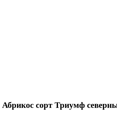
Абрикос сорт Триумф северный