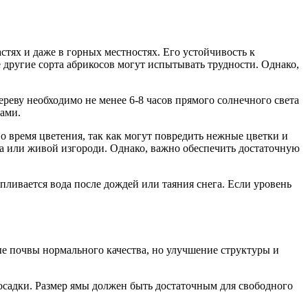
тях и даже в горных местностях. Его устойчивость к
 другие сорта абрикосов могут испытывать трудности. Однако,
еву необходимо не менее 6-8 часов прямого солнечного света
ками.
 время цветения, так как могут повредить нежные цветки и
ра или живой изгороди. Однако, важно обеспечить достаточную
апливается вода после дождей или таяния снега. Если уровень
е почвы нормального качества, но улучшение структуры и
посадки. Размер ямы должен быть достаточным для свободного