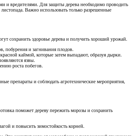
ми и вредителями. Для защиты дерева необходимо проводить
 листопада. Важно использовать только разрешенные
ут сохранить здоровье дерева и получить хороший урожай.
в, побурения и загнивания плодов.
 красной каймой, которые затем выпадают, образуя дырки.
появляются язвы.
ению роста побегов.
нные препараты и соблюдать агротехнические мероприятия,
готовка поможет дереву пережить морозы и сохранить
агой и повысить зимостойкость корней.