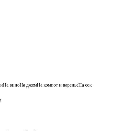
иНа виноНа джемНа компот и вареньеНа сок
й