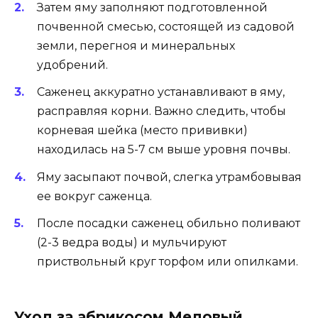
Затем яму заполняют подготовленной
почвенной смесью, состоящей из садовой
земли, перегноя и минеральных
удобрений.
Саженец аккуратно устанавливают в яму,
расправляя корни. Важно следить, чтобы
корневая шейка (место прививки)
находилась на 5-7 см выше уровня почвы.
Яму засыпают почвой, слегка утрамбовывая
ее вокруг саженца.
После посадки саженец обильно поливают
(2-3 ведра воды) и мульчируют
приствольный круг торфом или опилками.
Уход за абрикосом Медовый