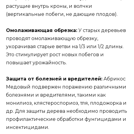
растущие внутрь кроны, и волчки
(вертикальные побеги, не дающие плодов).
Омолаживающая обрезка:
У старых деревьев
проводят омолаживающую обрезку,
укорачивая старые ветви на 1/3 или 1/2 длины.
Это стимулирует рост новых побегов и
повышает урожайность.
Защита от болезней и вредителей:
Абрикос
Медовый подвержен поражению различными
болезнями и вредителями, такими как
монилиоз, клястероспориоз, тля, плодожорка и
др. Для защиты дерева необходимо проводить
профилактические обработки фунгицидами и
инсектицидами.