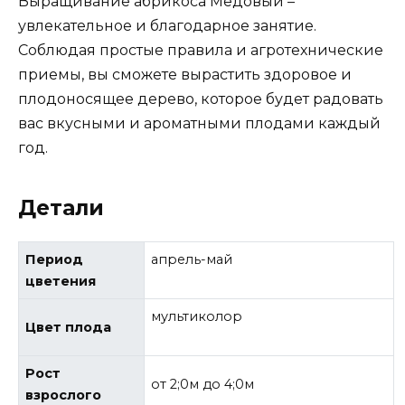
Выращивание абрикоса Медовый –
увлекательное и благодарное занятие.
Соблюдая простые правила и агротехнические
приемы, вы сможете вырастить здоровое и
плодоносящее дерево, которое будет радовать
вас вкусными и ароматными плодами каждый
год.
Детали
Период
апрель-май
цветения
мультиколор
Цвет плода
Рост
от 2;0м до 4;0м
взрослого