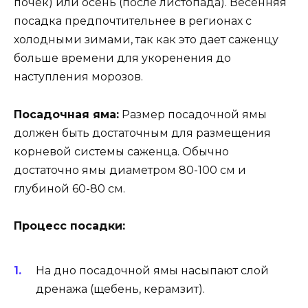
почек) или осень (после листопада). Весенняя
посадка предпочтительнее в регионах с
холодными зимами, так как это дает саженцу
больше времени для укоренения до
наступления морозов.
Посадочная яма:
Размер посадочной ямы
должен быть достаточным для размещения
корневой системы саженца. Обычно
достаточно ямы диаметром 80-100 см и
глубиной 60-80 см.
Процесс посадки:
На дно посадочной ямы насыпают слой
дренажа (щебень, керамзит).