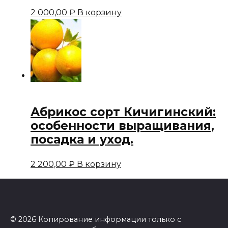
2 000,00
₽
В корзину
Абрикос сорт Кичигинский:
особенности выращивания,
посадка и уход.
2 200,00
₽
В корзину
© 2026 Копирование информации только с