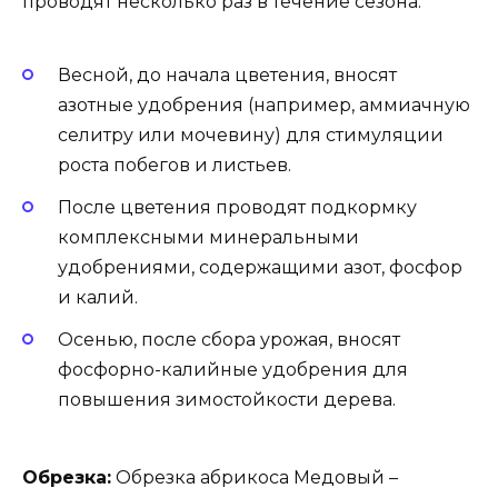
проводят несколько раз в течение сезона:
Весной, до начала цветения, вносят
азотные удобрения (например, аммиачную
селитру или мочевину) для стимуляции
роста побегов и листьев.
После цветения проводят подкормку
комплексными минеральными
удобрениями, содержащими азот, фосфор
и калий.
Осенью, после сбора урожая, вносят
фосфорно-калийные удобрения для
повышения зимостойкости дерева.
Обрезка:
Обрезка абрикоса Медовый –