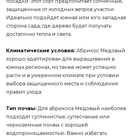
посадки. Этот сорт предпочитает солнечные,
защищенные от холодных ветров участки.
Идеально подойдет южная или юго-западная
сторона сада, где дерево будет получать
достаточно тепла и света.
Климатические условия:
Абрикос Медовый
хорошо адаптирован для выращивания в
южных регионах, но также может успешно
расти и в умеренном климате при условии
выбора защищенного места и соблюдения
правил ухода.
Тип почвы:
Для абрикоса Медовый наиболее
подходят суглинистые, супесчаные или
черноземные почвы с хорошей
водопроницаемостью. Важно избегать