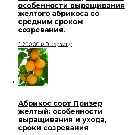
особенности выращивания
жёлтого абрикоса со
средним сроком
созревания.
2 200,00
₽
В корзину
Абрикос сорт Призер
желтый: особенности
выращивания и ухода,
сроки созревания