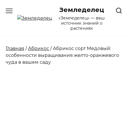
Перейти
Земледелец
к
содержанию
«Земледелец» — ваш
источник знаний о
растениях
Главная
/
Абрикос
/ Абрикос сорт Медовый:
особенности выращивания желто-оранжевого
чуда в вашем саду