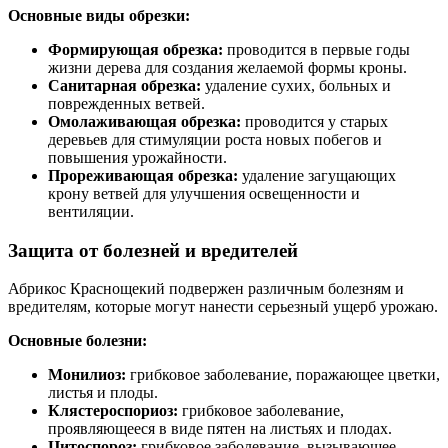
Основные виды обрезки:
Формирующая обрезка:
проводится в первые годы
жизни дерева для создания желаемой формы кроны.
Санитарная обрезка:
удаление сухих, больных и
поврежденных ветвей.
Омолаживающая обрезка:
проводится у старых
деревьев для стимуляции роста новых побегов и
повышения урожайности.
Прореживающая обрезка:
удаление загущающих
крону ветвей для улучшения освещенности и
вентиляции.
Защита от болезней и вредителей
Абрикос Краснощекий подвержен различным болезням и
вредителям, которые могут нанести серьезный ущерб урожаю.
Основные болезни:
Монилиоз:
грибковое заболевание, поражающее цветки,
листья и плоды.
Клястероспориоз:
грибковое заболевание,
проявляющееся в виде пятен на листьях и плодах.
Цитоспороз:
грибковое заболевание, вызывающее