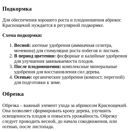
Подкормка
Для обеспечения хорошего роста и плодоношения абрикос
Краснощекий нуждается в регулярной подкормке.
Схема подкормки:
Весной:
азотные удобрения (аммиачная селитра,
мочевина) для стимуляции роста побегов и листьев.
В период цветения:
фосфорные и калийные удобрения
для улучшения завязываемости плодов.
После плодоношения:
комплексные минеральные
удобрения для восстановления сил дерева.
Осенью:
органические удобрения (компост, перегной)
для подготовки к зиме.
Обрезка
Обрезка – важный элемент ухода за абрикосом Краснощекий.
Она позволяет сформировать крону дерева, улучшить
освещенность плодов и повысить урожайность. Обрезку
следует проводить весной, до начала сокодвижения, или
осенью, после листопада.