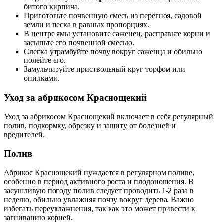
битого кирпича.
Приготовьте почвенную смесь из перегноя, садовой
земли и песка в равных пропорциях.
В центре ямы установите саженец, расправьте корни и
засыпьте его почвенной смесью.
Слегка утрамбуйте почву вокруг саженца и обильно
полейте его.
Замульчируйте приствольный круг торфом или
опилками.
Уход за абрикосом Краснощекий
Уход за абрикосом Краснощекий включает в себя регулярный
полив, подкормку, обрезку и защиту от болезней и
вредителей.
Полив
Абрикос Краснощекий нуждается в регулярном поливе,
особенно в период активного роста и плодоношения. В
засушливую погоду полив следует проводить 1-2 раза в
неделю, обильно увлажняя почву вокруг дерева. Важно
избегать переувлажнения, так как это может привести к
загниванию корней.