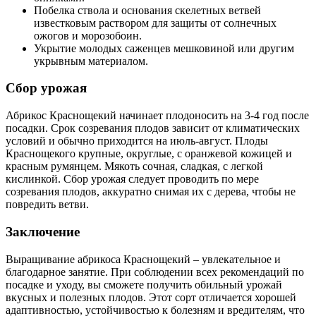
Побелка ствола и основания скелетных ветвей
известковым раствором для защиты от солнечных
ожогов и морозобоин.
Укрытие молодых саженцев мешковиной или другим
укрывным материалом.
Сбор урожая
Абрикос Краснощекий начинает плодоносить на 3-4 год после
посадки. Срок созревания плодов зависит от климатических
условий и обычно приходится на июль-август. Плоды
Краснощекого крупные, округлые, с оранжевой кожицей и
красным румянцем. Мякоть сочная, сладкая, с легкой
кислинкой. Сбор урожая следует проводить по мере
созревания плодов, аккуратно снимая их с дерева, чтобы не
повредить ветви.
Заключение
Выращивание абрикоса Краснощекий – увлекательное и
благодарное занятие. При соблюдении всех рекомендаций по
посадке и уходу, вы сможете получить обильный урожай
вкусных и полезных плодов. Этот сорт отличается хорошей
адаптивностью, устойчивостью к болезням и вредителям, что