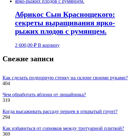
Абрикос Сын Краснощекого:
секреты выращивания ярко-
рыжих плодов с румянцем.
2 600,00
₽
В корзину
Свежие записи
Как сделать подпорную стенку на склоне своими руками?
404
Чем обработать яблони от лишайника?
319
Когда высаживать рассаду перцев в открытый грунт?
294
Как избавиться от сорняков между тротуарной плиткой?
369