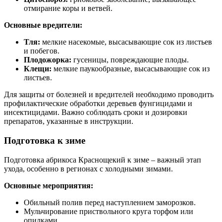
отмирание коры и ветвей.
Основные вредители:
Тля:
мелкие насекомые, высасывающие сок из листьев
и побегов.
Плодожорка:
гусеницы, повреждающие плоды.
Клещи:
мелкие паукообразные, высасывающие сок из
листьев.
Для защиты от болезней и вредителей необходимо проводить
профилактические обработки деревьев фунгицидами и
инсектицидами. Важно соблюдать сроки и дозировки
препаратов, указанные в инструкции.
Подготовка к зиме
Подготовка абрикоса Краснощекий к зиме – важный этап
ухода, особенно в регионах с холодными зимами.
Основные мероприятия:
Обильный полив перед наступлением заморозков.
Мульчирование приствольного круга торфом или
опилками.