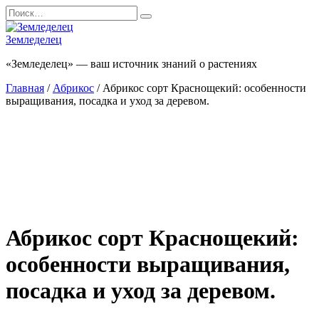
Перейти
Search
к
for:
содержанию
Земледелец
«Земледелец» — ваш источник знаний о растениях
Главная
/
Абрикос
/ Абрикос сорт Краснощекий: особенности
выращивания, посадка и уход за деревом.
Абрикос сорт Краснощекий:
особенности выращивания,
посадка и уход за деревом.