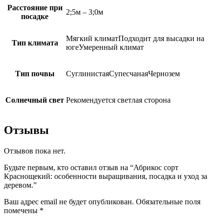
Расстояние при
2;5м – 3;0м
посадке
Мягкий климатПодходит для высадки на
Тип климата
югеУмеренный климат
Тип почвы
СуглинистаяСупесчанаяЧернозем
Солнечный свет
Рекомендуется светлая сторона
Отзывы
Отзывов пока нет.
Будьте первым, кто оставил отзыв на “Абрикос сорт
Краснощекий: особенности выращивания, посадка и уход за
деревом.”
Ваш адрес email не будет опубликован.
Обязательные поля
помечены
*