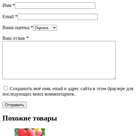
Имя
*
Email
*
Ваша оценка
*
Ваш отзыв
*
Сохранить моё имя, email и адрес сайта в этом браузере для
последующих моих комментариев.
Похожие товары