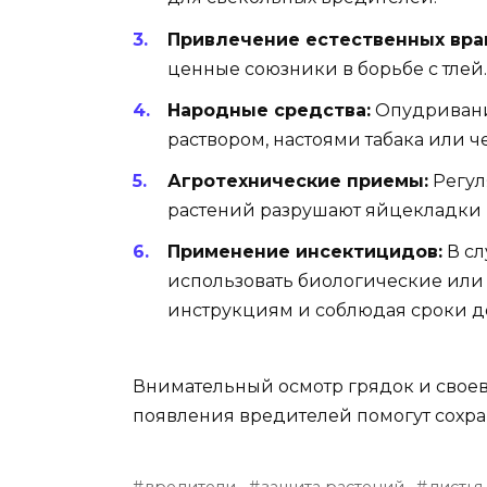
Привлечение естественных вра
ценные союзники в борьбе с тлей.
Народные средства:
Опудривани
раствором, настоями табака или ч
Агротехнические приемы:
Регул
растений разрушают яйцекладки 
Применение инсектицидов:
В сл
использовать биологические или 
инструкциям и соблюдая сроки до
Внимательный осмотр грядок и свое
появления вредителей помогут сохр