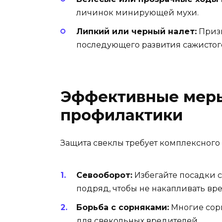
личинок минирующей мухи.
Липкий или черный налет:
Призн
последующего развития сажистого
Эффективные меры
профилактики
Защита свеклы требует комплексного
Севооборот:
Избегайте посадки с
подряд, чтобы не накапливать вре
Борьба с сорняками:
Многие сор
для свекольных вредителей.