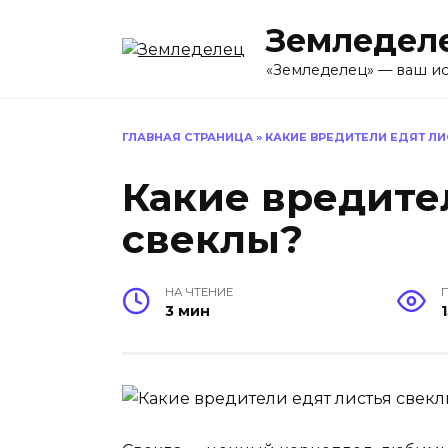
Перейти
Земледел
к
содержанию
«Земледелец» — ваш ис
ГЛАВНАЯ СТРАНИЦА
»
КАКИЕ ВРЕДИТЕЛИ ЕДЯТ ЛИ
Какие вредите
свеклы?
НА ЧТЕНИЕ
3 мин