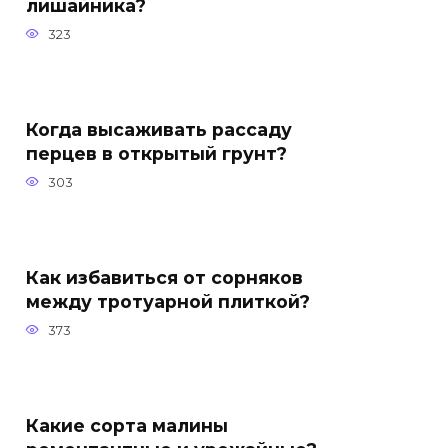
лишайника?
323
Когда высаживать рассаду
перцев в открытый грунт?
303
Как избавиться от сорняков
между тротуарной плиткой?
373
Какие сорта малины