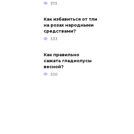
373
Как избавиться от тли
на розах народными
средствами?
333
Как правильно
сажать гладиолусы
весной?
330