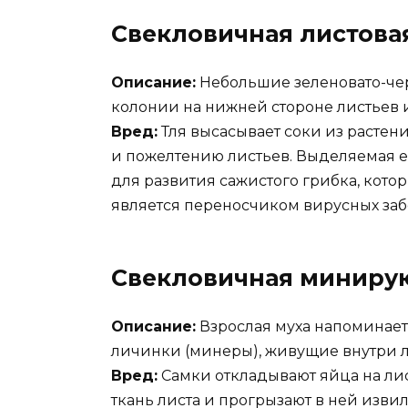
Свекловичная листова
Описание:
Небольшие зеленовато-че
колонии на нижней стороне листьев и
Вред:
Тля высасывает соки из растен
и пожелтению листьев. Выделяемая е
для развития сажистого грибка, котор
является переносчиком вирусных заб
Свекловичная миниру
Описание:
Взрослая муха напоминает
личинки (минеры), живущие внутри л
Вред:
Самки откладывают яйца на ли
ткань листа и прогрызают в ней извил