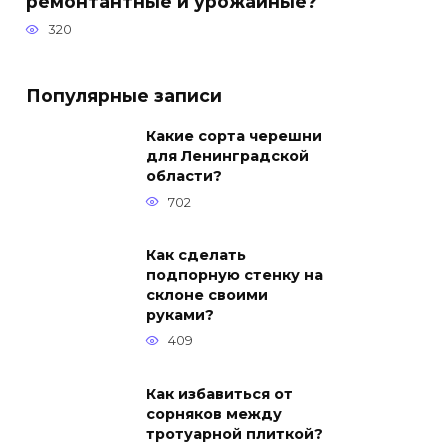
ремонтантные и урожайные?
320
Популярные записи
Какие сорта черешни
для Ленинградской
области?
702
Как сделать
подпорную стенку на
склоне своими
руками?
409
Как избавиться от
сорняков между
тротуарной плиткой?