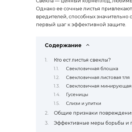
Свекла — ценный корнеплод, любимы
Однако ее сочные листья привлекают 
вредителей, способных значительно с
первый шаг к эффективной защите.
Содержание
Кто ест листья свеклы?
Свекловичная блошка
Свекловичная листовая тля
Свекловичная минирующая
Гусеницы
Слизи и улитки
Общие признаки повреждения
Эффективные меры борьбы и 