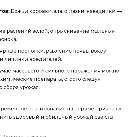
гов:
Божьи коровки, златоглазки, наездники —
е растений золой, опрыскивание мыльным
еснока.
ярные прополки, рыхление почвы вокруг
и личинки вредителей.
учае массового и сильного поражения можно
химические препараты, строго следуя
 сбора урожая.
временное реагирование на первые признаки
анить здоровый и обильный урожай свеклы.