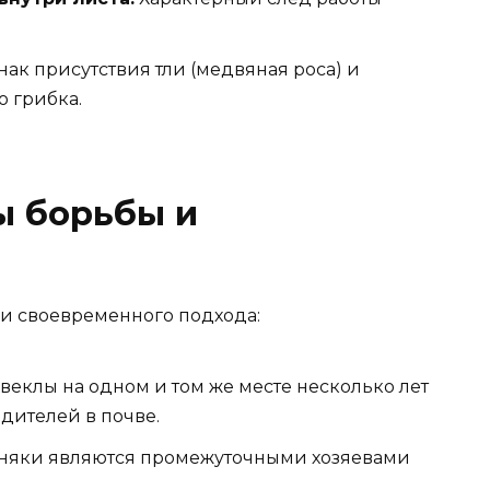
ак присутствия тли (медвяная роса) и
 грибка.
 борьбы и
 и своевременного подхода:
веклы на одном и том же месте несколько лет
дителей в почве.
няки являются промежуточными хозяевами