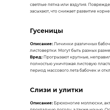
светлые пятна или вздутия. Поврежд
засыхают, что снижает развитие корне
Гусеницы
Описание:
Личинки различных бабочек
листовертки. Могут быть разных разме
Вред:
Прогрызают крупные, неправил
полностью уничтожая листовую пласти
период массового лета бабочек и отк
Слизи и улитки
Описание:
Брюхоногие моллюски, ак
прохладную погоду, а также ночью. О