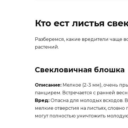
Кто ест листья све
Разберемся, какие вредители чаще вс
растений.
Свекловичная блошка
Описание:
Мелкое (2-3 мм), очень пр
панцирем. Встречается с ранней весн
Вред:
Опасна для молодых всходов. 
мелкие отверстия на листьях, словно
могут полностью уничтожить молодую