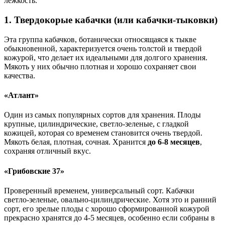
лежкость.
1. Твердокорые кабачки (или кабачки-тыковки)
Эта группа кабачков, ботанически относящаяся к тыкве
обыкновенной, характеризуется очень толстой и твердой
кожурой, что делает их идеальными для долгого хранения.
Мякоть у них обычно плотная и хорошо сохраняет свои
качества.
«Атлант»
Один из самых популярных сортов для хранения. Плоды
крупные, цилиндрические, светло-зеленые, с гладкой
кожицей, которая со временем становится очень твердой.
Мякоть белая, плотная, сочная. Хранится
до 6-8 месяцев
,
сохраняя отличный вкус.
«Грибовские 37»
Проверенный временем, универсальный сорт. Кабачки
светло-зеленые, овально-цилиндрические. Хотя это и ранний
сорт, его зрелые плоды с хорошо сформированной кожурой
прекрасно хранятся до 4-5 месяцев, особенно если собраны в