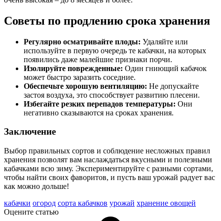
Советы по продлению срока хранения
Регулярно осматривайте плоды:
Удаляйте или
используйте в первую очередь те кабачки, на которых
появились даже малейшие признаки порчи.
Изолируйте поврежденные:
Один гниющий кабачок
может быстро заразить соседние.
Обеспечьте хорошую вентиляцию:
Не допускайте
застоя воздуха, это способствует развитию плесени.
Избегайте резких перепадов температуры:
Они
негативно сказываются на сроках хранения.
Заключение
Выбор правильных сортов и соблюдение несложных правил
хранения позволят вам наслаждаться вкусными и полезными
кабачками всю зиму. Экспериментируйте с разными сортами,
чтобы найти своих фаворитов, и пусть ваш урожай радует вас
как можно дольше!
кабачки
огород
сорта кабачков
урожай
хранение овощей
Оцените статью