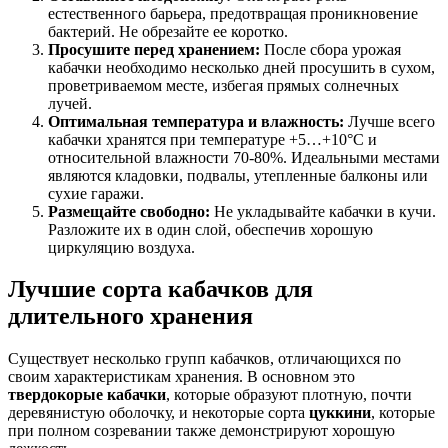
естественного барьера, предотвращая проникновение
бактерий. Не обрезайте ее коротко.
Просушите перед хранением:
После сбора урожая
кабачки необходимо несколько дней просушить в сухом,
проветриваемом месте, избегая прямых солнечных
лучей.
Оптимальная температура и влажность:
Лучше всего
кабачки хранятся при температуре +5…+10°C и
относительной влажности 70-80%. Идеальными местами
являются кладовки, подвалы, утепленные балконы или
сухие гаражи.
Размещайте свободно:
Не укладывайте кабачки в кучи.
Разложите их в один слой, обеспечив хорошую
циркуляцию воздуха.
Лучшие сорта кабачков для
длительного хранения
Существует несколько групп кабачков, отличающихся по
своим характеристикам хранения. В основном это
твердокорые кабачки
, которые образуют плотную, почти
деревянистую оболочку, и некоторые сорта
цуккини
, которые
при полном созревании также демонстрируют хорошую