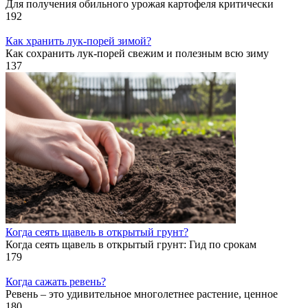
Для получения обильного урожая картофеля критически
192
Как хранить лук-порей зимой?
Как сохранить лук-порей свежим и полезным всю зиму
137
Когда сеять щавель в открытый грунт?
Когда сеять щавель в открытый грунт: Гид по срокам
179
Когда сажать ревень?
Ревень – это удивительное многолетнее растение, ценное
180