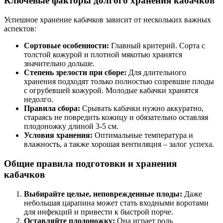
Ключевые факторы долгого хранения кабачков
Успешное хранение кабачков зависит от нескольких важных
аспектов:
Сортовые особенности:
Главный критерий. Сорта с
толстой кожурой и плотной мякотью хранятся
значительно дольше.
Степень зрелости при сборе:
Для длительного
хранения подходят только полностью созревшие плоды
с огрубевшей кожурой. Молодые кабачки хранятся
недолго.
Правила сбора:
Срывать кабачки нужно аккуратно,
стараясь не повредить кожицу и обязательно оставляя
плодоножку длиной 3-5 см.
Условия хранения:
Оптимальные температура и
влажность, а также хорошая вентиляция – залог успеха.
Общие правила подготовки и хранения
кабачков
Выбирайте целые, неповрежденные плоды:
Даже
небольшая царапина может стать входными воротами
для инфекций и привести к быстрой порче.
Оставляйте плодоножку:
Она играет роль