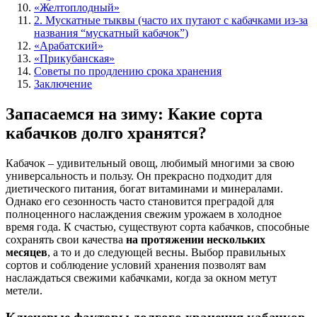
«Желтоплодный»
2. Мускатные тыквы (часто их путают с кабачками из-за
названия “мускатный кабачок”)
«Арабатский»
«Прикубанская»
Советы по продлению срока хранения
Заключение
Запасаемся на зиму: Какие сорта
кабачков долго хранятся?
Кабачок – удивительный овощ, любимый многими за свою
универсальность и пользу. Он прекрасно подходит для
диетического питания, богат витаминами и минералами.
Однако его сезонность часто становится преградой для
полноценного наслаждения свежим урожаем в холодное
время года. К счастью, существуют сорта кабачков, способные
сохранять свои качества
на протяжении нескольких
месяцев
, а то и до следующей весны. Выбор правильных
сортов и соблюдение условий хранения позволят вам
наслаждаться свежими кабачками, когда за окном метут
метели.