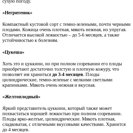
сухую погоду.
«Негритенок»
Компактный кустовой сорт с темно-зелеными, почти черными
плодами. Кожица очень плотная, мякоть нежная, но упругая.
Отличается высокой лежкостью – до 5-6 месяцев, а также
устойчивостью к болезням.
«Цукеша»
Хоть это и цуккини, но при полном созревании его плоды
приобретают достаточно толстую и плотную кожуру, что
позволяет им храниться
до 3-4 месяцев
. Плоды
цилиндрические, темно-зеленые с мелкими светлыми
крапинками. Мякоть очень нежная и вкусная.
«Желтоплодный»
Яркий представитель цуккини, который также может
похвастаться хорошей лежкостью при полном созревании.
Плоды ярко-желтые, цилиндрические. Мякоть плотная,
сладковатая, с отличными вкусовыми качествами. Хранится
до 4 месяцев.