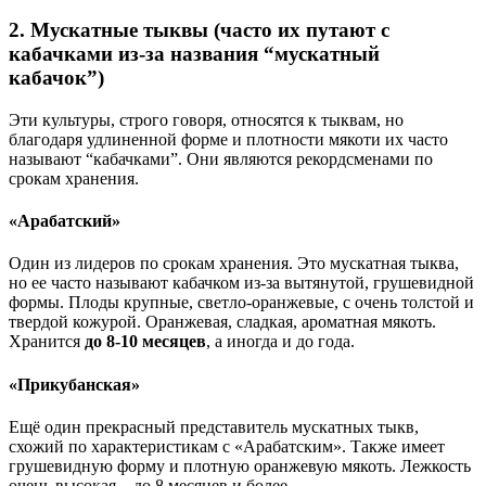
2. Мускатные тыквы (часто их путают с
кабачками из-за названия “мускатный
кабачок”)
Эти культуры, строго говоря, относятся к тыквам, но
благодаря удлиненной форме и плотности мякоти их часто
называют “кабачками”. Они являются рекордсменами по
срокам хранения.
«Арабатский»
Один из лидеров по срокам хранения. Это мускатная тыква,
но ее часто называют кабачком из-за вытянутой, грушевидной
формы. Плоды крупные, светло-оранжевые, с очень толстой и
твердой кожурой. Оранжевая, сладкая, ароматная мякоть.
Хранится
до 8-10 месяцев
, а иногда и до года.
«Прикубанская»
Ещё один прекрасный представитель мускатных тыкв,
схожий по характеристикам с «Арабатским». Также имеет
грушевидную форму и плотную оранжевую мякоть. Лежкость
очень высокая – до 8 месяцев и более.