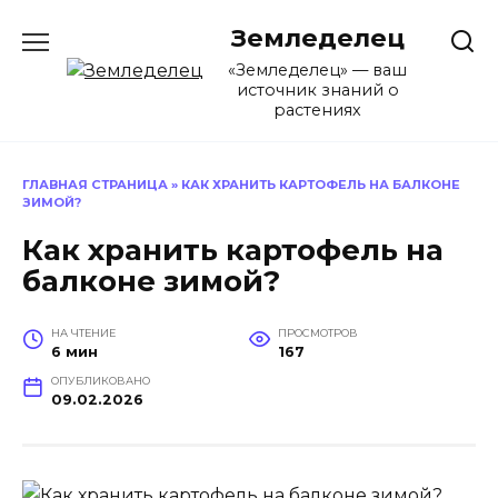
Перейти
Земледелец
к
содержанию
«Земледелец» — ваш
источник знаний о
растениях
ГЛАВНАЯ СТРАНИЦА
»
КАК ХРАНИТЬ КАРТОФЕЛЬ НА БАЛКОНЕ
ЗИМОЙ?
Как хранить картофель на
балконе зимой?
НА ЧТЕНИЕ
ПРОСМОТРОВ
6 мин
167
ОПУБЛИКОВАНО
09.02.2026