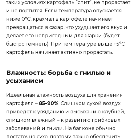
таких условиях картофель “спит”, не прорастает
и не портится. Если температура опускается
ниже 0°C, крахмал в картофеле начинает
превращаться в сахар, что ухудшает его вкус и
делает его непригодным для жарки (будет
быстро темнеть). При температуре выше +5°C
картофель начинает активно прорастать.
Влажность: борьба с гнилью и
усыханием
Идеальная влажность воздуха для хранения
картофеля –
85-90%
. Слишком сухой воздух
приведет к увяданию и высыханию клубней,
слишком влажный – к развитию грибковых
заболеваний и гнили. На балконе обычно
достаточно сухо, поэтому важно обеспечить