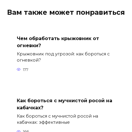
Вам также может понравиться
Чем обработать крыжовник от
огневки?
Крыжовник под угрозой: как бороться с
огневкой?
177
Как бороться с мучнистой росой на
кабачках?
Как бороться с мучнистой росой на
кабачках: эффективные
166