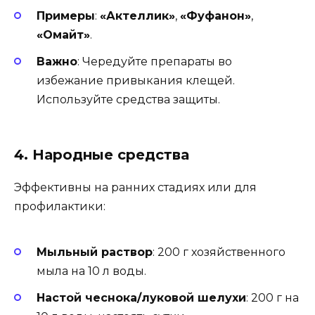
Примеры
:
«Актеллик»
,
«Фуфанон»
,
«Омайт»
.
Важно
: Чередуйте препараты во
избежание привыкания клещей.
Используйте средства защиты.
4. Народные средства
Эффективны на ранних стадиях или для
профилактики:
Мыльный раствор
: 200 г хозяйственного
мыла на 10 л воды.
Настой чеснока/луковой шелухи
: 200 г на