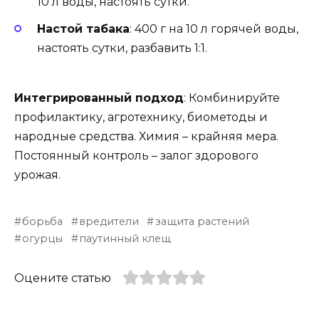
10 л воды, настоять сутки.
Настой табака
: 400 г на 10 л горячей воды,
настоять сутки, разбавить 1:1.
Интегрированный подход
: Комбинируйте
профилактику, агротехнику, биометоды и
народные средства. Химия – крайняя мера.
Постоянный контроль – залог здорового
урожая.
борьба
вредители
защита растений
огурцы
паутинный клещ
Оцените статью