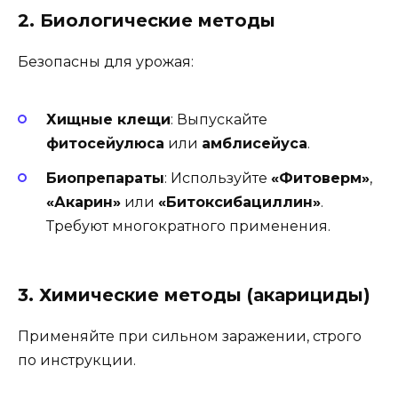
2. Биологические методы
Безопасны для урожая:
Хищные клещи
: Выпускайте
фитосейулюса
или
амблисейуса
.
Биопрепараты
: Используйте
«Фитоверм»
,
«Акарин»
или
«Битоксибациллин»
.
Требуют многократного применения.
3. Химические методы (акарициды)
Применяйте при сильном заражении, строго
по инструкции.