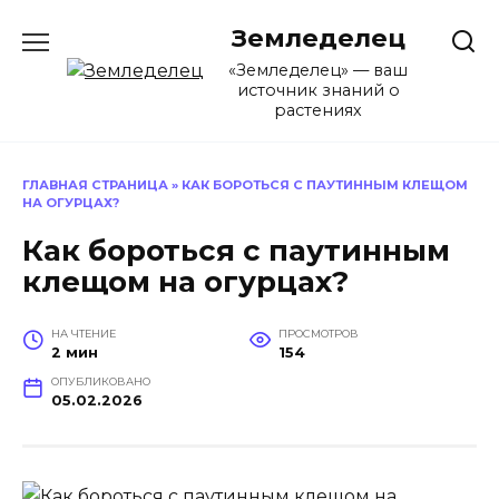
Перейти
Земледелец
к
содержанию
«Земледелец» — ваш
источник знаний о
растениях
ГЛАВНАЯ СТРАНИЦА
»
КАК БОРОТЬСЯ С ПАУТИННЫМ КЛЕЩОМ
НА ОГУРЦАХ?
Как бороться с паутинным
клещом на огурцах?
НА ЧТЕНИЕ
ПРОСМОТРОВ
2 мин
154
ОПУБЛИКОВАНО
05.02.2026