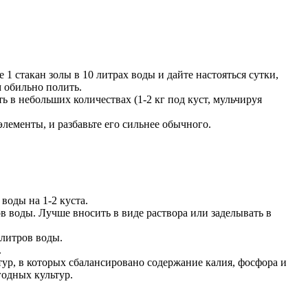
1 стакан золы в 10 литрах воды и дайте настояться сутки,
м обильно полить.
 в небольших количествах (1-2 кг под куст, мульчируя
лементы, и разбавьте его сильнее обычного.
воды на 1-2 куста.
в воды. Лучше вносить в виде раствора или заделывать в
 литров воды.
.
ур, в которых сбалансировано содержание калия, фосфора и
одных культур.