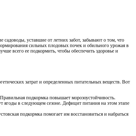
 садоводы, уставшие от летних забот, забывают о том, что
 формирования сильных плодовых почек и обильного урожая в
учше всего ее подкормить, чтобы обеспечить здоровье и
ргетических затрат и определенных питательных веществ. Вот
 Правильная подкормка повышает морозоустойчивость.
ут ягоды в следующем сезоне. Дефицит питания на этом этапе
стовская подкормка помогает им восстановиться и набраться