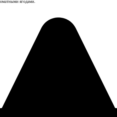
роматными ягодами.