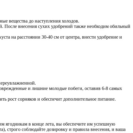
ные вещества до наступления холодов.
й. После внесения сухих удобрений также необходим обильный
уста на расстоянии 30-40 см от центра, внести удобрение и
переувлажненной.
поврежденные и лишние молодые побеги, оставив 6-8 самых
ть рост сорняков и обеспечит дополнительное питание.
им ягодникам в конце лета, вы обеспечите им успешную
), строго соблюдайте дозировку и правила внесения, и ваша