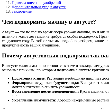
Правила внесения удобрений
Дополнительный уход в августе
Заключение
Чем подкормить малину в августе?
Август — это не только время сбора урожая малины, но и очен
именно в конце лета малине требуется особая поддержка. Пра
следующем году. В этой статье мы подробно разберем, какие э
продуктивность ваших ягодников.
Почему августовская подкормка так ва
В августе малина активно готовится к зиме и закладывает уро
основные причины, по которым подкормка в августе критическ
Подготовка к зиме:
Растениям необходимо накопить дост
Формирование урожая будущего года:
В августе заклад
может значительно снизить урожайность.
Восстановление после плодоношения:
Кусты малины отд
сил.
Укрепление иммунитета:
Хорошо накормленные растения