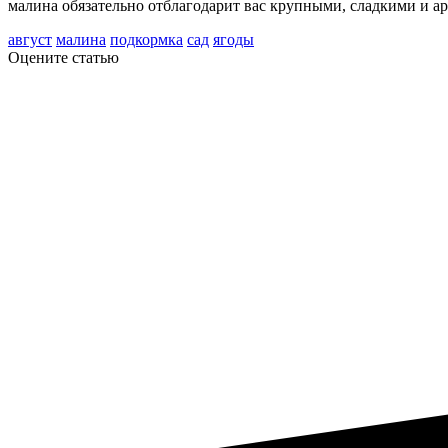
малина обязательно отблагодарит вас крупными, сладкими и а
август
малина
подкормка
сад
ягоды
Оцените статью