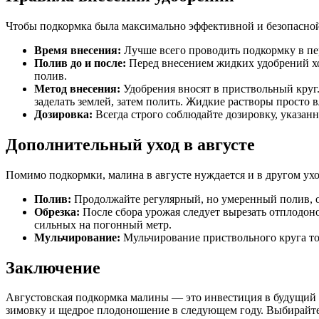
Чтобы подкормка была максимально эффективной и безопасной
Время внесения:
Лучше всего проводить подкормку в пер
Полив до и после:
Перед внесением жидких удобрений хо
полив.
Метод внесения:
Удобрения вносят в приствольный круг. 
заделать землей, затем полить. Жидкие растворы просто 
Дозировка:
Всегда строго соблюдайте дозировку, указанн
Дополнительный уход в августе
Помимо подкормки, малина в августе нуждается и в другом ухо
Полив:
Продолжайте регулярный, но умеренный полив, о
Обрезка:
После сбора урожая следует вырезать отплодон
сильных на погонный метр.
Мульчирование:
Мульчирование приствольного круга то
Заключение
Августовская подкормка малины — это инвестиция в будущий 
зимовку и щедрое плодоношение в следующем году. Выбирайте п