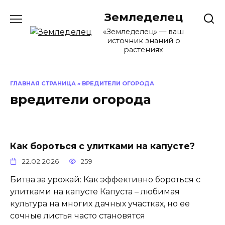
Перейти
Земледелец
к
содержанию
«Земледелец» — ваш
источник знаний о
растениях
ГЛАВНАЯ СТРАНИЦА
»
ВРЕДИТЕЛИ ОГОРОДА
вредители огорода
Как бороться с улитками на капусте?
22.02.2026
259
Битва за урожай: Как эффективно бороться с
улитками на капусте Капуста – любимая
культура на многих дачных участках, но ее
сочные листья часто становятся