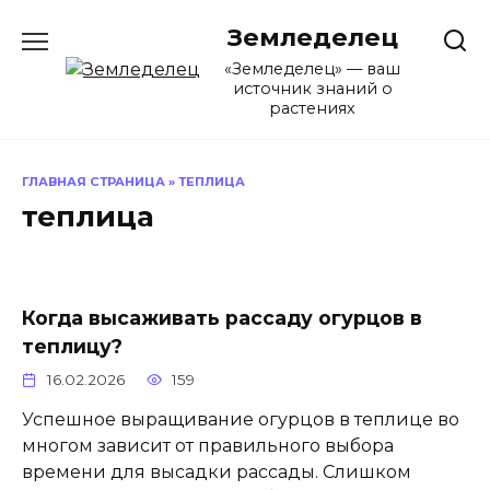
Перейти
Земледелец
к
содержанию
«Земледелец» — ваш
источник знаний о
растениях
ГЛАВНАЯ СТРАНИЦА
»
ТЕПЛИЦА
теплица
Когда высаживать рассаду огурцов в
теплицу?
16.02.2026
159
Успешное выращивание огурцов в теплице во
многом зависит от правильного выбора
времени для высадки рассады. Слишком