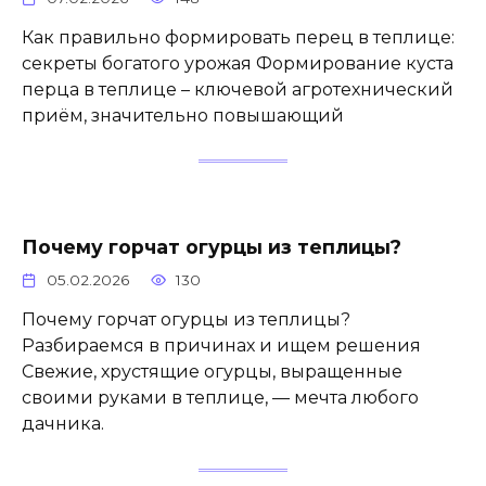
Как правильно формировать перец в теплице:
секреты богатого урожая Формирование куста
перца в теплице – ключевой агротехнический
приём, значительно повышающий
Почему горчат огурцы из теплицы?
05.02.2026
130
Почему горчат огурцы из теплицы?
Разбираемся в причинах и ищем решения
Свежие, хрустящие огурцы, выращенные
своими руками в теплице, — мечта любого
дачника.