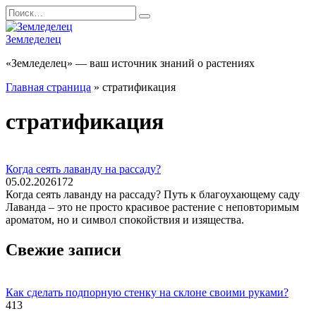
Перейти
Search
к
for:
содержанию
Земледелец
«Земледелец» — ваш источник знаний о растениях
Главная страница
»
стратификация
стратификация
Когда сеять лаванду на рассаду?
05.02.2026
172
Когда сеять лаванду на рассаду? Путь к благоухающему саду
Лаванда – это не просто красивое растение с неповторимым
ароматом, но и символ спокойствия и изящества.
Свежие записи
Как сделать подпорную стенку на склоне своими руками?
413