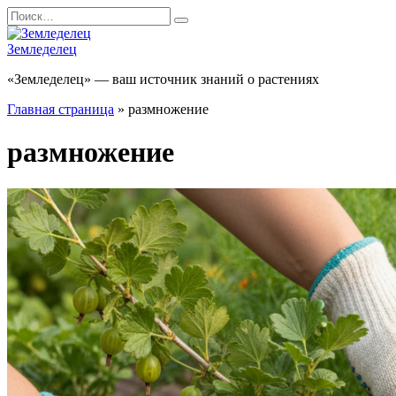
Перейти
Search
к
for:
содержанию
Земледелец
«Земледелец» — ваш источник знаний о растениях
Главная страница
»
размножение
размножение