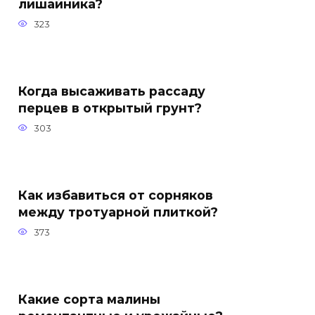
лишайника?
323
Когда высаживать рассаду
перцев в открытый грунт?
303
Как избавиться от сорняков
между тротуарной плиткой?
373
Какие сорта малины