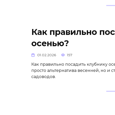
Как правильно по
осенью?
01.02.2026
157
Как правильно посадить клубнику ос
просто альтернатива весенней, но и
садоводов.