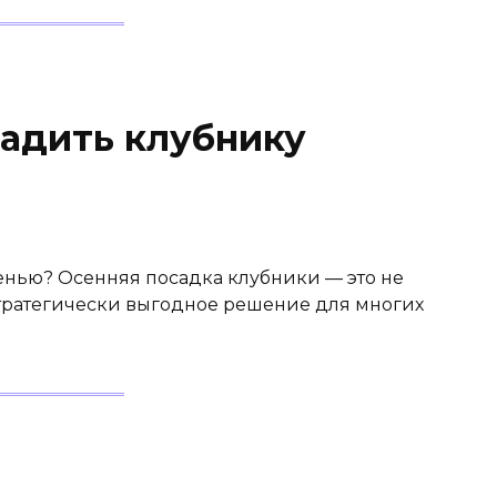
садить клубнику
енью? Осенняя посадка клубники — это не
 стратегически выгодное решение для многих