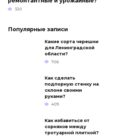
ремонтантные и урожайные?
320
Популярные записи
Какие сорта черешни
для Ленинградской
области?
706
Как сделать
подпорную стенку на
склоне своими
руками?
409
Как избавиться от
сорняков между
тротуарной плиткой?