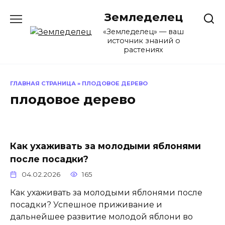
Перейти
Земледелец
к
содержанию
«Земледелец» — ваш
источник знаний о
растениях
ГЛАВНАЯ СТРАНИЦА
»
ПЛОДОВОЕ ДЕРЕВО
плодовое дерево
Как ухаживать за молодыми яблонями
после посадки?
04.02.2026
165
Как ухаживать за молодыми яблонями после
посадки? Успешное приживание и
дальнейшее развитие молодой яблони во